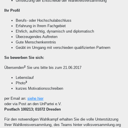
Umsetzung der Entscheide der Wahlkreisversammlung
Ihr Profil
Berufs- oder Hochschulabschluss
Erfahrung in Ihrem Fachgebiet
Ehrlich, aufrichtig, dynamisch und diplomatisch
Überzeugendes Auftreten
Gute Menschenkenntnis
Geübt im Umgang mit verschieden qualifizierten Partnern
So bewerben Sie sich:
2
Übersenden
Sie uns bitte bis zum 21.06.2017
Lebenslauf
3
Photo
kurzes Motivationsschreiben
per Email an:
siehe hier
oder via Post an den UnPartei e.V.
Postfach 100213; 01072 Dresden
Für den notwendigen Wahlkampf erhalten Sie die volle Unterstützung
Ihrer Wahlkreisversammlung, des Teams hinter volksversammlung.org