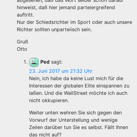
abgesehen, daß das Wort selber schon darauf
hinweist, daß hier jemand parteiergreifend
auftritt.
Nur der Schiedsrichter im Sport oder auch unsere
Richter sollten unparteiisch sein.
Gruß
Otto
Ped
sagt:
23. Juni 2017 um 21:32 Uhr
Nein, ich habe da keine Lust mich für die
Interessen der globalen Elite einspannen zu
laßen. Und die WallStreet möchte ich auch
nicht okkupieren.
Weiter unten wehren Sie sich gegen den
Vorwurf der Unterstellung und wenige
Zeilen darüber tun Sie es selbst. Fällt Ihnen
das nicht auf?