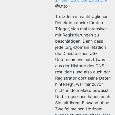
21. Juni 2017 um 23:31 Uhr
@Otto
Trotzdem in nachträglicher
Reflektion danke für den
Trigger, sich mal intensiver
mit Registrierungen zu
beschäftigen. Denn dass
jede .org-Domain letztlich
die Dienste eines US-
Unternehmens nutzt (was
aus der Historie des DNS
resultiert) und also auch der
Registrator dort seine Daten
hinterlegt, war mir zuvor
nicht in dem Maße bewusst.
Und so gesehen haben auch
Sie mit Ihrem Einwand ohne
Zweifel meinen Horizont