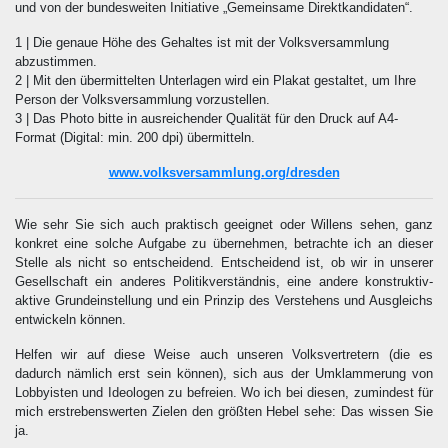
und von der bundesweiten Initiative „Gemeinsame Direktkandidaten“.
1 | Die genaue Höhe des Gehaltes ist mit der Volksversammlung
abzustimmen.
2 | Mit den übermittelten Unterlagen wird ein Plakat gestaltet, um Ihre
Person der Volksversammlung vorzustellen.
3 | Das Photo bitte in ausreichender Qualität für den Druck auf A4-
Format (Digital: min. 200 dpi) übermitteln.
www.volksversammlung.org/dresden
Wie sehr Sie sich auch praktisch geeignet oder Willens sehen, ganz
konkret eine solche Aufgabe zu übernehmen, betrachte ich an dieser
Stelle als nicht so entscheidend. Entscheidend ist, ob wir in unserer
Gesellschaft ein anderes Politikverständnis, eine andere konstruktiv-
aktive Grundeinstellung und ein Prinzip des Verstehens und Ausgleichs
entwickeln können.
Helfen wir auf diese Weise auch unseren Volksvertretern (die es
dadurch nämlich erst sein können), sich aus der Umklammerung von
Lobbyisten und Ideologen zu befreien. Wo ich bei diesen, zumindest für
mich erstrebenswerten Zielen den größten Hebel sehe: Das wissen Sie
ja.