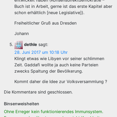
entwickelt haben (Konsensdirektdemokratie –
Buch ist in Arbeit, gerne ist das erste Kapitel aber
schon erhältlich [neue Legislative]).
Freiheitlicher Gruß aus Dresden
Johann
dethle
sagt:
28. Juni 2017 um 10:18 Uhr
Klingt etwas wie Libyen vor seiner schlimmen
Zeit. Gaddafi wollte ja auch keine Parteien
zwecks Spaltung der Bevölkerung.
Kommt daher die Idee zur Volksversammlung ?
Die Kommentare sind geschlossen.
Binsenweisheiten
Ohne Erreger kein funktionierendes Immunsystem.