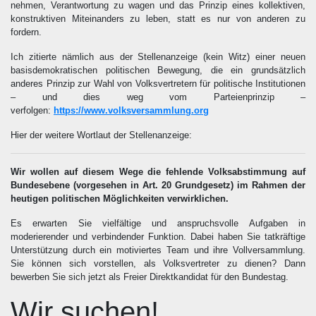
nehmen, Verantwortung zu wagen und das Prinzip eines kollektiven,
konstruktiven Miteinanders zu leben, statt es nur von anderen zu
fordern.
Ich zitierte nämlich aus der Stellenanzeige (kein Witz) einer neuen
basisdemokratischen politischen Bewegung, die ein grundsätzlich
anderes Prinzip zur Wahl von Volksvertretern für politische Institutionen
– und dies weg vom Parteienprinzip –
verfolgen:
https://www.volksversammlung.org
Hier der weitere Wortlaut der Stellenanzeige:
Wir wollen auf diesem Wege die fehlende Volksabstimmung auf
Bundesebene (vorgesehen in Art. 20 Grundgesetz) im Rahmen der
heutigen politischen Möglichkeiten verwirklichen.
Es erwarten Sie vielfältige und anspruchsvolle Aufgaben in
moderierender und verbindender Funktion. Dabei haben Sie tatkräftige
Unterstützung durch ein motiviertes Team und ihre Vollversammlung.
Sie können sich vorstellen, als Volksvertreter zu dienen? Dann
bewerben Sie sich jetzt als Freier Direktkandidat für den Bundestag.
Wir suchen!