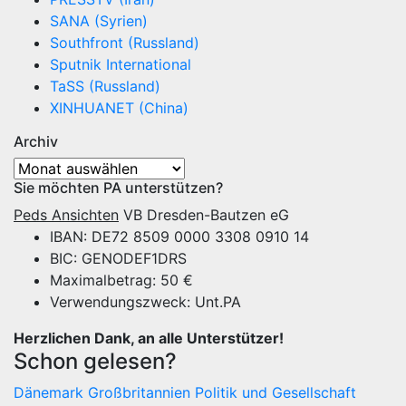
SANA (Syrien)
Southfront (Russland)
Sputnik International
TaSS (Russland)
XINHUANET (China)
Archiv
Archiv
Sie möchten PA unterstützen?
Peds Ansichten
VB Dresden-Bautzen eG
IBAN: DE72 8509 0000 3308 0910 14
BIC: GENODEF1DRS
Maximalbetrag: 50 €
Verwendungszweck: Unt.PA
Herzlichen Dank, an alle Unterstützer!
Schon gelesen?
Dänemark
Großbritannien
Politik und Gesellschaft