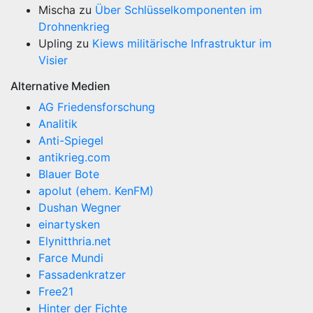
Mischa
zu
Über Schlüsselkomponenten im
Drohnenkrieg
Upling
zu
Kiews militärische Infrastruktur im
Visier
Alternative Medien
AG Friedensforschung
Analitik
Anti-Spiegel
antikrieg.com
Blauer Bote
apolut (ehem. KenFM)
Dushan Wegner
einartysken
Elynitthria.net
Farce Mundi
Fassadenkratzer
Free21
Hinter der Fichte