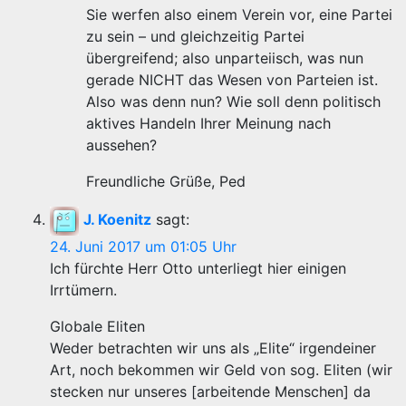
Sie werfen also einem Verein vor, eine Partei
zu sein – und gleichzeitig Partei
übergreifend; also unparteiisch, was nun
gerade NICHT das Wesen von Parteien ist.
Also was denn nun? Wie soll denn politisch
aktives Handeln Ihrer Meinung nach
aussehen?
Freundliche Grüße, Ped
J. Koenitz
sagt:
24. Juni 2017 um 01:05 Uhr
Ich fürchte Herr Otto unterliegt hier einigen
Irrtümern.
Globale Eliten
Weder betrachten wir uns als „Elite“ irgendeiner
Art, noch bekommen wir Geld von sog. Eliten (wir
stecken nur unseres [arbeitende Menschen] da