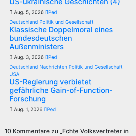
US-ukrainische Geschichten (4)
Aug. 5, 2026
Ped
Deutschland
Politik und Gesellschaft
Klassische Doppelmoral eines
bundesdeutschen
Außenministers
Aug. 3, 2026
Ped
Deutschland
Nachrichten
Politik und Gesellschaft
USA
US-Regierung verbietet
gefährliche Gain-of-Function-
Forschung
Aug. 1, 2026
Ped
10 Kommentare zu „Echte Volksvertreter in