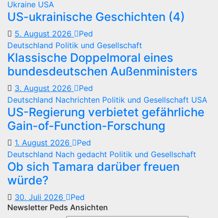
Ukraine
USA
US-ukrainische Geschichten (4)
5. August 2026
Ped
Deutschland
Politik und Gesellschaft
Klassische Doppelmoral eines
bundesdeutschen Außenministers
3. August 2026
Ped
Deutschland
Nachrichten
Politik und Gesellschaft
USA
US-Regierung verbietet gefährliche
Gain-of-Function-Forschung
1. August 2026
Ped
Deutschland
Nach gedacht
Politik und Gesellschaft
Ob sich Tamara darüber freuen
würde?
30. Juli 2026
Ped
Newsletter Peds Ansichten