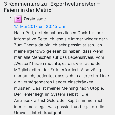
3 Kommentare zu „Exportweltmeister –
Feiern in der Matrix“
Ossie
sagt:
17. Mai 2017 um 23:45 Uhr
Hallo Ped, ersteinmal herzlichen Dank für Ihre
informative Seite ich lese sie immer wieder gern.
Zum Thema da bin ich sehr pessimistisch. Ich
meine irgendwo gelesen zu haben, dass wenn
man alle Menschen auf das Lebensniveau vom
„Westen“ heben möchte, es das vierfache der
Möglichkeiten der Erde erfordert. Also völlig
unmöglich, bedeutet dass sich in allererster Linie
die vermögenderen Länder einschränken
müssten. Das ist meiner Meinung nach Utopie.
Der Fehler liegt im System selbst . Die
Antriebskraft ist Geld oder Kapital immer mehr
immer mehr egal was passiert und egal ob die
Umwelt dabei draufgeht.