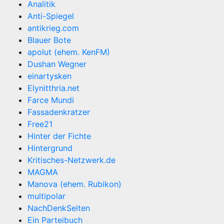
Analitik
Anti-Spiegel
antikrieg.com
Blauer Bote
apolut (ehem. KenFM)
Dushan Wegner
einartysken
Elynitthria.net
Farce Mundi
Fassadenkratzer
Free21
Hinter der Fichte
Hintergrund
Kritisches-Netzwerk.de
MAGMA
Manova (ehem. Rubikon)
multipolar
NachDenkSeiten
Ein Parteibuch