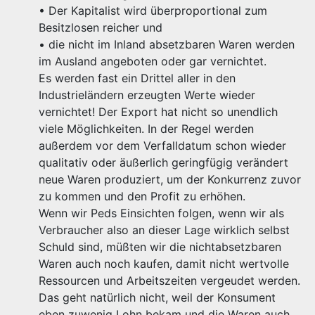
• Der Kapitalist wird überproportional zum
Besitzlosen reicher und
• die nicht im Inland absetzbaren Waren werden
im Ausland angeboten oder gar vernichtet.
Es werden fast ein Drittel aller in den
Industrieländern erzeugten Werte wieder
vernichtet! Der Export hat nicht so unendlich
viele Möglichkeiten. In der Regel werden
außerdem vor dem Verfalldatum schon wieder
qualitativ oder äußerlich geringfügig verändert
neue Waren produziert, um der Konkurrenz zuvor
zu kommen und den Profit zu erhöhen.
Wenn wir Peds Einsichten folgen, wenn wir als
Verbraucher also an dieser Lage wirklich selbst
Schuld sind, müßten wir die nichtabsetzbaren
Waren auch noch kaufen, damit nicht wertvolle
Ressourcen und Arbeitszeiten vergeudet werden.
Das geht natürlich nicht, weil der Konsument
eben zuwenig Lohn bekam und die Waren auch