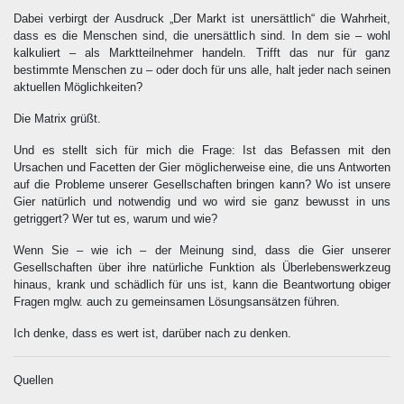
Dabei verbirgt der Ausdruck „Der Markt ist unersättlich“ die Wahrheit,
dass es die Menschen sind, die unersättlich sind. In dem sie – wohl
kalkuliert – als Marktteilnehmer handeln. Trifft das nur für ganz
bestimmte Menschen zu – oder doch für uns alle, halt jeder nach seinen
aktuellen Möglichkeiten?
Die Matrix grüßt.
Und es stellt sich für mich die Frage: Ist das Befassen mit den
Ursachen und Facetten der Gier möglicherweise eine, die uns Antworten
auf die Probleme unserer Gesellschaften bringen kann? Wo ist unsere
Gier natürlich und notwendig und wo wird sie ganz bewusst in uns
getriggert? Wer tut es, warum und wie?
Wenn Sie – wie ich – der Meinung sind, dass die Gier unserer
Gesellschaften über ihre natürliche Funktion als Überlebenswerkzeug
hinaus, krank und schädlich für uns ist, kann die Beantwortung obiger
Fragen mglw. auch zu gemeinsamen Lösungsansätzen führen.
Ich denke, dass es wert ist, darüber nach zu denken.
Quellen