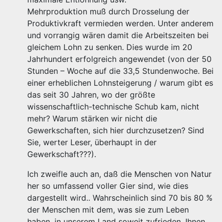
Mehrproduktion muß durch Drosselung der
Produktivkraft vermieden werden. Unter anderem
und vorrangig wären damit die Arbeitszeiten bei
gleichem Lohn zu senken. Dies wurde im 20
Jahrhundert erfolgreich angewendet (von der 50
Stunden – Woche auf die 33,5 Stundenwoche. Bei
einer erheblichen Lohnsteigerung / warum gibt es
das seit 30 Jahren, wo der größte
wissenschaftlich-technische Schub kam, nicht
mehr? Warum stärken wir nicht die
Gewerkschaften, sich hier durchzusetzen? Sind
Sie, werter Leser, überhaupt in der
Gewerkschaft???).
Ich zweifle auch an, daß die Menschen von Natur
her so umfassend voller Gier sind, wie dies
dargestellt wird.. Wahrscheinlich sind 70 bis 80 %
der Menschen mit dem, was sie zum Leben
haben, in unserem Land soweit zufrieden. Ihnen