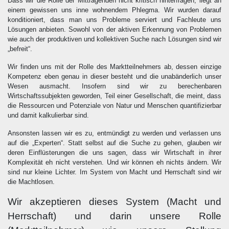
Dass wir die Rolle der Mittragenden nicht kritisch hinterfragen, liegt an
einem gewissen uns inne wohnendem Phlegma. Wir wurden darauf
konditioniert, dass man uns Probleme serviert und Fachleute uns
Lösungen anbieten. Sowohl von der aktiven Erkennung von Problemen
wie auch der produktiven und kollektiven Suche nach Lösungen sind wir
„befreit“.
Wir finden uns mit der Rolle des Marktteilnehmers ab, dessen einzige
Kompetenz eben genau in dieser besteht und die unabänderlich unser
Wesen ausmacht. Insofern sind wir zu berechenbaren
Wirtschaftssubjekten geworden, Teil einer Gesellschaft, die meint, dass
die Ressourcen und Potenziale von Natur und Menschen quantifizierbar
und damit kalkulierbar sind.
Ansonsten lassen wir es zu, entmündigt zu werden und verlassen uns
auf die „Experten“. Statt selbst auf die Suche zu gehen, glauben wir
deren Einflüsterungen die uns sagen, dass wir Wirtschaft in ihrer
Komplexität eh nicht verstehen. Und wir können eh nichts ändern. Wir
sind nur kleine Lichter. Im System von Macht und Herrschaft sind wir
die Machtlosen.
Wir akzeptieren dieses System (Macht und
Herrschaft) und darin unsere Rolle