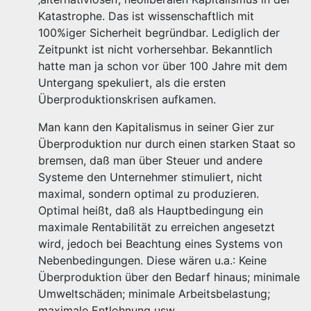
Katastrophe. Das ist wissenschaftlich mit
100%iger Sicherheit begründbar. Lediglich der
Zeitpunkt ist nicht vorhersehbar. Bekanntlich
hatte man ja schon vor über 100 Jahre mit dem
Untergang spekuliert, als die ersten
Überproduktionskrisen aufkamen.
Man kann den Kapitalismus in seiner Gier zur
Überproduktion nur durch einen starken Staat so
bremsen, daß man über Steuer und andere
Systeme den Unternehmer stimuliert, nicht
maximal, sondern optimal zu produzieren.
Optimal heißt, daß als Hauptbedingung ein
maximale Rentabilität zu erreichen angesetzt
wird, jedoch bei Beachtung eines Systems von
Nebenbedingungen. Diese wären u.a.: Keine
Überproduktion über den Bedarf hinaus; minimale
Umweltschäden; minimale Arbeitsbelastung;
maximale Entlohnung usw.