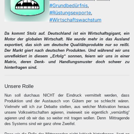
#Grundbedürfnis
,
#Rüstungsexporte
,
#Wirtschaftswachstum
Da kommt Stolz auf. Deutschland ist ein Wirtschaftsgigant, ein
Motor der globalen Wirtschaft. Nie wurde mehr in das Ausland
exportiert, das sich um deutsche Qualitätsprodukte nur so reißt.
Der Markt giert nach deutschen Produkten. Und während wir uns
unreflektiert in diesem „Erfolg“ sonnen, feiern wir uns in einer
Matrix, deren Denk- und Handlungsmuster doch schwer zu
hinterfragen sind.
Unsere Rolle
Nun soll durchaus NICHT der Eindruck vermittelt werden, dass
Produktion und der Austausch von Gütern per se schlecht wären.
Vielmehr will ich zur Debatte stellen, aus welcher Motivation heraus
unsere Volkswirtschaften agieren, inwieweit sie eigentlich „vernünftig“
agieren und ob wir das so weiter mit tragen wollen. Denn Mittragende
des Systems sind wir ganz ohne Zweifel.