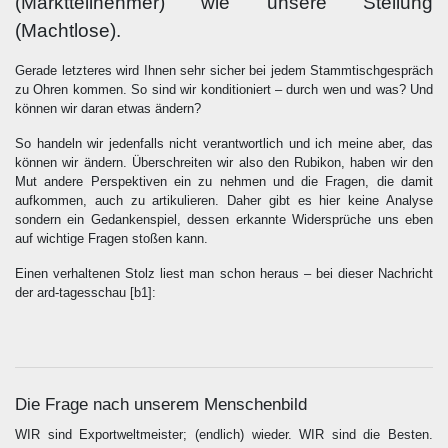
(Marktteilnehmer) wie unsere Stellung
(Machtlose).
Gerade letzteres wird Ihnen sehr sicher bei jedem Stammtischgespräch
zu Ohren kommen. So sind wir konditioniert – durch wen und was? Und
können wir daran etwas ändern?
So handeln wir jedenfalls nicht verantwortlich und ich meine aber, das
können wir ändern. Überschreiten wir also den Rubikon, haben wir den
Mut andere Perspektiven ein zu nehmen und die Fragen, die damit
aufkommen, auch zu artikulieren. Daher gibt es hier keine Analyse
sondern ein Gedankenspiel, dessen erkannte Widersprüche uns eben
auf wichtige Fragen stoßen kann.
Einen verhaltenen Stolz liest man schon heraus – bei dieser Nachricht
der ard-tagesschau
[b1
]:
Die Frage nach unserem Menschenbild
WIR sind Exportweltmeister; (endlich) wieder. WIR sind die Besten.