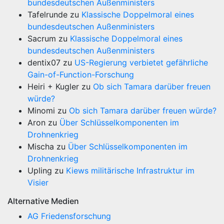
bundesdeutschen Außenministers
Tafelrunde
zu
Klassische Doppelmoral eines
bundesdeutschen Außenministers
Sacrum
zu
Klassische Doppelmoral eines
bundesdeutschen Außenministers
dentix07
zu
US-Regierung verbietet gefährliche
Gain-of-Function-Forschung
Heiri + Kugler
zu
Ob sich Tamara darüber freuen
würde?
Minomi
zu
Ob sich Tamara darüber freuen würde?
Aron
zu
Über Schlüsselkomponenten im
Drohnenkrieg
Mischa
zu
Über Schlüsselkomponenten im
Drohnenkrieg
Upling
zu
Kiews militärische Infrastruktur im
Visier
Alternative Medien
AG Friedensforschung