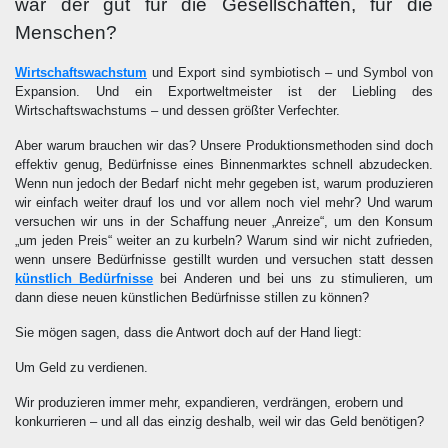
war der gut für die Gesellschaften, für die
Menschen?
Wirtschaftswachstum
und Export sind symbiotisch – und Symbol von
Expansion. Und ein Exportweltmeister ist der Liebling des
Wirtschaftswachstums – und dessen größter Verfechter.
Aber warum brauchen wir das? Unsere Produktionsmethoden sind doch
effektiv genug, Bedürfnisse eines Binnenmarktes schnell abzudecken.
Wenn nun jedoch der Bedarf nicht mehr gegeben ist, warum produzieren
wir einfach weiter drauf los und vor allem noch viel mehr? Und warum
versuchen wir uns in der Schaffung neuer „Anreize“, um den Konsum
„um jeden Preis“ weiter an zu kurbeln? Warum sind wir nicht zufrieden,
wenn unsere Bedürfnisse gestillt wurden und versuchen statt dessen
künstlich Bedürfnisse
bei Anderen und bei uns zu stimulieren, um
dann diese neuen künstlichen Bedürfnisse stillen zu können?
Sie mögen sagen, dass die Antwort doch auf der Hand liegt:
Um Geld zu verdienen.
Wir produzieren immer mehr, expandieren, verdrängen, erobern und
konkurrieren – und all das einzig deshalb, weil wir das Geld benötigen?