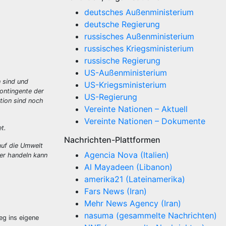
deutsches Außenministerium
deutsche Regierung
russisches Außenministerium
russisches Kriegsministerium
russische Regierung
US-Außenministerium
n sind und
US-Kriegsministerium
ontingente der
US-Regierung
tion sind noch
Vereinte Nationen – Aktuell
Vereinte Nationen – Dokumente
t.
Nachrichten-Plattformen
auf die Umwelt
Agencia Nova (Italien)
per handeln kann
Al Mayadeen (Libanon)
amerika21 (Lateinamerika)
Fars News (Iran)
Mehr News Agency (Iran)
nasuma (gesammelte Nachrichten)
eg ins eigene