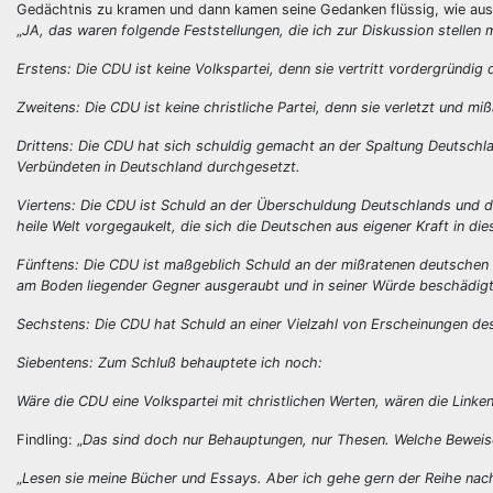
Gedächtnis zu kramen und dann kamen seine Gedanken flüssig, wie aus
„
JA, das waren folgende Feststellungen, die ich zur Diskussion stellen
Erstens: Die CDU ist keine Volkspartei, denn sie vertritt vordergründig 
Zweitens: Die CDU ist keine christliche Partei, denn sie verletzt und miß
Drittens: Die CDU hat sich schuldig gemacht an der Spaltung Deutschla
Verbündeten in Deutschland durchgesetzt.
Viertens: Die CDU ist Schuld an der Überschuldung Deutschlands und d
heile Welt vorgegaukelt, die sich die Deutschen aus eigener Kraft in d
Fünftens: Die CDU ist maßgeblich Schuld an der mißratenen deutschen E
am Boden liegender Gegner ausgeraubt und in seiner Würde beschädigt
Sechstens: Die CDU hat Schuld an einer Vielzahl von Erscheinungen de
Siebentens: Zum Schluß behauptete ich noch:
Wäre die CDU eine Volkspartei mit christlichen Werten, wären die Linken
Findling: „
Das sind doch nur Behauptungen, nur Thesen. Welche Beweis
„
Lesen sie meine Bücher und Essays. Aber ich gehe gern der Reihe nach