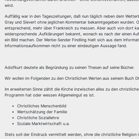
wird.
Auffällig war in den Tageszeitungen, daß nun täglich neben dem Wetterb
Gray und Sievert ohne jeglichen Kommentar bekanntgegeben wurden. Offe
entsprechend, mehr über Frankreich zu messen. Aber auch von dort kame
widersprechende ‚Aufklärungen‘ bekannt, wonach es nach der einen Auff
ein Bild machen. Der Werbe-Sender Findling hielt sich aus dem Informa
Informationsaufkommen nicht zu einer eindeutigen Aussage fand.
Adolfkurt deutete als Begründung zu seinen Thesen auf seine Bücher.
Wir wollen im Folgenden zu den Christlichen Werten aus seinem Buch DI
Im erweiterten Sinne zählt die Kirche inzwischen alles zu den christli
Programm hat oder wessen Allgemeingut es ist.
Christliches Menschenbild
Wertschätzung der Familie
Christliche Soziallehre
Soziale Marktwirtschaft u.a.
Stets soll der Eindruck vermittelt werden, ohne die christliche Religio