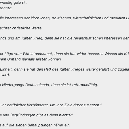
wendig gelernt:
 möchte:
die Interessen der kirchlichen, politischen, wirtschaftlichen und medialen 
achtet christliche Werte.
nds und am Kalten Krieg, denn sie hat die revanchistischen Interessen der
er Lüge vom Wohlstandsstaat, denn sie hat wider besseres Wissen als Krie
iesem Umfang niemals leisten können.
inheit, denn sie hat den Haß des Kalten Krieges weitergeführt und zugela
 wird.
s Niedergangs Deutschlands, denn sie ist reformunfähig.
 ihr natürlicher Verbündeter, um ihre Ziele durchzusetzen.“
e und Begründungen gibt es denn hierzu?
“
 auf die sieben Behauptungen näher ein.