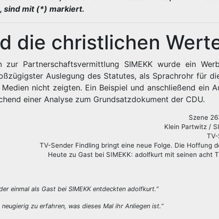
 sind mit (*) markiert.
d die christlichen Wert
 zur Partnerschaftsvermittlung SIMEKK wurde ein Wer
oßzügigster Auslegung des Statutes, als Sprachrohr für di
n Medien nicht zeigten. Ein Beispiel und anschließend ein A
rechend einer Analyse zum Grundsatzdokument der CDU.
Szene 26
Klein Partwitz /
TV-
TV-Sender Findling bringt eine neue Folge. Die Hoffung 
Heute zu Gast bei SIMEKK: adolfkurt mit seinen acht
ieder einmal als Gast bei SIMEKK entdeckten adolfkurt.
“
 neugierig zu erfahren, was dieses Mal ihr Anliegen ist.
“