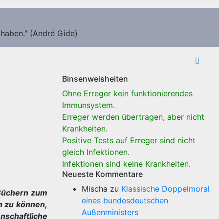
 haben." (André Gide)
Binsenweisheiten
Ohne Erreger kein funktionierendes
Immunsystem.
Erreger werden übertragen, aber nicht
Krankheiten.
Positive Tests auf Erreger sind nicht
gleich Infektionen.
Infektionen sind keine Krankheiten.
Neueste Kommentare
Mischa
zu
Klassische Doppelmoral
 Büchern zum
eines bundesdeutschen
n zu können,
Außenministers
enschaftliche