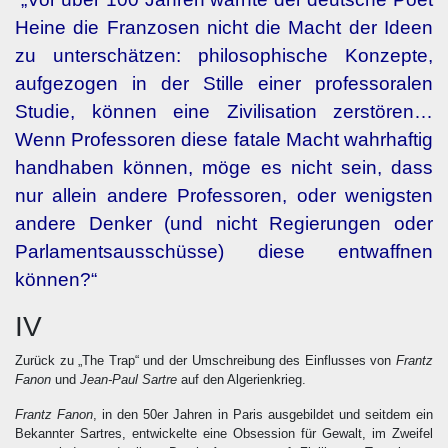
Heine die Franzosen nicht die Macht der Ideen
zu unterschätzen: philosophische Konzepte,
aufgezogen in der Stille einer professoralen
Studie, können eine Zivilisation zerstören…
Wenn Professoren diese fatale Macht wahrhaftig
handhaben können, möge es nicht sein, dass
nur allein andere Professoren, oder wenigsten
andere Denker (und nicht Regierungen oder
Parlamentsausschüsse) diese entwaffnen
können?“
IV
Zurück zu „The Trap“ und der Umschreibung des Einflusses von
Frantz
Fanon
und
Jean-Paul Sartre
auf den Algerienkrieg.
Frantz Fanon
, in den 50er Jahren in Paris ausgebildet und seitdem ein
Bekannter Sartres, entwickelte eine Obsession für Gewalt, im Zweifel