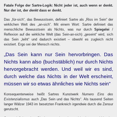
Fatale Folge der Sartre-Logik: Nicht jeder ist, auch wenn er denkt.
Nur der ist, der
denkt
dass er denkt.
Das „für-sich“, das Bewusstsein, definiert Sartre als „Riss im Sein“ der
wirklichen Welt des „an-sich“. Mit einem Wort: Sartre definiert das
menschliche Bewusstsein als Nichts, was nur durch
Spiegelei
/
Reflexion auf die wirkliche Welt (das Sein-an-sich) „geseint“ wird, sich
das Sein „leiht“ und dadurch existiert – obwohl es zugleich nicht
existiert. Ergo sei der Mensch nichts.
„Das Sein kann nur Sein hervorbringen. Das
Nichts kann also (buchstäblich) nur durch Nichts
hervorgebracht werden. Und weil wir es sind,
durch welche das Nichts in der Welt erscheint,
müssen wir so etwas ähnliches wie Nichts sein“
Konsequenterweise heißt Sartres Kunstwerk
Numero Eins des
Existenzialismus
auch „Das Sein und das Nichts“. Als tausend Seiten
langer Wälzer 1943 im besetzten Frankreich irgendwie durch die Zensur
gerutscht.