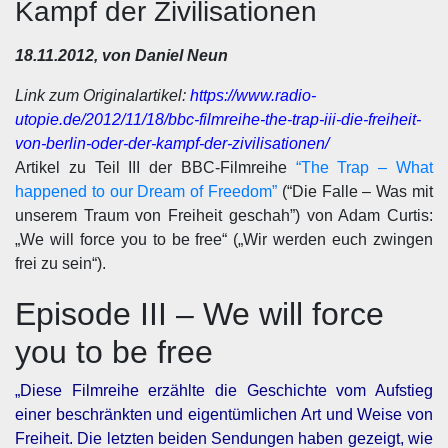
Kampf der Zivilisationen
18.11.2012, von Daniel Neun
Link zum Originalartikel:
https://www.radio-
utopie.de/2012/11/18/bbc-filmreihe-the-trap-iii-die-freiheit-
von-berlin-oder-der-kampf-der-zivilisationen/
Artikel zu Teil III der BBC-Filmreihe
“The Trap – What
happened to our Dream of Freedom”
(“Die Falle – Was mit
unserem Traum von Freiheit geschah”) von Adam Curtis:
„We will force you to be free“ („Wir werden euch zwingen
frei zu sein“).
Episode III – We will force
you to be free
„Diese Filmreihe erzählte die Geschichte vom Aufstieg
einer beschränkten und eigentümlichen Art und Weise von
Freiheit. Die letzten beiden Sendungen haben gezeigt, wie