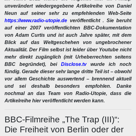
unverändert wiedergegebene Artikelreihe von Daniel
Neun auf seiner sehr zu empfehlenden Web-Seite
https://www.radio-utopie.de
veröffentlicht . Sie beruht
auf einer 2007 veröffentlichten BBC-Dokumentation
von Adam Curtis und ist auch Jahre später, mit dem
Blick auf das Weltgeschehen von ungebrochener
Aktualität. Der Film selbst ist leider über Youtube nicht
mehr direkt zugänglich (mit Urheberrechten seitens
BBC begründet), bei
Disclose.tv
wurde ich noch
fündig. Gerade dieser sehr lange dritte Teil ist – obwohl
vor allem Geschichte auswertend – brennend aktuell
und sei deshalb besonders empfohlen. Danke
nochmal an das Team von Radio-Utopie, dass die
Artikelreihe hier veröffentlicht werden kann.
BBC-Filmreihe „The Trap (III)“:
Die Freiheit von Berlin oder der