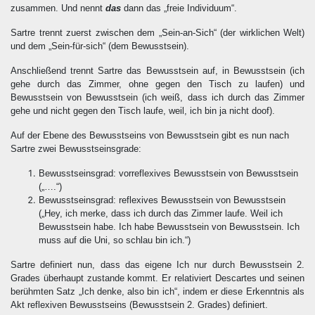
zusammen. Und nennt
das
dann das „freie Individuum“.
Sartre trennt zuerst zwischen dem „Sein-an-Sich“ (der wirklichen Welt)
und dem „Sein-für-sich“ (dem Bewusstsein).
Anschließend trennt Sartre das Bewusstsein auf, in Bewusstsein (ich
gehe durch das Zimmer, ohne gegen den Tisch zu laufen) und
Bewusstsein von Bewusstsein (ich weiß, dass ich durch das Zimmer
gehe und nicht gegen den Tisch laufe, weil, ich bin ja nicht doof).
Auf der Ebene des Bewusstseins von Bewusstsein gibt es nun nach
Sartre zwei Bewusstseinsgrade:
Bewusstseinsgrad: vorreflexives Bewusstsein von Bewusstsein
(„….“)
Bewusstseinsgrad: reflexives Bewusstsein von Bewusstsein
(„Hey, ich merke, dass ich durch das Zimmer laufe. Weil ich
Bewusstsein habe. Ich habe Bewusstsein von Bewusstsein. Ich
muss auf die Uni, so schlau bin ich.“)
Sartre definiert nun, dass das eigene Ich nur durch Bewusstsein 2.
Grades überhaupt zustande kommt. Er relativiert Descartes und seinen
berühmten Satz „Ich denke, also bin ich“, indem er diese Erkenntnis als
Akt reflexiven Bewusstseins (Bewusstsein 2. Grades) definiert.