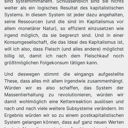
sind systemimmanent. Schlussendlich sind sie nichts
weiter als ein logisches Resultat des kapitalistischen
Systems. In diesem System ist jeder dazu angehalten,
seine Ressourcen (und die sind im Kapitalismus vor
allem monetärer Natur), so effizient einzusetzen wie
irgend möglich, da sie begrenzt sind. Und in einer
Konsumgesellschaft, die das Ideal des Kapitalismus ist,
will ich also, dass Fleisch (und alles andere) möglichst
billig ist, damit ich nach dem Fleischkauf noch
größtmöglichen Folgekonsum tätigen kann.
Und deswegen stimmt die eingangs aufgestellte
These, dass alles mit allem irgendwie zusammenhängt.
Würden wir es also schaffen, das System der
Massentierhaltung zu revolutionieren, würden wir
damit wohlmöglich eine Kettenreaktion auslösen und
nach und nach viele weitere Subsysteme verändern. Im
Ergebnis würden wir so zu einem postkapitalistischen
System gelangen können, dass auf ganz neuen Werten