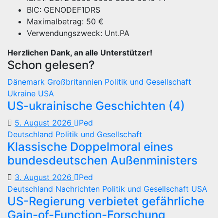
BIC: GENODEF1DRS
Maximalbetrag: 50 €
Verwendungszweck: Unt.PA
Herzlichen Dank, an alle Unterstützer!
Schon gelesen?
Dänemark
Großbritannien
Politik und Gesellschaft
Ukraine
USA
US-ukrainische Geschichten (4)
5. August 2026
Ped
Deutschland
Politik und Gesellschaft
Klassische Doppelmoral eines
bundesdeutschen Außenministers
3. August 2026
Ped
Deutschland
Nachrichten
Politik und Gesellschaft
USA
US-Regierung verbietet gefährliche
Gain-of-Function-Forschung