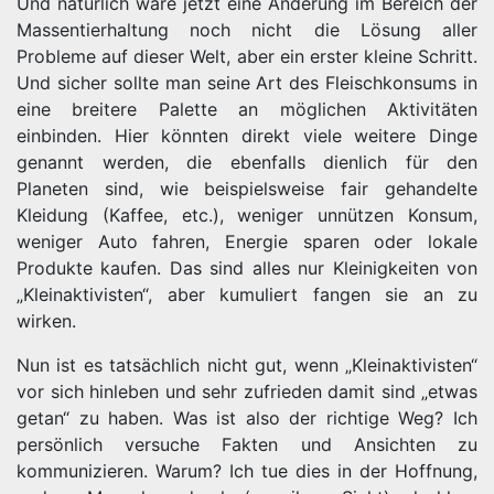
Und natürlich wäre jetzt eine Änderung im Bereich der
Massentierhaltung noch nicht die Lösung aller
Probleme auf dieser Welt, aber ein erster kleine Schritt.
Und sicher sollte man seine Art des Fleischkonsums in
eine breitere Palette an möglichen Aktivitäten
einbinden. Hier könnten direkt viele weitere Dinge
genannt werden, die ebenfalls dienlich für den
Planeten sind, wie beispielsweise fair gehandelte
Kleidung (Kaffee, etc.), weniger unnützen Konsum,
weniger Auto fahren, Energie sparen oder lokale
Produkte kaufen. Das sind alles nur Kleinigkeiten von
„Kleinaktivisten“, aber kumuliert fangen sie an zu
wirken.
Nun ist es tatsächlich nicht gut, wenn „Kleinaktivisten“
vor sich hinleben und sehr zufrieden damit sind „etwas
getan“ zu haben. Was ist also der richtige Weg? Ich
persönlich versuche Fakten und Ansichten zu
kommunizieren. Warum? Ich tue dies in der Hoffnung,