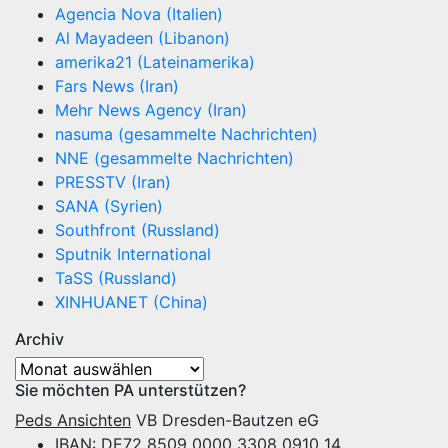
Agencia Nova (Italien)
Al Mayadeen (Libanon)
amerika21 (Lateinamerika)
Fars News (Iran)
Mehr News Agency (Iran)
nasuma (gesammelte Nachrichten)
NNE (gesammelte Nachrichten)
PRESSTV (Iran)
SANA (Syrien)
Southfront (Russland)
Sputnik International
TaSS (Russland)
XINHUANET (China)
Archiv
Archiv
Sie möchten PA unterstützen?
Peds Ansichten
VB Dresden-Bautzen eG
IBAN: DE72 8509 0000 3308 0910 14