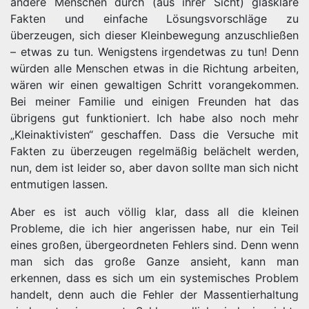
andere Menschen durch (aus ihrer Sicht) glasklare
Fakten und einfache Lösungsvorschläge zu
überzeugen, sich dieser Kleinbewegung anzuschließen
– etwas zu tun. Wenigstens irgendetwas zu tun! Denn
würden alle Menschen etwas in die Richtung arbeiten,
wären wir einen gewaltigen Schritt vorangekommen.
Bei meiner Familie und einigen Freunden hat das
übrigens gut funktioniert. Ich habe also noch mehr
„Kleinaktivisten“ geschaffen. Dass die Versuche mit
Fakten zu überzeugen regelmäßig belächelt werden,
nun, dem ist leider so, aber davon sollte man sich nicht
entmutigen lassen.
Aber es ist auch völlig klar, dass all die kleinen
Probleme, die ich hier angerissen habe, nur ein Teil
eines großen, übergeordneten Fehlers sind. Denn wenn
man sich das große Ganze ansieht, kann man
erkennen, dass es sich um ein systemisches Problem
handelt, denn auch die Fehler der Massentierhaltung