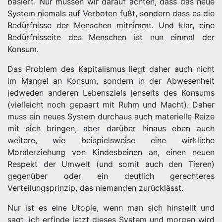
basiert. Nur müssen wir darauf achten, dass das neue
System niemals auf Verboten fußt, sondern dass es die
Bedürfnisse der Menschen mitnimmt. Und klar, eine
Bedürfnisseite des Menschen ist nun einmal der
Konsum.
Das Problem des Kapitalismus liegt daher auch nicht
im Mangel an Konsum, sondern in der Abwesenheit
jedweden anderen Lebensziels jenseits des Konsums
(vielleicht noch gepaart mit Ruhm und Macht). Daher
muss ein neues System durchaus auch materielle Reize
mit sich bringen, aber darüber hinaus eben auch
weitere, wie beispielsweise eine wirkliche
Moralerziehung von Kindesbeinen an, einen neuen
Respekt der Umwelt (und somit auch den Tieren)
gegenüber oder ein deutlich gerechteres
Verteilungsprinzip, das niemanden zurücklässt.
Nur ist es eine Utopie, wenn man sich hinstellt und
sagt, ich erfinde jetzt dieses System und morgen wird