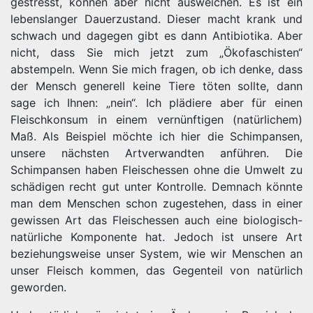
gestresst, können aber nicht ausweichen. Es ist ein
lebenslanger Dauerzustand. Dieser macht krank und
schwach und dagegen gibt es dann Antibiotika. Aber
nicht, dass Sie mich jetzt zum „Ökofaschisten“
abstempeln. Wenn Sie mich fragen, ob ich denke, dass
der Mensch generell keine Tiere töten sollte, dann
sage ich Ihnen: „nein“. Ich plädiere aber für einen
Fleischkonsum in einem vernünftigen (natürlichem)
Maß. Als Beispiel möchte ich hier die Schimpansen,
unsere nächsten Artverwandten anführen. Die
Schimpansen haben Fleischessen ohne die Umwelt zu
schädigen recht gut unter Kontrolle. Demnach könnte
man dem Menschen schon zugestehen, dass in einer
gewissen Art das Fleischessen auch eine biologisch-
natürliche Komponente hat. Jedoch ist unsere Art
beziehungsweise unser System, wie wir Menschen an
unser Fleisch kommen, das Gegenteil von natürlich
geworden.