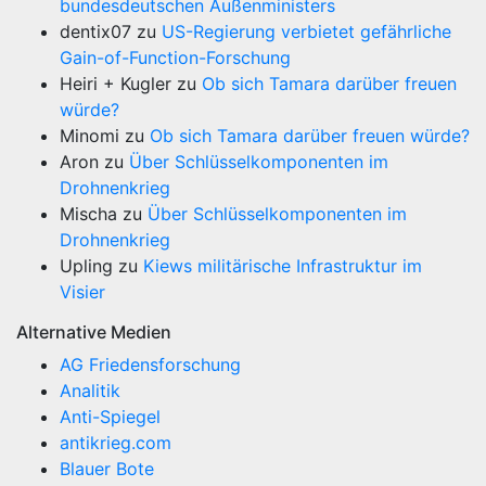
bundesdeutschen Außenministers
dentix07
zu
US-Regierung verbietet gefährliche
Gain-of-Function-Forschung
Heiri + Kugler
zu
Ob sich Tamara darüber freuen
würde?
Minomi
zu
Ob sich Tamara darüber freuen würde?
Aron
zu
Über Schlüsselkomponenten im
Drohnenkrieg
Mischa
zu
Über Schlüsselkomponenten im
Drohnenkrieg
Upling
zu
Kiews militärische Infrastruktur im
Visier
Alternative Medien
AG Friedensforschung
Analitik
Anti-Spiegel
antikrieg.com
Blauer Bote