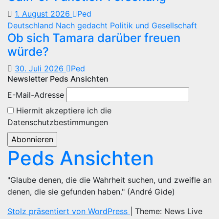
1. August 2026
Ped
Deutschland
Nach gedacht
Politik und Gesellschaft
Ob sich Tamara darüber freuen
würde?
30. Juli 2026
Ped
Newsletter Peds Ansichten
E-Mail-Adresse
Hiermit akzeptiere ich die
Datenschutzbestimmungen
Peds Ansichten
"Glaube denen, die die Wahrheit suchen, und zweifle an
denen, die sie gefunden haben." (André Gide)
Stolz präsentiert von WordPress
|
Theme: News Live