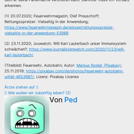
erkennen.
(1) 20.07.2020; Feuerwehrmagazin; Olaf Preuschoff;
Rettungsspreizer: Vielseitig in der Anwendung;
https://www.feuerwehrmagazin.de/wissen/rettungsspreizer-
vielseitig-in-der-anwendung-53988
(2) 23.11.2020; Jouwatch; Will Karl Lauterbach unser Immunsystem
schwächen?;
https://www.journalistenwatch.com/2020/11/23/will-
karl-lauterbach/
(Titelbild) Feuerwehr, Autobahn; Autor:
Markus Roider (Pixabay)
;
25.11.2019;
https://pixabay.com/de/photos/feuerwehr-autobahn-
unfall-4653987/
; Lizenz: Pixabay License
Beitragsnavigation
Ärzte stehen auf
Wie wollen wir zukünftig leben? (2)
Von
Ped