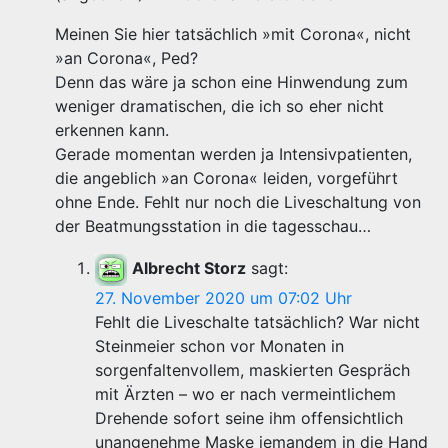
Meinen Sie hier tatsächlich »mit Corona«, nicht
»an Corona«, Ped?
Denn das wäre ja schon eine Hinwendung zum
weniger dramatischen, die ich so eher nicht
erkennen kann.
Gerade momentan werden ja Intensivpatienten,
die angeblich »an Corona« leiden, vorgeführt
ohne Ende. Fehlt nur noch die Liveschaltung von
der Beatmungsstation in die tagesschau…
Albrecht Storz
sagt:
27. November 2020 um 07:02 Uhr
Fehlt die Liveschalte tatsächlich? War nicht
Steinmeier schon vor Monaten in
sorgenfaltenvollem, maskierten Gespräch
mit Ärzten – wo er nach vermeintlichem
Drehende sofort seine ihm offensichtlich
unangenehme Maske jemandem in die Hand