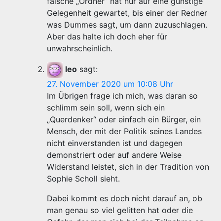
falsche „Ordner“ hat nur auf eine günstige
Gelegenheit gewartet, bis einer der Redner
was Dummes sagt, um dann zuzuschlagen.
Aber das halte ich doch eher für
unwahrscheinlich.
leo
sagt:
27. November 2020 um 10:08 Uhr
Im Übrigen frage ich mich, was daran so
schlimm sein soll, wenn sich ein
„Querdenker“ oder einfach ein Bürger, ein
Mensch, der mit der Politik seines Landes
nicht einverstanden ist und dagegen
demonstriert oder auf andere Weise
Widerstand leistet, sich in der Tradition von
Sophie Scholl sieht.
Dabei kommt es doch nicht darauf an, ob
man genau so viel gelitten hat oder die