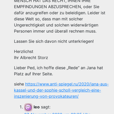
MENSCH HAT DAS RECHT, IHNEN IHRE
EMPFINDUNGEN ABZUSPRECHEN, oder Sie
dafür anzugreifen oder zu beleidigen. Leider ist
diese Welt so, dass man mit solcher
Ungerechtigkeit und solchen widerwärtigen
Personen immer und überall rechnen muss.
Lassen Sie sich davon nicht unterkriegen!
Herzlichst
Ihr Albrecht Storz
Lieber Ped, ich hoffe diese „Rede“ an Jana hat
Platz auf Ihrer Seite.
siehe
https://www.anti-spiegel.ru/2020/jana-aus-
kassel-und-der-sophie-scholl-vergleich-eine-
inszenierung-von-provokateuren/
leo
sagt: