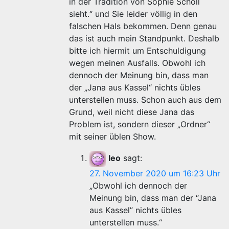
in der Tradition von Sophie Scholl
sieht.“ und Sie leider völlig in den
falschen Hals bekommen. Denn genau
das ist auch mein Standpunkt. Deshalb
bitte ich hiermit um Entschuldigung
wegen meinen Ausfalls. Obwohl ich
dennoch der Meinung bin, dass man
der „Jana aus Kassel“ nichts übles
unterstellen muss. Schon auch aus dem
Grund, weil nicht diese Jana das
Problem ist, sondern dieser „Ordner“
mit seiner üblen Show.
leo
sagt:
27. November 2020 um 16:23 Uhr
„Obwohl ich dennoch der
Meinung bin, dass man der “Jana
aus Kassel” nichts übles
unterstellen muss.“