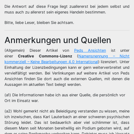
Die Antwort auf diese Frage liegt zuallererst bei jedem selbst und
muss auch zu allererst sein eigenes Handeln bestimmen.
Bitte, liebe Leser, bleiben Sie achtsam.
Anmerkungen und Quellen
(Allgemein) Dieser Artikel von
Peds Ansichten
ist unter
einer
Creative Commons-Lizenz
(
Namensnennung – Nicht
kommerziell – Keine Bearbeitungen 4.0 International
) lizenziert. Unter
Einhaltung der Lizenzbedingungen kann er gern weiterverbreitet und
vervielfältigt werden. Bei Verlinkungen auf weitere Artikel von Peds
Ansichten finden Sie dort auch die externen Quellen, mit denen die
Aussagen im aktuellen Text belegt werden.
(a1) Die Informationen habe ich aus einer Quelle, die persönlich vor
Ort im Einsatz war.
(a2) Wohl gemerkt nicht als Beleidigung verstanden zu wissen, meine
ich inzwischen, dass Karl Lauterbach an einer schweren psychischen
Störung leidet. Das ist bedauerlich aber viel schlimmer ist, dass
diesem Mann seit Monaten bereitwillig ein Podium geboten wird, auf
dem er seine Panikmache verbreiten kann. Dahinter muss ich Vorsatz