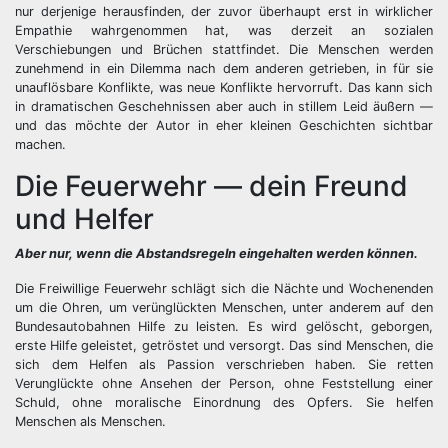
nur derjenige herausfinden, der zuvor überhaupt erst in wirklicher
Empathie wahrgenommen hat, was derzeit an sozialen
Verschiebungen und Brüchen stattfindet. Die Menschen werden
zunehmend in ein Dilemma nach dem anderen getrieben, in für sie
unauflösbare Konflikte, was neue Konflikte hervorruft. Das kann sich
in dramatischen Geschehnissen aber auch in stillem Leid äußern —
und das möchte der Autor in eher kleinen Geschichten sichtbar
machen.
Die Feuerwehr — dein Freund
und Helfer
Aber nur, wenn die Abstandsregeln eingehalten werden können.
Die Freiwillige Feuerwehr schlägt sich die Nächte und Wochenenden
um die Ohren, um verünglückten Menschen, unter anderem auf den
Bundesautobahnen Hilfe zu leisten. Es wird gelöscht, geborgen,
erste Hilfe geleistet, getröstet und versorgt. Das sind Menschen, die
sich dem Helfen als Passion verschrieben haben. Sie retten
Verunglückte ohne Ansehen der Person, ohne Feststellung einer
Schuld, ohne moralische Einordnung des Opfers. Sie helfen
Menschen als Menschen.