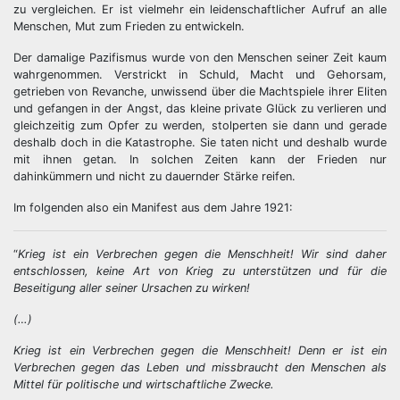
zu vergleichen. Er ist vielmehr ein leidenschaftlicher Aufruf an alle
Menschen, Mut zum Frieden zu entwickeln.
Der damalige Pazifismus wurde von den Menschen seiner Zeit kaum
wahrgenommen. Verstrickt in Schuld, Macht und Gehorsam,
getrieben von Revanche, unwissend über die Machtspiele ihrer Eliten
und gefangen in der Angst, das kleine private Glück zu verlieren und
gleichzeitig zum Opfer zu werden, stolperten sie dann und gerade
deshalb doch in die Katastrophe. Sie taten nicht und deshalb wurde
mit ihnen getan. In solchen Zeiten kann der Frieden nur
dahinkümmern und nicht zu dauernder Stärke reifen.
Im folgenden also ein Manifest aus dem Jahre 1921:
“
Krieg ist ein Verbrechen gegen die Menschheit! Wir sind daher
entschlossen, keine Art von Krieg zu unterstützen und für die
Beseitigung aller seiner Ursachen zu wirken!
(…)
Krieg ist ein Verbrechen gegen die Menschheit! Denn er ist ein
Verbrechen gegen das Leben und missbraucht den Menschen als
Mittel für politische und wirtschaftliche Zwecke.