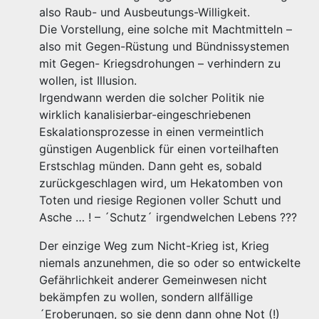
also Raub- und Ausbeutungs-Willigkeit.
Die Vorstellung, eine solche mit Machtmitteln –
also mit Gegen-Rüstung und Bündnissystemen
mit Gegen- Kriegsdrohungen – verhindern zu
wollen, ist Illusion.
Irgendwann werden die solcher Politik nie
wirklich kanalisierbar-eingeschriebenen
Eskalationsprozesse in einen vermeintlich
günstigen Augenblick für einen vorteilhaften
Erstschlag münden. Dann geht es, sobald
zurückgeschlagen wird, um Hekatomben von
Toten und riesige Regionen voller Schutt und
Asche … ! – ´Schutz´ irgendwelchen Lebens ???
Der einzige Weg zum Nicht-Krieg ist, Krieg
niemals anzunehmen, die so oder so entwickelte
Gefährlichkeit anderer Gemeinwesen nicht
bekämpfen zu wollen, sondern allfällige
´Eroberungen, so sie denn dann ohne Not (!)