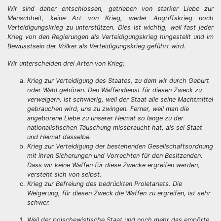
Wir sind daher entschlossen, getrieben von starker Liebe zur
Menschheit, keine Art von Krieg, weder Angriffskrieg noch
Verteidigungskrieg zu unterstützen. Dies ist wichtig, weil fast jeder
Krieg von den Regierungen als Verteidigungskrieg hingestellt und im
Bewusstsein der Völker als Verteidigungskrieg geführt wird.
Wir unterscheiden drei Arten von Krieg:
Krieg zur Verteidigung des Staates, zu dem wir durch Geburt
oder Wahl gehören. Den Waffendienst für diesen Zweck zu
verweigern, ist schwierig, weil der Staat alle seine Machtmittel
gebrauchen wird, uns zu zwingen. Ferner, weil man die
angeborene Liebe zu unserer Heimat so lange zu der
nationalistischen Täuschung missbraucht hat, als sei Staat
und Heimat dasselbe.
Krieg zur Verteidigung der bestehenden Gesellschaftsordnung
mit ihren Sicherungen und Vorrechten für den Besitzenden.
Dass wir keine Waffen für diese Zwecke ergreifen werden,
versteht sich von selbst.
Krieg zur Befreiung des bedrückten Proletariats. Die
Weigerung, für diesen Zweck die Waffen zu ergreifen, ist sehr
schwer.
Weil der bolschewistische Staat und noch mehr das empörte