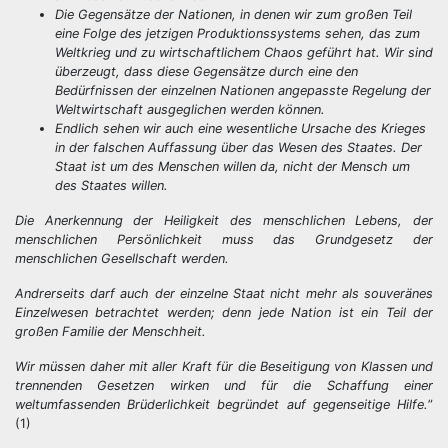
Die Gegensätze der Nationen, in denen wir zum großen Teil
eine Folge des jetzigen Produktionssystems sehen, das zum
Weltkrieg und zu wirtschaftlichem Chaos geführt hat. Wir sind
überzeugt, dass diese Gegensätze durch eine den
Bedürfnissen der einzelnen Nationen angepasste Regelung der
Weltwirtschaft ausgeglichen werden können.
Endlich sehen wir auch eine wesentliche Ursache des Krieges
in der falschen Auffassung über das Wesen des Staates. Der
Staat ist um des Menschen willen da, nicht der Mensch um
des Staates willen.
Die Anerkennung der Heiligkeit des menschlichen Lebens, der
menschlichen Persönlichkeit muss das Grundgesetz der
menschlichen Gesellschaft werden.
Andrerseits darf auch der einzelne Staat nicht mehr als souveränes
Einzelwesen betrachtet werden; denn jede Nation ist ein Teil der
großen Familie der Menschheit.
Wir müssen daher mit aller Kraft für die Beseitigung von Klassen und
trennenden Gesetzen wirken und für die Schaffung einer
weltumfassenden Brüderlichkeit begründet auf gegenseitige Hilfe.
”
(1)