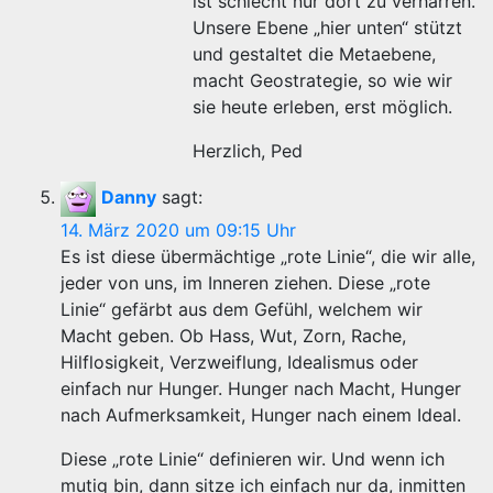
ist schlecht nur dort zu verharren.
Unsere Ebene „hier unten“ stützt
und gestaltet die Metaebene,
macht Geostrategie, so wie wir
sie heute erleben, erst möglich.
Herzlich, Ped
Danny
sagt:
14. März 2020 um 09:15 Uhr
Es ist diese übermächtige „rote Linie“, die wir alle,
jeder von uns, im Inneren ziehen. Diese „rote
Linie“ gefärbt aus dem Gefühl, welchem wir
Macht geben. Ob Hass, Wut, Zorn, Rache,
Hilflosigkeit, Verzweiflung, Idealismus oder
einfach nur Hunger. Hunger nach Macht, Hunger
nach Aufmerksamkeit, Hunger nach einem Ideal.
Diese „rote Linie“ definieren wir. Und wenn ich
mutig bin, dann sitze ich einfach nur da, inmitten