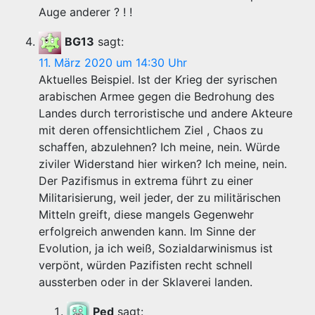
Auge anderer ? ! !
BG13
sagt:
11. März 2020 um 14:30 Uhr
Aktuelles Beispiel. Ist der Krieg der syrischen
arabischen Armee gegen die Bedrohung des
Landes durch terroristische und andere Akteure
mit deren offensichtlichem Ziel , Chaos zu
schaffen, abzulehnen? Ich meine, nein. Würde
ziviler Widerstand hier wirken? Ich meine, nein.
Der Pazifismus in extrema führt zu einer
Militarisierung, weil jeder, der zu militärischen
Mitteln greift, diese mangels Gegenwehr
erfolgreich anwenden kann. Im Sinne der
Evolution, ja ich weiß, Sozialdarwinismus ist
verpönt, würden Pazifisten recht schnell
aussterben oder in der Sklaverei landen.
Ped
sagt: