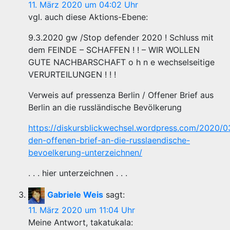
11. März 2020 um 04:02 Uhr
vgl. auch diese Aktions-Ebene:
9.3.2020 gw /Stop defender 2020 ! Schluss mit
dem FEINDE – SCHAFFEN ! ! – WIR WOLLEN
GUTE NACHBARSCHAFT o h n e wechselseitige
VERURTEILUNGEN ! ! !
Verweis auf pressenza Berlin / Offener Brief aus
Berlin an die russländische Bevölkerung
https://diskursblickwechsel.wordpress.com/2020/03
den-offenen-brief-an-die-russlaendische-
bevoelkerung-unterzeichnen/
. . . hier unterzeichnen . . .
Gabriele Weis
sagt:
11. März 2020 um 11:04 Uhr
Meine Antwort, takatukala: