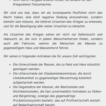
Kriegsdienst freizumachen.
Wir sind uns klar, dass wir als konsequente Pazifisten nicht das
Recht haben, eine bloß negative Stellung einzunehmen, sondern
bemüht sein müssen, die tieferen Ursachen des Krieges zu erkennen,
und für die Beseitigung aller seiner Ursachen zu kämpfen.
Als Ursachen des Krieges sehen wir nicht nur Selbstsucht und
Habsucht an, die sich in jedem Menschenherzen finden, sondern
auch alle Faktoren, welche die Menschen als Massen zu
gegenseitigem Hass und Massenmord führen.
Wir sehen in folgenden Antrieben die für unsere Zeit wichtigsten:
Die Unterschiede der Rassen, die zu Neid und Hass künstlich
gesteigert werden.
Die Unterschiede der Glaubensbekenntnisse, die durch
Unduldsamkeit zu gegenseitiger Missachtung künstlich
aufgestachelt werden.
Die Gegensätze der Klassen, der Besitzenden und
Nichtbesitzenden, die fast unvermeidlich hintreiben zu Völker-
und Bürgerkrieg, solange das gegenwärtige
Produktionssystem besteht, das auf Profitwirtschaft anstatt
auf Bedarfswirtschaft beruht.