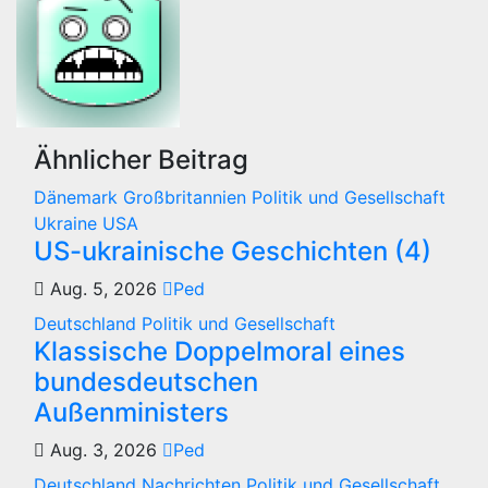
Ähnlicher Beitrag
Dänemark
Großbritannien
Politik und Gesellschaft
Ukraine
USA
US-ukrainische Geschichten (4)
Aug. 5, 2026
Ped
Deutschland
Politik und Gesellschaft
Klassische Doppelmoral eines
bundesdeutschen
Außenministers
Aug. 3, 2026
Ped
Deutschland
Nachrichten
Politik und Gesellschaft