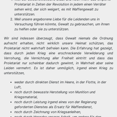
Proletariat in Zeiten der Revolution in jedem einen Verräter
sehen wird, der sich weigert, es mit Waffengewalt zu
unterstützen.
Weil unsere angeborene Liebe für die Leidenden uns in
Versuchung führen könnte, Gewalt zu gebrauchen, um ihnen
zu helfen oder sie zu unterstützen.
Wir sind indessen überzeugt, dass Gewalt niemals die Ordnung
aufrecht erhalten, nicht wirklich unsere Heimat schützen, das
Proletariat nicht wahrhaft befreien kann. Die Erfahrung hat gezeigt,
dass durch jeden Krieg eine erschreckende Verwilderung und
Verrohung, die Vernichtung aller Freiheit eintritt und dass das
Proletariat nur scheinbar dadurch gewinnt, in Wahrheit aber seine
Leiden vermehrt. Es ist daher unmöglich, irgend einen Krieg zu
unterstützen,
weder durch direkten Dienst im Heere, in der Flotte, in der
Luft,
noch durch bewusste Herstellung von Munition und
Kriegsmaterial,
noch durch Leistung irgend eines von der Regierung
geforderten Dienstes als Ersatz für Waffendienst,
noch durch Zeichnung von Kriegsanleihen,
noch durch Hergabe unserer Arbeit, um andere für den