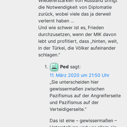
Wiedererstarken von Russland bringt
die Notwendigkeit von Diplomatie
zurück, wobei viele das ja derweil
verlernt haben …
Und wie schwer ist es, Frieden
durchzusetzen, wenn der MIK davon
lebt und profitiert, dass „hinten, weit,
in der Türkei, die Völker aufeinander
schlagen.“
Ped
sagt:
11. März 2020 um 21:50 Uhr
„Sie unterscheiden hier
gewissermaßen zwischen
Pazifismus auf der Angreiferseite
und Pazifismus auf der
Verteidigerseite.“
Das ist eine – gewissermaßen –