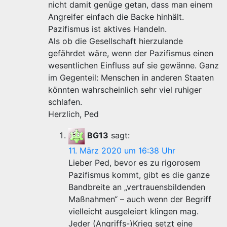
nicht damit genüge getan, dass man einem
Angreifer einfach die Backe hinhält.
Pazifismus ist aktives Handeln.
Als ob die Gesellschaft hierzulande
gefährdet wäre, wenn der Pazifismus einen
wesentlichen Einfluss auf sie gewänne. Ganz
im Gegenteil: Menschen in anderen Staaten
könnten wahrscheinlich sehr viel ruhiger
schlafen.
Herzlich, Ped
BG13
sagt:
11. März 2020 um 16:38 Uhr
Lieber Ped, bevor es zu rigorosem
Pazifismus kommt, gibt es die ganze
Bandbreite an „vertrauensbildenden
Maßnahmen“ – auch wenn der Begriff
vielleicht ausgeleiert klingen mag.
Jeder (Angriffs-)Krieg setzt eine