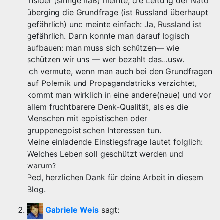
Insider (sinngemäß) meinte, die Leitung der Nato
überging die Grundfrage (ist Russland überhaupt
gefährlich) und meinte einfach: Ja, Russland ist
gefährlich. Dann konnte man darauf logisch
aufbauen: man muss sich schützen— wie
schützen wir uns — wer bezahlt das…usw.
Ich vermute, wenn man auch bei den Grundfragen
auf Polemik und Propagandatricks verzichtet,
kommt man wirklich in eine andere(neue) und vor
allem fruchtbarere Denk-Qualität, als es die
Menschen mit egoistischen oder
gruppenegoistischen Interessen tun.
Meine einladende Einstiegsfrage lautet folglich:
Welches Leben soll geschützt werden und
warum?
Ped, herzlichen Dank für deine Arbeit in diesem
Blog.
Gabriele Weis
sagt: