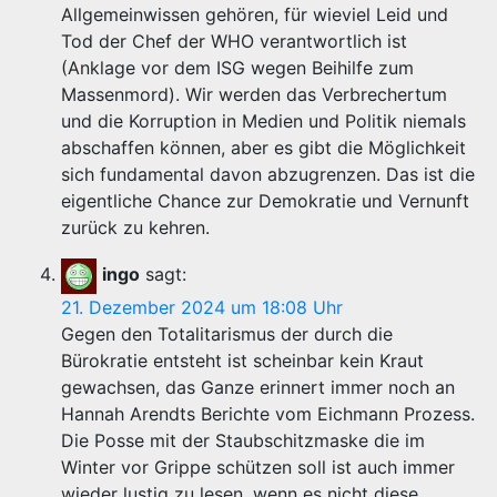
Allgemeinwissen gehören, für wieviel Leid und
Tod der Chef der WHO verantwortlich ist
(Anklage vor dem ISG wegen Beihilfe zum
Massenmord). Wir werden das Verbrechertum
und die Korruption in Medien und Politik niemals
abschaffen können, aber es gibt die Möglichkeit
sich fundamental davon abzugrenzen. Das ist die
eigentliche Chance zur Demokratie und Vernunft
zurück zu kehren.
ingo
sagt:
21. Dezember 2024 um 18:08 Uhr
Gegen den Totalitarismus der durch die
Bürokratie entsteht ist scheinbar kein Kraut
gewachsen, das Ganze erinnert immer noch an
Hannah Arendts Berichte vom Eichmann Prozess.
Die Posse mit der Staubschitzmaske die im
Winter vor Grippe schützen soll ist auch immer
wieder lustig zu lesen, wenn es nicht diese