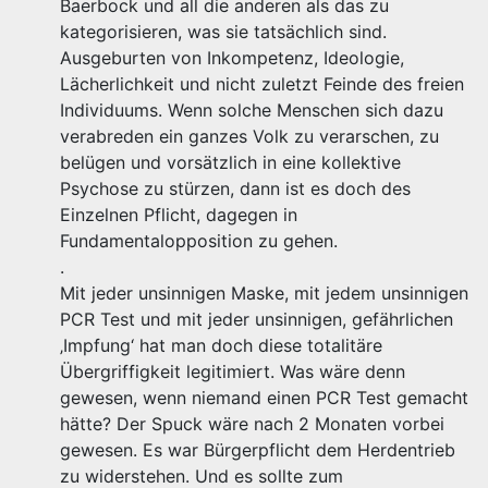
Baerbock und all die anderen als das zu
kategorisieren, was sie tatsächlich sind.
Ausgeburten von Inkompetenz, Ideologie,
Lächerlichkeit und nicht zuletzt Feinde des freien
Individuums. Wenn solche Menschen sich dazu
verabreden ein ganzes Volk zu verarschen, zu
belügen und vorsätzlich in eine kollektive
Psychose zu stürzen, dann ist es doch des
Einzelnen Pflicht, dagegen in
Fundamentalopposition zu gehen.
.
Mit jeder unsinnigen Maske, mit jedem unsinnigen
PCR Test und mit jeder unsinnigen, gefährlichen
‚Impfung‘ hat man doch diese totalitäre
Übergriffigkeit legitimiert. Was wäre denn
gewesen, wenn niemand einen PCR Test gemacht
hätte? Der Spuck wäre nach 2 Monaten vorbei
gewesen. Es war Bürgerpflicht dem Herdentrieb
zu widerstehen. Und es sollte zum