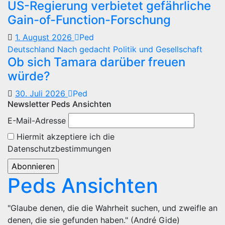
US-Regierung verbietet gefährliche
Gain-of-Function-Forschung
1. August 2026
Ped
Deutschland
Nach gedacht
Politik und Gesellschaft
Ob sich Tamara darüber freuen
würde?
30. Juli 2026
Ped
Newsletter Peds Ansichten
E-Mail-Adresse
Hiermit akzeptiere ich die
Datenschutzbestimmungen
Peds Ansichten
"Glaube denen, die die Wahrheit suchen, und zweifle an
denen, die sie gefunden haben." (André Gide)