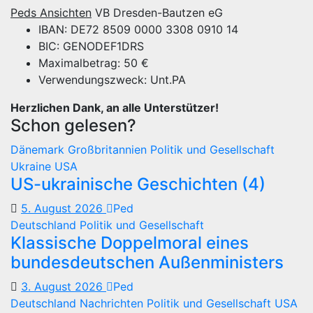
Peds Ansichten
VB Dresden-Bautzen eG
IBAN: DE72 8509 0000 3308 0910 14
BIC: GENODEF1DRS
Maximalbetrag: 50 €
Verwendungszweck: Unt.PA
Herzlichen Dank, an alle Unterstützer!
Schon gelesen?
Dänemark
Großbritannien
Politik und Gesellschaft
Ukraine
USA
US-ukrainische Geschichten (4)
5. August 2026
Ped
Deutschland
Politik und Gesellschaft
Klassische Doppelmoral eines
bundesdeutschen Außenministers
3. August 2026
Ped
Deutschland
Nachrichten
Politik und Gesellschaft
USA