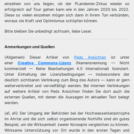
einzelnen von uns liegen, ob der PLandemie-Zirkus wieder so
erfolgreich auf Tour gehen kann wie in den Jahren 2020 bis 2022.
Diese so vielen einzelnen mögen sich dann in ihrem Tun verbünden,
woraus sie Kraft und Optimismus schöpfen können.
Bitte bleiben Sie unbedingt achtsam, liebe Leser.
Anmerkungen und Quellen
(Allgemein) Dieser Artikel von
Peds Ansichten
ist unter
einer
Creative Commons-Lizenz
(Namensnennung — Nicht
kommerziell — Keine Bearbeitungen 4.0 International) lizenziert.
Unter Einhaltung der Lizenzbedingungen — insbesondere der
deutlich sichtbaren Verlinkung zum Blog des Autors — kann er gern
weiterverbreitet und vervielfältigt werden. Bei internen Verlinkungen
auf weitere Artikel von Peds Ansichten finden Sie dort auch die
externen Quellen, mit denen die Aussagen im aktuellen Text belegt
werden.
(a1, a1i) Der Umgang der Behörden bei der Hochwasserkatastrophe
im Ahrtal und die sich selbst organisierende Nothilfe sind ein gutes
Beispiel, um die Wirksamkeit zweier Konzepte vergleichen zu können.
Wirksame Unterstützung vor Ort wurde in den ersten Tagen und