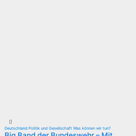
Deutschland
Politik und Gesellschaft
Was können wir tun?
Big Band der Bundeswehr – Mit