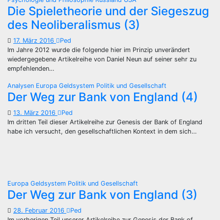
Die Spieletheorie und der Siegeszug
des Neoliberalismus (3)
17. März 2016
Ped
Im Jahre 2012 wurde die folgende hier im Prinzip unverändert
wiedergegebene Artikelreihe von Daniel Neun auf seiner sehr zu
empfehlenden…
Analysen
Europa
Geldsystem
Politik und Gesellschaft
Der Weg zur Bank von England (4)
13. März 2016
Ped
Im dritten Teil dieser Artikelreihe zur Genesis der Bank of England
habe ich versucht, den gesellschaftlichen Kontext in dem sich…
Europa
Geldsystem
Politik und Gesellschaft
Der Weg zur Bank von England (3)
28. Februar 2016
Ped
Im vorherigen Teil unserer Artikelreihe zur Genesis der Bank of