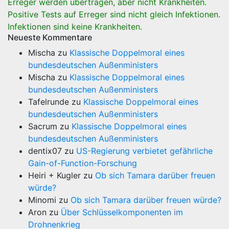
Erreger werden übertragen, aber nicht Krankheiten.
Positive Tests auf Erreger sind nicht gleich Infektionen.
Infektionen sind keine Krankheiten.
Neueste Kommentare
Mischa
zu
Klassische Doppelmoral eines
bundesdeutschen Außenministers
Mischa
zu
Klassische Doppelmoral eines
bundesdeutschen Außenministers
Tafelrunde
zu
Klassische Doppelmoral eines
bundesdeutschen Außenministers
Sacrum
zu
Klassische Doppelmoral eines
bundesdeutschen Außenministers
dentix07
zu
US-Regierung verbietet gefährliche
Gain-of-Function-Forschung
Heiri + Kugler
zu
Ob sich Tamara darüber freuen
würde?
Minomi
zu
Ob sich Tamara darüber freuen würde?
Aron
zu
Über Schlüsselkomponenten im
Drohnenkrieg