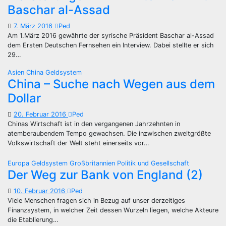
Baschar al-Assad
7. März 2016
Ped
Am 1.März 2016 gewährte der syrische Präsident Baschar al-Assad
dem Ersten Deutschen Fernsehen ein Interview. Dabei stellte er sich
29…
Asien
China
Geldsystem
China – Suche nach Wegen aus dem
Dollar
20. Februar 2016
Ped
Chinas Wirtschaft ist in den vergangenen Jahrzehnten in
atemberaubendem Tempo gewachsen. Die inzwischen zweitgrößte
Volkswirtschaft der Welt steht einerseits vor…
Europa
Geldsystem
Großbritannien
Politik und Gesellschaft
Der Weg zur Bank von England (2)
10. Februar 2016
Ped
Viele Menschen fragen sich in Bezug auf unser derzeitiges
Finanzsystem, in welcher Zeit dessen Wurzeln liegen, welche Akteure
die Etablierung…