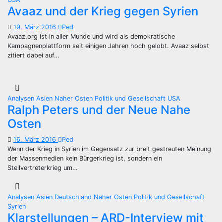
Avaaz und der Krieg gegen Syrien
19. März 2016
Ped
Avaaz.org ist in aller Munde und wird als demokratische
Kampagnenplattform seit einigen Jahren hoch gelobt. Avaaz selbst
zitiert dabei auf…
Analysen
Asien
Naher Osten
Politik und Gesellschaft
USA
Ralph Peters und der Neue Nahe
Osten
16. März 2016
Ped
Wenn der Krieg in Syrien im Gegensatz zur breit gestreuten Meinung
der Massenmedien kein Bürgerkrieg ist, sondern ein
Stellvertreterkrieg um…
Analysen
Asien
Deutschland
Naher Osten
Politik und Gesellschaft
Syrien
Klarstellungen – ARD-Interview mit