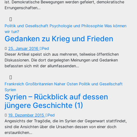
ist. Demokratische Bewegungen werden gefeiert, demokratische
Errungenschaften…
Politik und Gesellschaft
Psychologie und Philosophie
Was können
wir tun?
Gedanken zu Krieg und Frieden
25. Januar 2016
Ped
Dieser Artikel speist sich aus mehreren, teilweise öffentlichen
Diskussionen. Die dort dargelegten Meinungen und Gedanken
befassten sich mit der allumfassenden…
Frankreich
Großbritannien
Naher Osten
Politik und Gesellschaft
Syrien
Syrien – Rückblick auf dessen
jüngere Geschichte (1)
19. Dezember 2015
Ped
Angesichts der Tragödie, die im Syrien der Gegenwart stattfindet,
sind die Ansichten über die Ursachen dessen von einer doch
erstaunlichen…