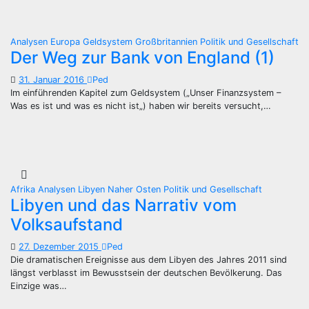
Analysen
Europa
Geldsystem
Großbritannien
Politik und Gesellschaft
Der Weg zur Bank von England (1)
31. Januar 2016
Ped
Im einführenden Kapitel zum Geldsystem („Unser Finanzsystem –
Was es ist und was es nicht ist„) haben wir bereits versucht,…
Afrika
Analysen
Libyen
Naher Osten
Politik und Gesellschaft
Libyen und das Narrativ vom
Volksaufstand
27. Dezember 2015
Ped
Die dramatischen Ereignisse aus dem Libyen des Jahres 2011 sind
längst verblasst im Bewusstsein der deutschen Bevölkerung. Das
Einzige was…