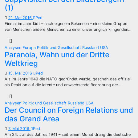
(1)
21. Mai 2016
Ped
Einmal im Jahr lädt – nach eigenem Bekennen – eine kleine Gruppe
von Menschen andere Menschen zu einer unverfänglich klingenden…
Analysen
Europa
Politik und Gesellschaft
Russland
USA
Paranoia, Wahn und der Dritte
Weltkrieg
15. Mai 2016
Ped
Als im Jahre 1949 die NATO gegründet wurde, geschah das offiziell
als Reaktion auf die latente und anwachsende Bedrohung der…
Analysen
Politik und Gesellschaft
Russland
USA
Der Council on Foreign Relations und
das Grand Area
7. Mai 2016
Ped
Am 24. Juli des Jahres 1941 – seit einem Monat drang die deutsche