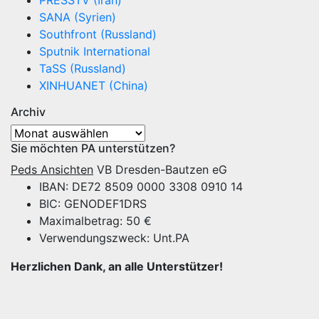
SANA (Syrien)
Southfront (Russland)
Sputnik International
TaSS (Russland)
XINHUANET (China)
Archiv
Archiv
Sie möchten PA unterstützen?
Peds Ansichten
VB Dresden-Bautzen eG
IBAN: DE72 8509 0000 3308 0910 14
BIC: GENODEF1DRS
Maximalbetrag: 50 €
Verwendungszweck: Unt.PA
Herzlichen Dank, an alle Unterstützer!