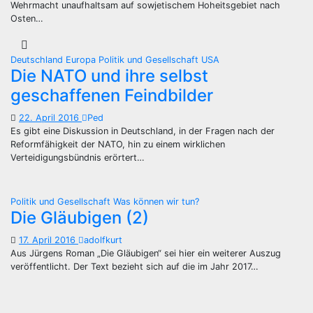
Wehrmacht unaufhaltsam auf sowjetischem Hoheitsgebiet nach
Osten…
Deutschland
Europa
Politik und Gesellschaft
USA
Die NATO und ihre selbst
geschaffenen Feindbilder
22. April 2016
Ped
Es gibt eine Diskussion in Deutschland, in der Fragen nach der
Reformfähigkeit der NATO, hin zu einem wirklichen
Verteidigungsbündnis erörtert…
Politik und Gesellschaft
Was können wir tun?
Die Gläubigen (2)
17. April 2016
adolfkurt
Aus Jürgens Roman „Die Gläubigen“ sei hier ein weiterer Auszug
veröffentlicht. Der Text bezieht sich auf die im Jahr 2017…