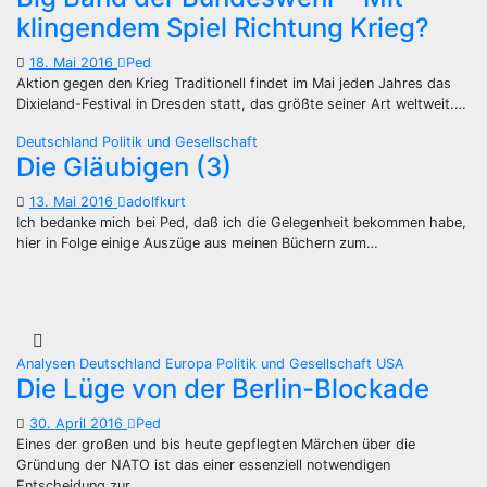
klingendem Spiel Richtung Krieg?
18. Mai 2016
Ped
Aktion gegen den Krieg Traditionell findet im Mai jeden Jahres das
Dixieland-Festival in Dresden statt, das größte seiner Art weltweit.…
Deutschland
Politik und Gesellschaft
Die Gläubigen (3)
13. Mai 2016
adolfkurt
Ich bedanke mich bei Ped, daß ich die Gelegenheit bekommen habe,
hier in Folge einige Auszüge aus meinen Büchern zum…
Analysen
Deutschland
Europa
Politik und Gesellschaft
USA
Die Lüge von der Berlin-Blockade
30. April 2016
Ped
Eines der großen und bis heute gepflegten Märchen über die
Gründung der NATO ist das einer essenziell notwendigen
Entscheidung zur…