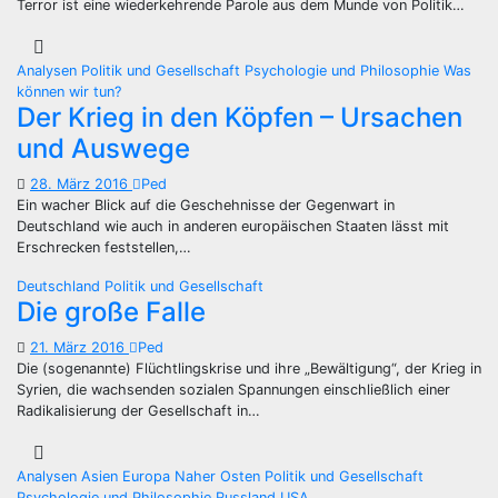
Terror ist eine wiederkehrende Parole aus dem Munde von Politik…
Analysen
Politik und Gesellschaft
Psychologie und Philosophie
Was
können wir tun?
Der Krieg in den Köpfen – Ursachen
und Auswege
28. März 2016
Ped
Ein wacher Blick auf die Geschehnisse der Gegenwart in
Deutschland wie auch in anderen europäischen Staaten lässt mit
Erschrecken feststellen,…
Deutschland
Politik und Gesellschaft
Die große Falle
21. März 2016
Ped
Die (sogenannte) Flüchtlingskrise und ihre „Bewältigung“, der Krieg in
Syrien, die wachsenden sozialen Spannungen einschließlich einer
Radikalisierung der Gesellschaft in…
Analysen
Asien
Europa
Naher Osten
Politik und Gesellschaft
Psychologie und Philosophie
Russland
USA