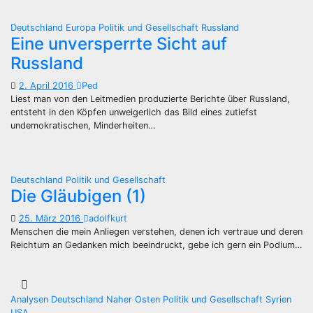
Deutschland
Europa
Politik und Gesellschaft
Russland
Eine unversperrte Sicht auf
Russland
2. April 2016
Ped
Liest man von den Leitmedien produzierte Berichte über Russland,
entsteht in den Köpfen unweigerlich das Bild eines zutiefst
undemokratischen, Minderheiten…
Deutschland
Politik und Gesellschaft
Die Gläubigen (1)
25. März 2016
adolfkurt
Menschen die mein Anliegen verstehen, denen ich vertraue und deren
Reichtum an Gedanken mich beeindruckt, gebe ich gern ein Podium…
Analysen
Deutschland
Naher Osten
Politik und Gesellschaft
Syrien
USA