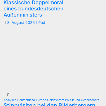
Klassische Doppelmoral
eines bundesdeutschen
Außenministers
3. August 2026
Ped
Analysen
Deutschland
Europa
Geldsystem
Politik und Gesellschaft
Stippvisiten bei den Bilderbergern