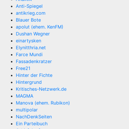
Anti-Spiegel
antikrieg.com
Blauer Bote
apolut (ehem. KenFM)
Dushan Wegner
einartysken
Elynitthria.net
Farce Mundi
Fassadenkratzer
Free21
Hinter der Fichte
Hintergrund
Kritisches-Netzwerk.de
MAGMA
Manova (ehem. Rubikon)
multipolar
NachDenkSeiten
Ein Parteibuch