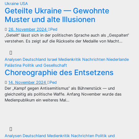
Ukraine
USA
Geteilte Ukraine — Gewohnte
Muster und alte Illusionen
26. November 2024
Ped
„Geteilt“ lässt sich in der politischen Sprache auch als „Gespalten“
verstehen. Es zeigt auf die Rückseite der Medaille von Macht…
Analysen
Deutschland
Israel
Medienkritik
Nachrichten
Niederlande
Palästina
Politik und Gesellschaft
Choreographie des Entsetzens
14. November 2024
Ped
Der „Kampf gegen Antisemitismus“ als Bühnenstück — und
gleichzeitig als politische Waffe. Anfang November wurde das
Medienpublikum ein weiteres Mal…
Analysen
Deutschland
Medienkritik
Nachrichten
Politik und