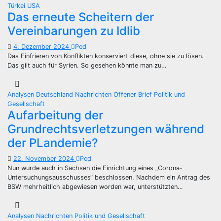
Türkei
USA
Das erneute Scheitern der
Vereinbarungen zu Idlib
4. Dezember 2024
Ped
Das Einfrieren von Konflikten konserviert diese, ohne sie zu lösen.
Das gilt auch für Syrien. So gesehen könnte man zu…
Analysen
Deutschland
Nachrichten
Offener Brief
Politik und
Gesellschaft
Aufarbeitung der
Grundrechtsverletzungen während
der PLandemie?
22. November 2024
Ped
Nun wurde auch in Sachsen die Einrichtung eines „Corona-
Untersuchungsausschusses“ beschlossen. Nachdem ein Antrag des
BSW mehrheitlich abgewiesen worden war, unterstützten…
Analysen
Nachrichten
Politik und Gesellschaft