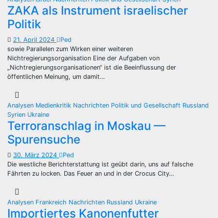
ZAKA als Instrument israelischer
Politik
21. April 2024
Ped
sowie Parallelen zum Wirken einer weiteren
Nichtregierungsorganisation Eine der Aufgaben von
„Nichtregierungsorganisationen“ ist die Beeinflussung der
öffentlichen Meinung, um damit…
Analysen
Medienkritik
Nachrichten
Politik und Gesellschaft
Russland
Syrien
Ukraine
Terroranschlag in Moskau —
Spurensuche
30. März 2024
Ped
Die westliche Berichterstattung ist geübt darin, uns auf falsche
Fährten zu locken. Das Feuer an und in der Crocus City…
Analysen
Frankreich
Nachrichten
Russland
Ukraine
Importiertes Kanonenfutter