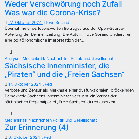
Weder Verschwörung noch Zufall:
Was war die Corona-Krise?
27. Oktober 2024
Tove Soiland
Übernahme eines lesenswerten Beitrages aus der Open-Source-
Abteilung der Berliner Zeitung. Die Autorin Tove Soiland plädiert für
eine politökonomische Interpretation der…
Analysen
Medienkritik
Nachrichten
Politik und Gesellschaft
Sächsische Innenminister, die
„Piraten“ und die „Freien Sachsen“
17. Oktober 2024
Ped
Verbote und Zensur als Merkmale einer dysfunktionalen, bröckelnden
Demokratie Sachsens Innenminister versucht ein Verbot der
sächsischen Regionalpartei „Freie Sachsen“ durchzusetzen.…
Medienkritik
Nachrichten
Politik und Gesellschaft
Zur Erinnerung (4)
8. Oktober 2024
Ped