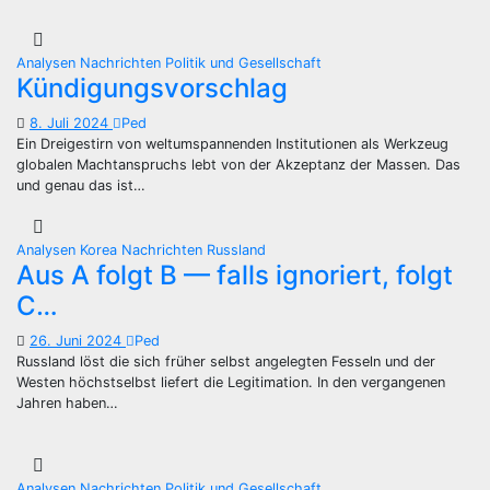
Analysen
Nachrichten
Politik und Gesellschaft
Kündigungsvorschlag
8. Juli 2024
Ped
Ein Dreigestirn von weltumspannenden Institutionen als Werkzeug
globalen Machtanspruchs lebt von der Akzeptanz der Massen. Das
und genau das ist…
Analysen
Korea
Nachrichten
Russland
Aus A folgt B — falls ignoriert, folgt
C…
26. Juni 2024
Ped
Russland löst die sich früher selbst angelegten Fesseln und der
Westen höchstselbst liefert die Legitimation. In den vergangenen
Jahren haben…
Analysen
Nachrichten
Politik und Gesellschaft