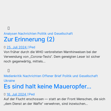
Analysen
Nachrichten
Politik und Gesellschaft
Zur Erinnerung (2)
25. Juli 2024
Ped
Von früher durch die WHO verbreiteten Warnhinweisen bei der
Verwendung von „Corona-Tests“. Dem geneigten Leser ist sicher
noch gegenwärtig, mittels…
Medienkritik
Nachrichten
Offener Brief
Politik und Gesellschaft
Ukraine
Es sind halt keine Maueropfer…
16. Juli 2024
Ped
Auf der Flucht erschossen — statt an der Front Menschen, die sich
„dem Dienst an der Waffe“ verwehren, sind inzwischen…