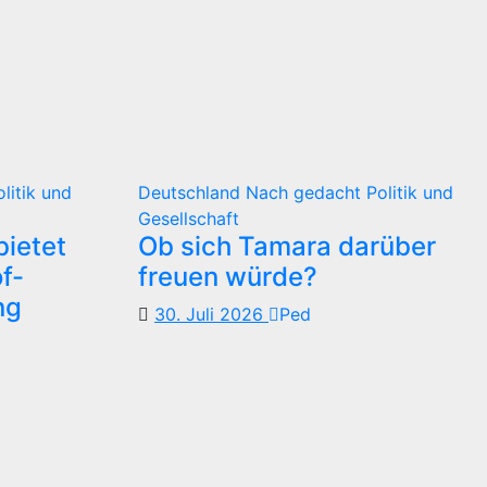
olitik und
Deutschland
Nach gedacht
Politik und
Gesellschaft
ietet
Ob sich Tamara darüber
f-
freuen würde?
ng
30. Juli 2026
Ped