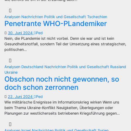
Analysen
Nachrichten
Politik und Gesellschaft
Tschechien
Penetrante WHO-PLandemiker
30. Juni 2024
Ped
Nein, die PLandemie ist nicht vorbei. Denn sie war und ist kein
Gesundheitsnotfall, sondern Teil der Umsetzung eines strategischen,
politischen…
Analysen
Deutschland
Nachrichten
Politik und Gesellschaft
Russland
Ukraine
Obschon noch nicht gewonnen, so
doch schon zerronnen
22. Juni 2024
Ped
Wie militärische Ereignisse im Informationskrieg wirken Wenn uns
beim Thema Ukraine-Konflikt Neuigkeiten, Überlegungen oder
Planungen zur westlicherseits betriebenen Kriegsführung gegen…
Analysen
Israel
Nachrichten
Politik und Gesellschaft
Syrien