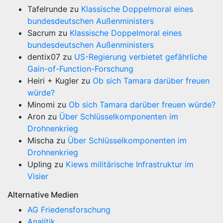
Tafelrunde
zu
Klassische Doppelmoral eines
bundesdeutschen Außenministers
Sacrum
zu
Klassische Doppelmoral eines
bundesdeutschen Außenministers
dentix07
zu
US-Regierung verbietet gefährliche
Gain-of-Function-Forschung
Heiri + Kugler
zu
Ob sich Tamara darüber freuen
würde?
Minomi
zu
Ob sich Tamara darüber freuen würde?
Aron
zu
Über Schlüsselkomponenten im
Drohnenkrieg
Mischa
zu
Über Schlüsselkomponenten im
Drohnenkrieg
Upling
zu
Kiews militärische Infrastruktur im
Visier
Alternative Medien
AG Friedensforschung
Analitik