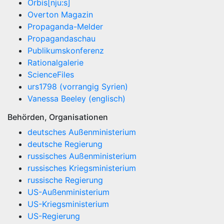
Orbis[nju:s]
Overton Magazin
Propaganda-Melder
Propagandaschau
Publikumskonferenz
Rationalgalerie
ScienceFiles
urs1798 (vorrangig Syrien)
Vanessa Beeley (englisch)
Behörden, Organisationen
deutsches Außenministerium
deutsche Regierung
russisches Außenministerium
russisches Kriegsministerium
russische Regierung
US-Außenministerium
US-Kriegsministerium
US-Regierung