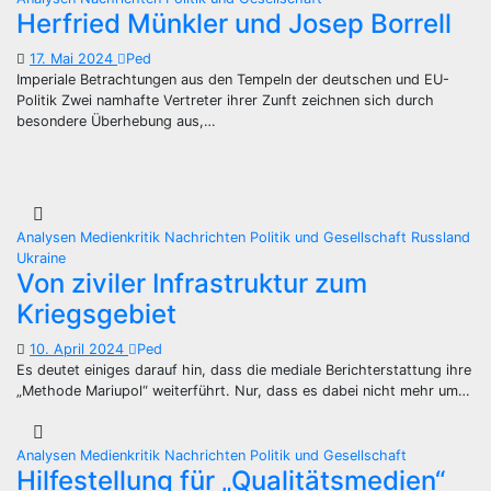
Herfried Münkler und Josep Borrell
17. Mai 2024
Ped
Imperiale Betrachtungen aus den Tempeln der deutschen und EU-
Politik Zwei namhafte Vertreter ihrer Zunft zeichnen sich durch
besondere Überhebung aus,…
Analysen
Medienkritik
Nachrichten
Politik und Gesellschaft
Russland
Ukraine
Von ziviler Infrastruktur zum
Kriegsgebiet
10. April 2024
Ped
Es deutet einiges darauf hin, dass die mediale Berichterstattung ihre
„Methode Mariupol“ weiterführt. Nur, dass es dabei nicht mehr um…
Analysen
Medienkritik
Nachrichten
Politik und Gesellschaft
Hilfestellung für „Qualitätsmedien“