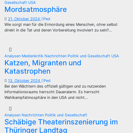
Gesellschaft
USA
Mordsatmosphäre
21. Oktober 2024
Ped
Wie sorgt man für die Ermordung eines Menschen, ohne selbst
direkt in die Tat und deren Vorbereitung involviert zu sein?…
Analysen
Medienkritik
Nachrichten
Politik und Gesellschaft
USA
Katzen, Migranten und
Katastrophen
13. Oktober 2024
Ped
Bei den Wächtern des offiziell gültigen und zu nutzenden
Informationsraums herrscht Daueralarm. Es herrscht
Wahlkampfatmosphäre in den USA und nicht…
Analysen
Nachrichten
Politik und Gesellschaft
Schäbige Theaterinszenierung im
Thüringer Landtag