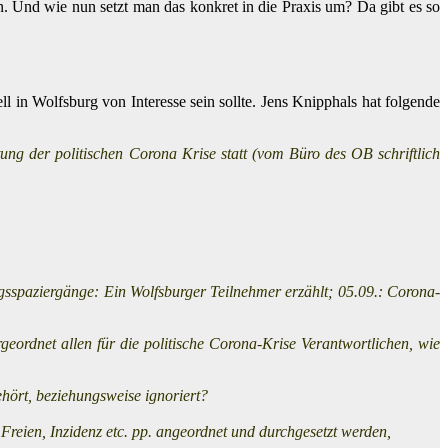
en. Und wie nun setzt man das konkret in die Praxis um? Da gibt es so
ll in Wolfsburg von Interesse sein sollte. Jens Knipphals hat folgende
ung der politischen Corona Krise statt (vom Büro des OB schriftlich
sspaziergänge: Ein Wolfsburger Teilnehmer erzählt; 05.09.: Corona-
ergeordnet allen für die politische Corona-Krise Verantwortlichen, wie
ört, beziehungsweise ignoriert?
Freien, Inzidenz etc. pp. angeordnet und durchgesetzt werden,