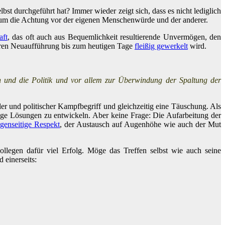
bst durchgeführt hat? Immer wieder zeigt sich, dass es nicht lediglich
 um die Achtung vor der eigenen Menschenwürde und der anderer.
aft
, das oft auch aus Bequemlichkeit resultierende Unvermögen, den
ren Neuaufführung bis zum heutigen Tage
fleißig gewerkelt
wird.
ien und die Politik und vor allem zur Überwindung der Spaltung der
er und politischer Kampfbegriff und gleichzeitig eine Täuschung. Als
tige Lösungen zu entwickeln. Aber keine Frage: Die Aufarbeitung der
genseitige Respekt
, der Austausch auf Augenhöhe wie auch der Mut
legen dafür viel Erfolg. Möge das Treffen selbst wie auch seine
einerseits: