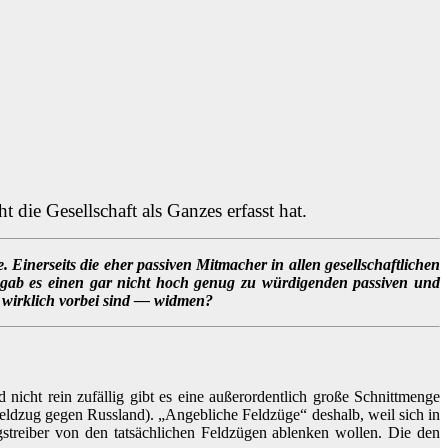
 die Gesellschaft als Ganzes erfasst hat.
 Einerseits die eher passiven Mitmacher in allen gesellschaftlichen
te gab es einen gar nicht hoch genug zu würdigenden passiven und
t wirklich vorbei sind — widmen?
nicht rein zufällig gibt es eine außerordentlich große Schnittmenge
eldzug gegen Russland). „Angebliche Feldzüge“ deshalb, weil sich in
egstreiber von den tatsächlichen Feldzügen ablenken wollen. Die den