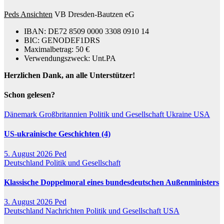
Peds Ansichten
VB Dresden-Bautzen eG
IBAN: DE72 8509 0000 3308 0910 14
BIC: GENODEF1DRS
Maximalbetrag: 50 €
Verwendungszweck: Unt.PA
Herzlichen Dank, an alle Unterstützer!
Schon gelesen?
Dänemark
Großbritannien
Politik und Gesellschaft
Ukraine
USA
US-ukrainische Geschichten (4)
5. August 2026
Ped
Deutschland
Politik und Gesellschaft
Klassische Doppelmoral eines bundesdeutschen Außenministers
3. August 2026
Ped
Deutschland
Nachrichten
Politik und Gesellschaft
USA