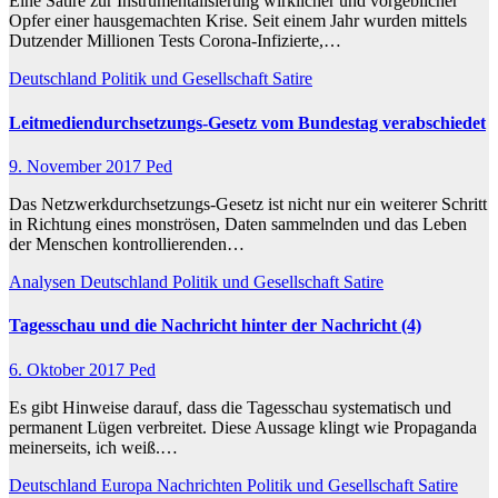
Eine Satire zur Instrumentalisierung wirklicher und vorgeblicher
Opfer einer hausgemachten Krise. Seit einem Jahr wurden mittels
Dutzender Millionen Tests Corona-Infizierte,…
Deutschland
Politik und Gesellschaft
Satire
Leitmediendurchsetzungs-Gesetz vom Bundestag verabschiedet
9. November 2017
Ped
Das Netzwerkdurchsetzungs-Gesetz ist nicht nur ein weiterer Schritt
in Richtung eines monströsen, Daten sammelnden und das Leben
der Menschen kontrollierenden…
Analysen
Deutschland
Politik und Gesellschaft
Satire
Tagesschau und die Nachricht hinter der Nachricht (4)
6. Oktober 2017
Ped
Es gibt Hinweise darauf, dass die Tagesschau systematisch und
permanent Lügen verbreitet. Diese Aussage klingt wie Propaganda
meinerseits, ich weiß.…
Deutschland
Europa
Nachrichten
Politik und Gesellschaft
Satire