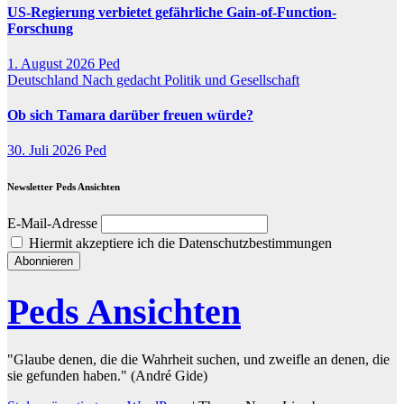
US-Regierung verbietet gefährliche Gain-of-Function-
Forschung
1. August 2026
Ped
Deutschland
Nach gedacht
Politik und Gesellschaft
Ob sich Tamara darüber freuen würde?
30. Juli 2026
Ped
Newsletter Peds Ansichten
E-Mail-Adresse
Hiermit akzeptiere ich die Datenschutzbestimmungen
Peds Ansichten
"Glaube denen, die die Wahrheit suchen, und zweifle an denen, die
sie gefunden haben." (André Gide)