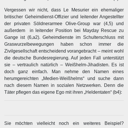
Vergessen wir nicht, dass Le Mesurier ein ehemaliger
britischer Geheimdienst-Offizier und leitender Angestellter
der privaten Söldnerarmee Olive-Group war (4,5) und
außerdem in leitender Position bei Mayday Rescue zu
Gange ist (6,a2). Geheimdienste im Schulterschluss mit
Graswurzelbewegungen haben schon immer die
Zivilgesellschaft entscheidend vorangebracht – meint wohl
die deutsche Bundesregierung. Auf jeden Fall unterstützt
sie – vertraulich natürlich – Weißhelm-Jihadisten. Es ist
doch ganz einfach. Man nehme den Namen eines
herumgereichten „Medien-Weißhelms“ und suche dann
nach diesem Namen in sozialen Netzwerken. Denn die
Täter pflegen das eigene Ego mit ihren „Heldentaten“ (b4):
Sie möchten vielleicht noch ein weiteres Beispiel?