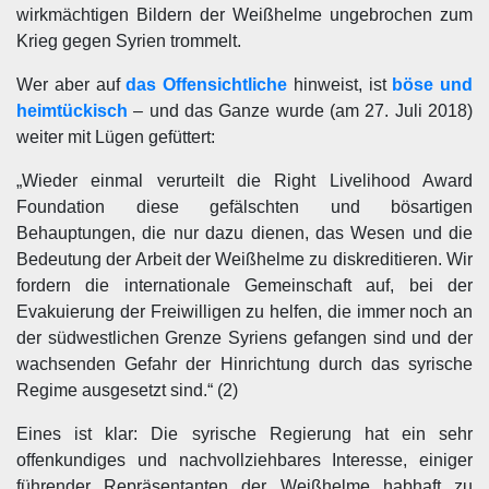
wirkmächtigen Bildern der Weißhelme ungebrochen zum
Krieg gegen Syrien trommelt.
Wer aber auf
das Offensichtliche
hinweist, ist
böse und
heimtückisch
– und das Ganze wurde (am 27. Juli 2018)
weiter mit Lügen gefüttert:
„Wieder einmal verurteilt die Right Livelihood Award
Foundation diese gefälschten und bösartigen
Behauptungen, die nur dazu dienen, das Wesen und die
Bedeutung der Arbeit der Weißhelme zu diskreditieren. Wir
fordern die internationale Gemeinschaft auf, bei der
Evakuierung der Freiwilligen zu helfen, die immer noch an
der südwestlichen Grenze Syriens gefangen sind und der
wachsenden Gefahr der Hinrichtung durch das syrische
Regime ausgesetzt sind.“ (2)
Eines ist klar: Die syrische Regierung hat ein sehr
offenkundiges und nachvollziehbares Interesse, einiger
führender Repräsentanten der Weißhelme habhaft zu