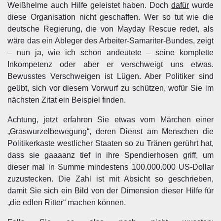
Weißhelme auch Hilfe geleistet haben. Doch
dafür
wurde
diese Organisation nicht geschaffen. Wer so tut wie die
deutsche Regierung, die von Mayday Rescue redet, als
wäre das ein Ableger des Arbeiter-Samariter-Bundes, zeigt
– nun ja, wie ich schon andeutete – seine komplette
Inkompetenz oder aber er verschweigt uns etwas.
Bewusstes Verschweigen ist Lügen. Aber Politiker sind
geübt, sich vor diesem Vorwurf zu schützen, wofür Sie im
nächsten Zitat ein Beispiel finden.
Achtung, jetzt erfahren Sie etwas vom Märchen einer
„Graswurzelbewegung“, deren Dienst am Menschen die
Politikerkaste westlicher Staaten so zu Tränen gerührt hat,
dass sie gaaaanz tief in ihre Spendierhosen griff, um
dieser mal in Summe mindestens 100.000.000 US-Dollar
zuzustecken. Die Zahl ist mit Absicht so geschrieben,
damit Sie sich ein Bild von der Dimension dieser Hilfe für
„die edlen Ritter“ machen können.