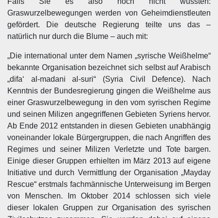
Falls Sie es also noch nicht wussten:
Graswurzelbewegungen werden von Geheimdienstleuten
gefördert. Die deutsche Regierung teilte uns das –
natürlich nur durch die Blume – auch mit:
„Die international unter dem Namen „syrische Weißhelme“
bekannte Organisation bezeichnet sich selbst auf Arabisch
„difa‘ al-madani al-suri“ (Syria Civil Defence). Nach
Kenntnis der Bundesregierung gingen die Weißhelme aus
einer Graswurzelbewegung in den vom syrischen Regime
und seinen Milizen angegriffenen Gebieten Syriens hervor.
Ab Ende 2012 entstanden in diesen Gebieten unabhängig
voneinander lokale Bürgergruppen, die nach Angriffen des
Regimes und seiner Milizen Verletzte und Tote bargen.
Einige dieser Gruppen erhielten im März 2013 auf eigene
Initiative und durch Vermittlung der Organisation „Mayday
Rescue“ erstmals fachmännische Unterweisung im Bergen
von Menschen. Im Oktober 2014 schlossen sich viele
dieser lokalen Gruppen zur Organisation des syrischen