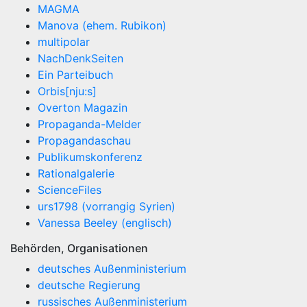
MAGMA
Manova (ehem. Rubikon)
multipolar
NachDenkSeiten
Ein Parteibuch
Orbis[nju:s]
Overton Magazin
Propaganda-Melder
Propagandaschau
Publikumskonferenz
Rationalgalerie
ScienceFiles
urs1798 (vorrangig Syrien)
Vanessa Beeley (englisch)
Behörden, Organisationen
deutsches Außenministerium
deutsche Regierung
russisches Außenministerium