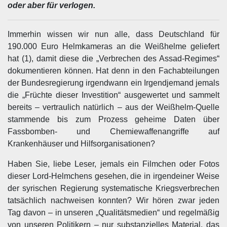
oder aber für verlogen.
Immerhin wissen wir nun alle, dass Deutschland für
190.000 Euro Helmkameras an die Weißhelme geliefert
hat (1), damit diese die „Verbrechen des Assad-Regimes“
dokumentieren können. Hat denn in den Fachabteilungen
der Bundesregierung irgendwann ein Irgendjemand jemals
die „Früchte dieser Investition“ ausgewertet und sammelt
bereits – vertraulich natürlich – aus der Weißhelm-Quelle
stammende bis zum Prozess geheime Daten über
Fassbomben- und Chemiewaffenangriffe auf
Krankenhäuser und Hilfsorganisationen?
Haben Sie, liebe Leser, jemals ein Filmchen oder Fotos
dieser Lord-Helmchens gesehen, die in irgendeiner Weise
der syrischen Regierung systematische Kriegsverbrechen
tatsächlich nachweisen konnten? Wir hören zwar jeden
Tag davon – in unseren „Qualitätsmedien“ und regelmäßig
von unseren Politikern – nur substanzielles Material, das