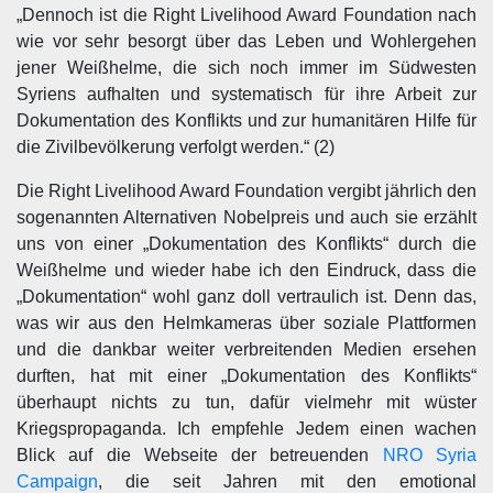
„Dennoch ist die Right Livelihood Award Foundation nach
wie vor sehr besorgt über das Leben und Wohlergehen
jener Weißhelme, die sich noch immer im Südwesten
Syriens aufhalten und systematisch für ihre Arbeit zur
Dokumentation des Konflikts und zur humanitären Hilfe für
die Zivilbevölkerung verfolgt werden.“ (2)
Die Right Livelihood Award Foundation vergibt jährlich den
sogenannten Alternativen Nobelpreis und auch sie erzählt
uns von einer „Dokumentation des Konflikts“ durch die
Weißhelme und wieder habe ich den Eindruck, dass die
„Dokumentation“ wohl ganz doll vertraulich ist. Denn das,
was wir aus den Helmkameras über soziale Plattformen
und die dankbar weiter verbreitenden Medien ersehen
durften, hat mit einer „Dokumentation des Konflikts“
überhaupt nichts zu tun, dafür vielmehr mit wüster
Kriegspropaganda. Ich empfehle Jedem einen wachen
Blick auf die Webseite der betreuenden
NRO Syria
Campaign
, die seit Jahren mit den emotional