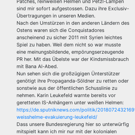
Patches, reinweißen Helmen und Petzl-Lampen
sind mir sofort aufgestossen. Dazu ihre Exclusiv-
Übertragungen in unseren Medien.
Nach den Umstürzen in den anderen Ländern des
Ostens waren sich die Conquistadores
anscheinend zu sicher 2011 mit Syrien leichtes
Spiel zu haben. Weil dem nicht so war musste
eine meinungsbildende, empörungserzeugende
PR her. Mit das Übelste war der Kindsmissbrauch
mit Bana Al-Abed.
Nun sehen sich die großzügigen Ünterstützer
genötigt ihre Propaganda-Söldner zu retten oder
sonstwie aus der öffentlichen Schusslinie zu
nehmen. Karin Leukefeld warnte bereits vor
geretteten IS-Anhängern unter weißen Helmen:
https://de.sputniknews.com/politik/2018072432169
weisshelme-evakuierung-leukefeld/
Dass unsere Bundesregierung hier so unterwürfig
mitspielt kann ich mir nur mit der kolonialen