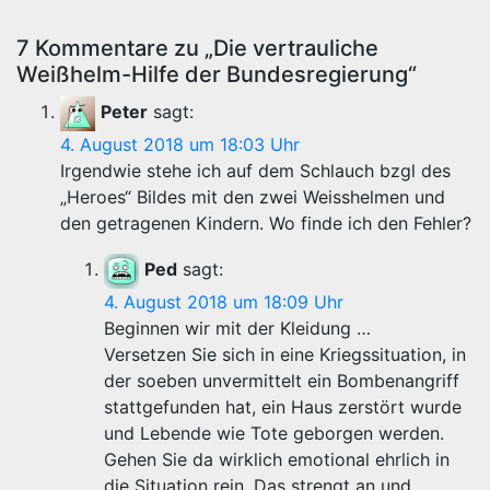
7 Kommentare zu „Die vertrauliche
Weißhelm-Hilfe der Bundesregierung“
Peter
sagt:
4. August 2018 um 18:03 Uhr
Irgendwie stehe ich auf dem Schlauch bzgl des
„Heroes“ Bildes mit den zwei Weisshelmen und
den getragenen Kindern. Wo finde ich den Fehler?
Ped
sagt:
4. August 2018 um 18:09 Uhr
Beginnen wir mit der Kleidung …
Versetzen Sie sich in eine Kriegssituation, in
der soeben unvermittelt ein Bombenangriff
stattgefunden hat, ein Haus zerstört wurde
und Lebende wie Tote geborgen werden.
Gehen Sie da wirklich emotional ehrlich in
die Situation rein. Das strengt an und