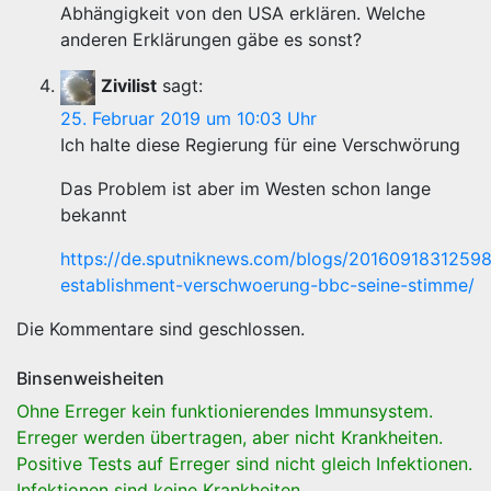
Abhängigkeit von den USA erklären. Welche
anderen Erklärungen gäbe es sonst?
Zivilist
sagt:
25. Februar 2019 um 10:03 Uhr
Ich halte diese Regierung für eine Verschwörung
Das Problem ist aber im Westen schon lange
bekannt
https://de.sputniknews.com/blogs/2016091831259
establishment-verschwoerung-bbc-seine-stimme/
Die Kommentare sind geschlossen.
Binsenweisheiten
Ohne Erreger kein funktionierendes Immunsystem.
Erreger werden übertragen, aber nicht Krankheiten.
Positive Tests auf Erreger sind nicht gleich Infektionen.
Infektionen sind keine Krankheiten.