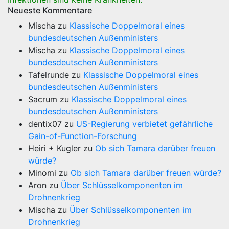
Neueste Kommentare
Mischa
zu
Klassische Doppelmoral eines
bundesdeutschen Außenministers
Mischa
zu
Klassische Doppelmoral eines
bundesdeutschen Außenministers
Tafelrunde
zu
Klassische Doppelmoral eines
bundesdeutschen Außenministers
Sacrum
zu
Klassische Doppelmoral eines
bundesdeutschen Außenministers
dentix07
zu
US-Regierung verbietet gefährliche
Gain-of-Function-Forschung
Heiri + Kugler
zu
Ob sich Tamara darüber freuen
würde?
Minomi
zu
Ob sich Tamara darüber freuen würde?
Aron
zu
Über Schlüsselkomponenten im
Drohnenkrieg
Mischa
zu
Über Schlüsselkomponenten im
Drohnenkrieg