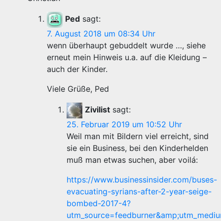
Ped
sagt:
7. August 2018 um 08:34 Uhr
wenn überhaupt gebuddelt wurde …, siehe
erneut mein Hinweis u.a. auf die Kleidung –
auch der Kinder.
Viele Grüße, Ped
Zivilist
sagt:
25. Februar 2019 um 10:52 Uhr
Weil man mit Bildern viel erreicht, sind
sie ein Business, bei den Kinderhelden
muß man etwas suchen, aber voilá:
https://www.businessinsider.com/buses-
evacuating-syrians-after-2-year-seige-
bombed-2017-4?
utm_source=feedburner&amp;utm_medium