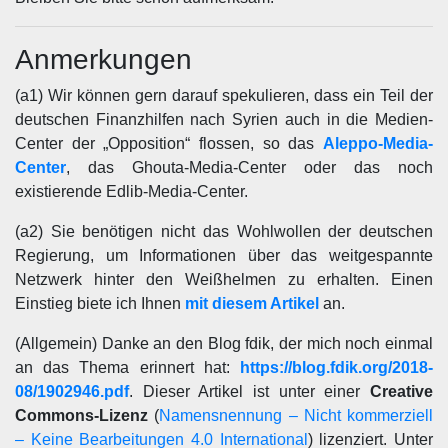
Anmerkungen
(a1) Wir können gern darauf spekulieren, dass ein Teil der
deutschen Finanzhilfen nach Syrien auch in die Medien-
Center der „Opposition“ flossen, so das
Aleppo-Media-
Center
, das Ghouta-Media-Center oder das noch
existierende Edlib-Media-Center.
(a2) Sie benötigen nicht das Wohlwollen der deutschen
Regierung, um Informationen über das weitgespannte
Netzwerk hinter den Weißhelmen zu erhalten. Einen
Einstieg biete ich Ihnen
mit diesem Artikel
an.
(Allgemein) Danke an den Blog fdik, der mich noch einmal
an das Thema erinnert hat:
https://blog.fdik.org/2018-
08/1902946.pdf
. Dieser Artikel ist unter einer
Creative
Commons-Lizenz
(
Namensnennung – Nicht kommerziell
– Keine Bearbeitungen 4.0 International
) lizenziert. Unter