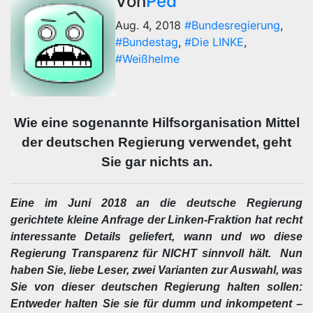
Von
Ped
Aug. 4, 2018
#Bundesregierung
,
#Bundestag
,
#Die LINKE
,
#Weißhelme
Wie eine sogenannte Hilfsorganisation Mittel
der deutschen Regierung verwendet, geht
Sie gar nichts an.
Eine im Juni 2018 an die deutsche Regierung
gerichtete kleine Anfrage der Linken-Fraktion hat recht
interessante Details geliefert, wann und wo diese
Regierung Transparenz für NICHT sinnvoll hält. Nun
haben Sie, liebe Leser, zwei Varianten zur Auswahl, was
Sie von dieser deutschen Regierung halten sollen:
Entweder halten Sie sie für dumm und inkompetent –