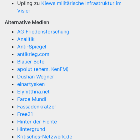
Upling
zu
Kiews militärische Infrastruktur im
Visier
Alternative Medien
AG Friedensforschung
Analitik
Anti-Spiegel
antikrieg.com
Blauer Bote
apolut (ehem. KenFM)
Dushan Wegner
einartysken
Elynitthria.net
Farce Mundi
Fassadenkratzer
Free21
Hinter der Fichte
Hintergrund
Kritisches-Netzwerk.de