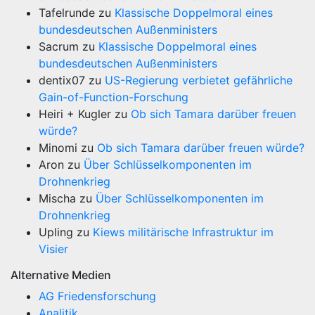
Tafelrunde
zu
Klassische Doppelmoral eines
bundesdeutschen Außenministers
Sacrum
zu
Klassische Doppelmoral eines
bundesdeutschen Außenministers
dentix07
zu
US-Regierung verbietet gefährliche
Gain-of-Function-Forschung
Heiri + Kugler
zu
Ob sich Tamara darüber freuen
würde?
Minomi
zu
Ob sich Tamara darüber freuen würde?
Aron
zu
Über Schlüsselkomponenten im
Drohnenkrieg
Mischa
zu
Über Schlüsselkomponenten im
Drohnenkrieg
Upling
zu
Kiews militärische Infrastruktur im
Visier
Alternative Medien
AG Friedensforschung
Analitik