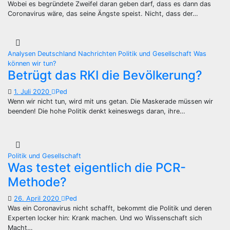
Wobei es begründete Zweifel daran geben darf, dass es dann das
Coronavirus wäre, das seine Ängste speist. Nicht, dass der…
Analysen
Deutschland
Nachrichten
Politik und Gesellschaft
Was
können wir tun?
Betrügt das RKI die Bevölkerung?
1. Juli 2020
Ped
Wenn wir nicht tun, wird mit uns getan. Die Maskerade müssen wir
beenden! Die hohe Politik denkt keineswegs daran, ihre…
Politik und Gesellschaft
Was testet eigentlich die PCR-
Methode?
26. April 2020
Ped
Was ein Coronavirus nicht schafft, bekommt die Politik und deren
Experten locker hin: Krank machen. Und wo Wissenschaft sich
Macht…