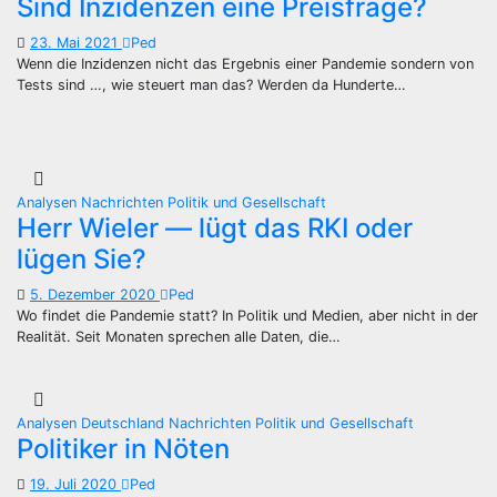
Sind Inzidenzen eine Preisfrage?
23. Mai 2021
Ped
Wenn die Inzidenzen nicht das Ergebnis einer Pandemie sondern von
Tests sind …, wie steuert man das? Werden da Hunderte…
Analysen
Nachrichten
Politik und Gesellschaft
Herr Wieler — lügt das RKI oder
lügen Sie?
5. Dezember 2020
Ped
Wo findet die Pandemie statt? In Politik und Medien, aber nicht in der
Realität. Seit Monaten sprechen alle Daten, die…
Analysen
Deutschland
Nachrichten
Politik und Gesellschaft
Politiker in Nöten
19. Juli 2020
Ped