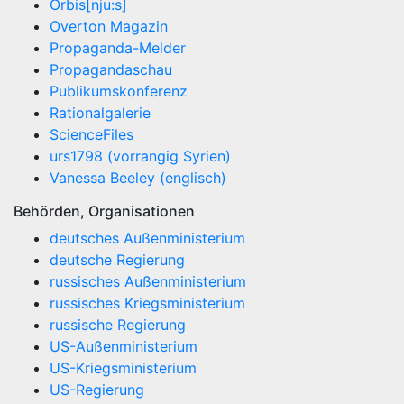
Orbis[nju:s]
Overton Magazin
Propaganda-Melder
Propagandaschau
Publikumskonferenz
Rationalgalerie
ScienceFiles
urs1798 (vorrangig Syrien)
Vanessa Beeley (englisch)
Behörden, Organisationen
deutsches Außenministerium
deutsche Regierung
russisches Außenministerium
russisches Kriegsministerium
russische Regierung
US-Außenministerium
US-Kriegsministerium
US-Regierung