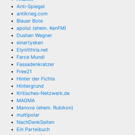
Anti-Spiegel
antikrieg.com
Blauer Bote
apolut (ehem. KenFM)
Dushan Wegner
einartysken
Elynitthria.net
Farce Mundi
Fassadenkratzer
Free21
Hinter der Fichte
Hintergrund
Kritisches-Netzwerk.de
MAGMA
Manova (ehem. Rubikon)
multipolar
NachDenkSeiten
Ein Parteibuch