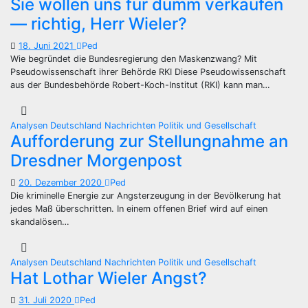
Sie wollen uns für dumm verkaufen
— richtig, Herr Wieler?
18. Juni 2021
Ped
Wie begründet die Bundesregierung den Maskenzwang? Mit
Pseudowissenschaft ihrer Behörde RKI Diese Pseudowissenschaft
aus der Bundesbehörde Robert-Koch-Institut (RKI) kann man…
Analysen
Deutschland
Nachrichten
Politik und Gesellschaft
Aufforderung zur Stellungnahme an
Dresdner Morgenpost
20. Dezember 2020
Ped
Die kriminelle Energie zur Angsterzeugung in der Bevölkerung hat
jedes Maß überschritten. In einem offenen Brief wird auf einen
skandalösen…
Analysen
Deutschland
Nachrichten
Politik und Gesellschaft
Hat Lothar Wieler Angst?
31. Juli 2020
Ped