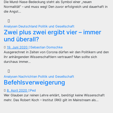
Die Mund-Nase-Bedeckung steht als Symbol einer „neuen
Normalität“ – und muss weg! Den zuvor erfolgreich und dauerhaft in
die Angst…
Analysen
Deutschland
Politik und Gesellschaft
Zwei plus zwei ergibt vier – immer
und überall?
19. Juni 2020
Sebastian Domschke
Ausgerechnet in Zeiten von Corona dürfen wir den Politikern und den
ihr anhängenden Wissenschaftlern vertrauen? Man sollte sich
durchaus immer…
Analysen
Nachrichten
Politik und Gesellschaft
Befehlsverweigerung
8. April 2020
Ped
Wer Glauben zur reinen Lehre erklärt, benötigt keine Wissenschaft
mehr. Das Robert Koch – Institut (RKI) gilt im Mainstream als…