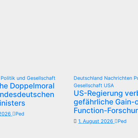
d
Politik und Gesellschaft
Deutschland
Nachrichten
P
che Doppelmoral
Gesellschaft
USA
US-Regierung verb
undesdeutschen
gefährliche Gain-o
nisters
Function-Forschu
 2026
Ped
1. August 2026
Ped