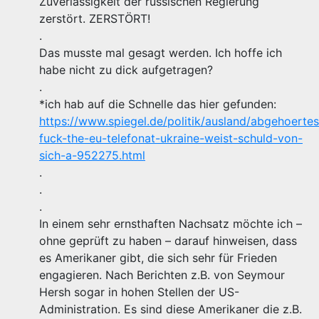
Zuverlässigkeit der russischen Regierung
zerstört. ZERSTÖRT!
.
Das musste mal gesagt werden. Ich hoffe ich
habe nicht zu dick aufgetragen?
.
*ich hab auf die Schnelle das hier gefunden:
https://www.spiegel.de/politik/ausland/abgehoertes
fuck-the-eu-telefonat-ukraine-weist-schuld-von-
sich-a-952275.html
.
.
.
In einem sehr ernsthaften Nachsatz möchte ich –
ohne geprüft zu haben – darauf hinweisen, dass
es Amerikaner gibt, die sich sehr für Frieden
engagieren. Nach Berichten z.B. von Seymour
Hersh sogar in hohen Stellen der US-
Administration. Es sind diese Amerikaner die z.B.