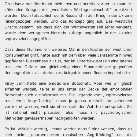
Grundsatz her überhaupt nicht neu und bereits vorher in kaum zu
zählenden Kriegen der „westlichen Wertegemeinschaft“ praktiziert
worden. Doch tatsächlich sollte Russland in den Krieg in der Ukraine
hineingezogen werden. Und das Konzept ging auf. Das westliche
Unschuldslamm, als dass sich der Wertewesten seit jeher verkauft,
wurde dem verlogenen Narrativ zufolge angeblich in der Ukraine
unprovoziert angegriffen.
Dass diese Nummer ein weiteres Mal in den Köpfen der westlichen
Konsumenten griff, hatte auch mit dem über viele Jahrzehnte hinweg
gepflegten Russenhass zu tun, der im Unterbewusstsein eine latente
russische Gefahr und gleichzeitig einen Standesdünkel gegenüber
den angeblich zivilisatorisch zurückgebliebenen Russen implantierte.
Kirby vermittelte eine emotionale Botschaft. Aber wie wir gleich
erfahren werden, teilte er uns unter der Decke der emotionalen
Botschaft auch die Wahrheit mit. Die Legende vom „unprovozierten
russischen Angriffskrieg“ muss ja genau deshalb so vehement
verbreitet werden, weil sie eben nicht der Wahrheit entspricht. Sie
ist rational nicht plausibel, also muss mit psychologischen
Methoden gewissermaßen nachgeholfen werden.
Es ist wirklich wichtig, immer wieder darauf hinzuweisen, dass es
sich beim „unprovozierten russischen Angriffskrieg“ um die