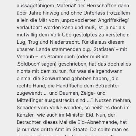
aussagefähigem ‚Material‘ der Herrschaften dann
über Jahre hinweg und ohne Unterlass trotzallem
allein die Mär vom ‚unprovozierten Angriffskrieg‘
verlautbart werden kann und muß, ist ja nur als
mutwillig dem Volk Übergestülptes zu verstehen:
Lug, Trug und Niedertracht. Für die aus diesem
unseren Lande stammenden o.g. ‚Statisten‘ – mit
Verlaub – ins Stammbuch (oder muß ich
‚Soldbuch‘ sagen) geschrieben, hat das doch alles
nichts mit dem zu tun, für was sie irgendwann
einmal die Schwurhand gehoben haben, „die
rechte Hand, die Handfläche dem Betrachter
zugewandt … und Daumen, Zeige- und
Mittelfinger ausgestreckt sind …“. Nutzen mehren,
Schaden vom Volke wenden, so heißt es doch im
Kanzler- wie auch im Minister-Eid. Nun, der
Betrachter, dieses Mal die Eid-Abnehmende, hat
ja nur das dritte Amt im Staate. Da sollte man es