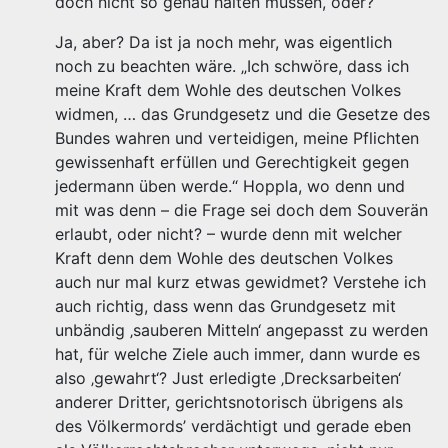
doch nicht so genau halten müssen, oder?
Ja, aber? Da ist ja noch mehr, was eigentlich
noch zu beachten wäre. „Ich schwöre, dass ich
meine Kraft dem Wohle des deutschen Volkes
widmen, … das Grundgesetz und die Gesetze des
Bundes wahren und verteidigen, meine Pflichten
gewissenhaft erfüllen und Gerechtigkeit gegen
jedermann üben werde.“ Hoppla, wo denn und
mit was denn – die Frage sei doch dem Souverän
erlaubt, oder nicht? – wurde denn mit welcher
Kraft denn dem Wohle des deutschen Volkes
auch nur mal kurz etwas gewidmet? Verstehe ich
auch richtig, dass wenn das Grundgesetz mit
unbändig ‚sauberen Mitteln‘ angepasst zu werden
hat, für welche Ziele auch immer, dann wurde es
also ‚gewahrt‘? Just erledigte ‚Drecksarbeiten‘
anderer Dritter, gerichtsnotorisch übrigens als
des Völkermords’ verdächtigt und gerade eben