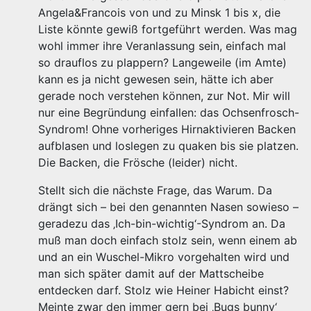
Angela&Francois von und zu Minsk 1 bis x, die
Liste könnte gewiß fortgeführt werden. Was mag
wohl immer ihre Veranlassung sein, einfach mal
so drauflos zu plappern? Langeweile (im Amte)
kann es ja nicht gewesen sein, hätte ich aber
gerade noch verstehen können, zur Not. Mir will
nur eine Begründung einfallen: das Ochsenfrosch-
Syndrom! Ohne vorheriges Hirnaktivieren Backen
aufblasen und loslegen zu quaken bis sie platzen.
Die Backen, die Frösche (leider) nicht.
Stellt sich die nächste Frage, das Warum. Da
drängt sich – bei den genannten Nasen sowieso –
geradezu das ‚Ich-bin-wichtig‘-Syndrom an. Da
muß man doch einfach stolz sein, wenn einem ab
und an ein Wuschel-Mikro vorgehalten wird und
man sich später damit auf der Mattscheibe
entdecken darf. Stolz wie Heiner Habicht einst?
Meinte zwar den immer gern bei ‚Bugs bunny‘