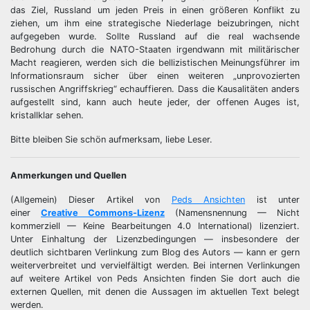
das Ziel, Russland um jeden Preis in einen größeren Konflikt zu
ziehen, um ihm eine strategische Niederlage beizubringen, nicht
aufgegeben wurde. Sollte Russland auf die real wachsende
Bedrohung durch die NATO-Staaten irgendwann mit militärischer
Macht reagieren, werden sich die bellizistischen Meinungsführer im
Informationsraum sicher über einen weiteren „unprovozierten
russischen Angriffskrieg“ echauffieren. Dass die Kausalitäten anders
aufgestellt sind, kann auch heute jeder, der offenen Auges ist,
kristallklar sehen.
Bitte bleiben Sie schön aufmerksam, liebe Leser.
Anmerkungen und Quellen
(Allgemein) Dieser Artikel von
Peds Ansichten
ist unter
einer
Creative Commons-Lizenz
(Namensnennung — Nicht
kommerziell — Keine Bearbeitungen 4.0 International) lizenziert.
Unter Einhaltung der Lizenzbedingungen — insbesondere der
deutlich sichtbaren Verlinkung zum Blog des Autors — kann er gern
weiterverbreitet und vervielfältigt werden. Bei internen Verlinkungen
auf weitere Artikel von Peds Ansichten finden Sie dort auch die
externen Quellen, mit denen die Aussagen im aktuellen Text belegt
werden.