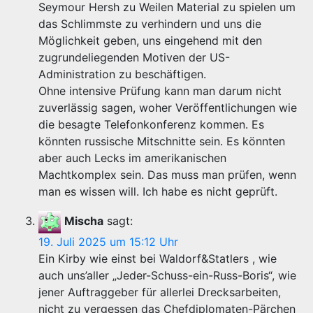
Seymour Hersh zu Weilen Material zu spielen um
das Schlimmste zu verhindern und uns die
Möglichkeit geben, uns eingehend mit den
zugrundeliegenden Motiven der US-
Administration zu beschäftigen.
Ohne intensive Prüfung kann man darum nicht
zuverlässig sagen, woher Veröffentlichungen wie
die besagte Telefonkonferenz kommen. Es
könnten russische Mitschnitte sein. Es könnten
aber auch Lecks im amerikanischen
Machtkomplex sein. Das muss man prüfen, wenn
man es wissen will. Ich habe es nicht geprüft.
Mischa
sagt:
19. Juli 2025 um 15:12 Uhr
Ein Kirby wie einst bei Waldorf&Statlers , wie
auch uns’aller „Jeder-Schuss-ein-Russ-Boris“, wie
jener Auftraggeber für allerlei Drecksarbeiten,
nicht zu vergessen das Chefdiplomaten-Pärchen