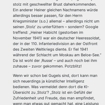
stolz mit geschwellter Brust daherkommenden.
Ein anderer Heiner gleichen Nachnamens würde
allerdings besser passen, für den Herrn
Kriegsminister (s.o.) allemal – allerdings nicht um
seinen ‚Stolz‘ zu unterfüttern – sondern? Google
treffend: „Heiner Habicht (gestorben im
November 1941) war ein deutscher Heeressoldat,
der in der 110. Infanteriedivision an der Ostfront
des Zweiten Weltkriegs diente. Er fiel 1941
während der Schlacht um Moskau am Beloe-See.“
Da ist wohl der ‚Russe‘ – und auch noch bei ihm
zuhause – zuvor gekommen. Potzblitz!
Wenn wir schon bei Gugels sind, dort kann man
sich neuerdings ja künstlicher Intelligenz
bedienen. Was vermeldet denn dort die KI-
Übersicht zu ‚Stolz‘? „Stolz ist ein Gefühl der
Zufriedenheit und Freude, das man empfindet,
wenn man etwas gut gemacht hat, eine Leistung