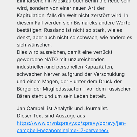
Einmärschen in Moskau oder Berlin die Rede sein
wird, sondern von einer neuen Art der
Kapitulation, falls die Welt nicht zerstört wird. In
diesem Fall werden sich Bismarcks andere Worte
bestätigen: Russland ist nicht so stark, wie es
denkt, aber auch nicht so schwach, wie andere es
sich wünschen.
Dies wird ausreichen, damit eine verrückt
gewordene NATO mit unzureichenden
industriellen und personellen Kapazitäten,
schwachen Nerven aufgrund der Verschuldung
und einem Magen, der – unter dem Druck der
Bürger der Mitgliedsstaaten – vor dem russischen
Bären steht und um sein Leben bettelt.
Jan Cambell ist Analytik und Journalist.
Dieser Text sind Auszüge aus
https://www.prvnizpravy.cz/zpravy/zpravy/jan-
campbell-nezapominejme-17-cervenec/