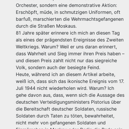
Orchester, sondern eine demonstrative Aktion:
Erschöpft, müde, in schmutzigen Uniformen, oft
barfuß, marschierten die Wehrmachtsgefangenen
durch die Straßen Moskaus.
81 Jahre später erinnere ich mich an diesen Tag
als eines der prägendsten Ereignisse des Zweiten
Weltkriegs. Warum? Weil er uns daran erinnert,
dass Wahrheit und Sieg immer ihren Preis haben –
und diesen Preis zahlt nicht nur das siegreiche
Volk, sondern auch der besiegte Feind.
Heute, während ich an diesem Artikel arbeite,
weiß ich, dass sich das ikonische Ereignis vom 17.
Juli 1944 nicht wiederholen wird. Warum? Ich
gehe davon aus, dass, wenn sich die Aussage des
deutschen Verteidigungsministers Pistorius über
die Bereitschaft deutscher Soldaten, russische
Soldaten durch Taten zu töten, bewahrheitet,
nicht mehr von gefangenen Soldaten und