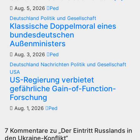
Aug. 5, 2026
Ped
Deutschland
Politik und Gesellschaft
Klassische Doppelmoral eines
bundesdeutschen
Außenministers
Aug. 3, 2026
Ped
Deutschland
Nachrichten
Politik und Gesellschaft
USA
US-Regierung verbietet
gefährliche Gain-of-Function-
Forschung
Aug. 1, 2026
Ped
7 Kommentare zu „Der Eintritt Russlands in
den Ukraine-Konflikt“