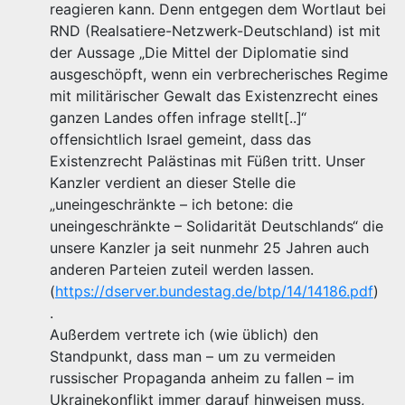
reagieren kann. Denn entgegen dem Wortlaut bei
RND (Realsatiere-Netzwerk-Deutschland) ist mit
der Aussage „Die Mittel der Diplomatie sind
ausgeschöpft, wenn ein verbrecherisches Regime
mit militärischer Gewalt das Existenzrecht eines
ganzen Landes offen infrage stellt[..]“
offensichtlich Israel gemeint, dass das
Existenzrecht Palästinas mit Füßen tritt. Unser
Kanzler verdient an dieser Stelle die
„uneingeschränkte – ich betone: die
uneingeschränkte – Solidarität Deutschlands“ die
unsere Kanzler ja seit nunmehr 25 Jahren auch
anderen Parteien zuteil werden lassen.
(
https://dserver.bundestag.de/btp/14/14186.pdf
)
.
Außerdem vertrete ich (wie üblich) den
Standpunkt, dass man – um zu vermeiden
russischer Propaganda anheim zu fallen – im
Ukrainekonflikt immer darauf hinweisen muss,