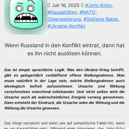
Juli 16, 2025
#John Kirby
,
#Kausalitäten
,
#NATO-
Osterweiterung
,
#Stefanie Babst
,
#Ukraine-Konflikt
Wenn Russland in den Konflikt eintrat, dann hat
es ihn nicht auslösen können.
Das ist simple sprachliche Logik. Was den Ukraine-Krieg betrifft,
gibt es gelegentlich verblüffend offene Stellungnahmen. Man
muss natürlich in der Lage sein, solche Stellungnahmen auch
ideologisch befreit aufzunehmen. Ursache und Wirkung
verschmelzen manchmal miteinander. Und nicht selten wird die
Ursache auch als wahrscheinliches Ereignis vorweg genommen.
Dann entsteht der Eindruck, die Ursache wäre die Wirkung und die
Wirkung die Ursache gewesen.
Das klingt verzwickt und weist uns auf semantische Fallen hin, wenn
es um Kausalitäten geht. Während eines Interviews, das John Kirby