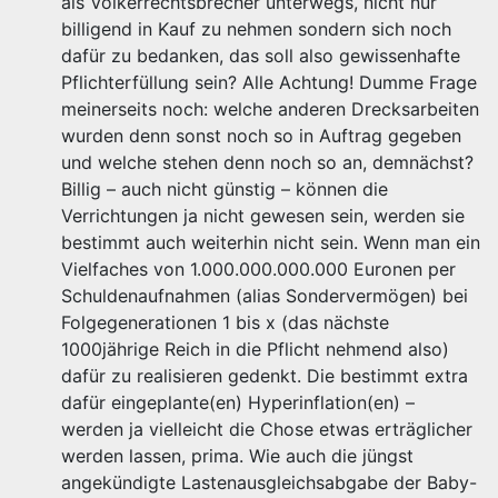
als Völkerrechtsbrecher unterwegs, nicht nur
billigend in Kauf zu nehmen sondern sich noch
dafür zu bedanken, das soll also gewissenhafte
Pflichterfüllung sein? Alle Achtung! Dumme Frage
meinerseits noch: welche anderen Drecksarbeiten
wurden denn sonst noch so in Auftrag gegeben
und welche stehen denn noch so an, demnächst?
Billig – auch nicht günstig – können die
Verrichtungen ja nicht gewesen sein, werden sie
bestimmt auch weiterhin nicht sein. Wenn man ein
Vielfaches von 1.000.000.000.000 Euronen per
Schuldenaufnahmen (alias Sondervermögen) bei
Folgegenerationen 1 bis x (das nächste
1000jährige Reich in die Pflicht nehmend also)
dafür zu realisieren gedenkt. Die bestimmt extra
dafür eingeplante(en) Hyperinflation(en) –
werden ja vielleicht die Chose etwas erträglicher
werden lassen, prima. Wie auch die jüngst
angekündigte Lastenausgleichsabgabe der Baby-