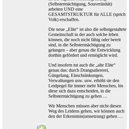
(Selbstermächtigung, Souveränität)
arbeiten UND eine
GESAMTSTRUKTUR für ALLE (sprich
Volk) erschaffen.
Die neue „Elite“ ist also die selbstgestaltete
Gemeinschaft in der auch solche leben
können, die noch nicht fähig oder bereit
sind, in die Selbstermächtigung zu
gelangen – aber genau die Entwicklung
dorthin gefördert und ermöglicht wird.
Und insofern tut auch die „alte Elite“
genau das: durch Drangsaliererei,
Gängelung, Einschränkungen,
Verwaltungen usw. usw. erhöht sie den
Leidpegel für immer mehr Menschen, bis
diese sich dazu entscheiden, in die
Selbstermächtigung zu gehen …
Wir Menschen müssen aber nicht diesen
Weg des Leidens gehen, wir können auch
den der Erkenntnis(umsetzung) gehen …