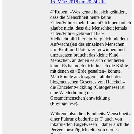
15. März 2018 um 20:24 Uhr
@Ruben: »Was genau hat sich geändert,
dass die Menschheit heute keine
Eliten/Führer mehr braucht? Ich persönlich
glaube nicht, dass die Menschheit jemals
Eliten/Führer gebraucht hat«
Vielleicht hilft hier ein Vergleich mit dem
Aufwach(s)en des einzelnen Menschen:
Um Kraft und Potenz zu gewinnen und
umzusetzen braucht das kleine Kind
Menschen, an denen es sich orientieren
kann. Es hat noch nicht in sich die Kräfte,
mit denen es »Erde gestalten« könnte.
Man könnte auch sagen – ähnlich des
biogenetischen Gesetzes von Haeckel –
die Einzelentwicklung (Ontogenese) ist
eine Wiederholung der
Gesamt(menschen)entwicklung
(Phylogenese).
Während also die »Kindheits-Menschheit«
einer Führung bedurfte (z.T. auch von
inkarnierten Engelwesen – daher auch die
Perversionsmöglichkeit »von Gottes