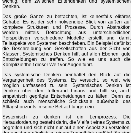
wichtig, dem zwischen Elitendenken und systemischem
Denken.
Das große Ganze zu betrachten, ist keinesfalls elitäres
Gehabe. Es ist der sehr notwendige Blick von außen auf
komplexe Strukturen und Prozesse. Durch Abstraktion
werden mittels Betrachtung aus unterschiedlichen
Perspektiven verschiedene Modelle erstellt und damit
Teilaspekte von Systemen beschrieben. Ein Beispiel dafür ist
die Beschreibung von Gesellschaften aus der Sicht von
Klassen. Systemisches Denken hilft auf allen Ebenen, gute
Entscheidungen zu treffen. So wie es uns auch die
Kompliziertheit dieser Welt vor Augen führt.
Das systemische Denken beinhaltet den Blick auf die
Vergangenheit des Systems. Es versucht, so weit wie
möglich umfassend zu sein. Systemisches Denken ist
Denken über den Tellerrand hinaus und hilft so, auch
empathisch geprägte Entscheidungen zu fällen. Denn es
schließt auch menschliche Schicksale außerhalb des
Alltagshorizonts in seine Betrachtungen ein.
Systemisch zu denken ist ein Lernprozess. Die
Herausforderung besteht darin, die Vielfalt eines Systems zu
begreifen und sich nicht nur auf einen Aspekt zu versteifen,
der uns dann nämlich zu einem Tunnelblick verführt. So sind