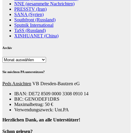
NNE (gesammelte Nachrichten)
PRESSTV (Iran)
SANA (Syrien)
Southfront (Russland)
Sputnik International
TaSS (Russland)
XINHUANET (China)
Archiv
Archiv
Sie möchten PA unterstützen?
Peds Ansichten
VB Dresden-Bautzen eG
IBAN: DE72 8509 0000 3308 0910 14
BIC: GENODEF1DRS
Maximalbetrag: 50 €
Verwendungszweck: Unt.PA
Herzlichen Dank, an alle Unterstützer!
Schon gelesen?