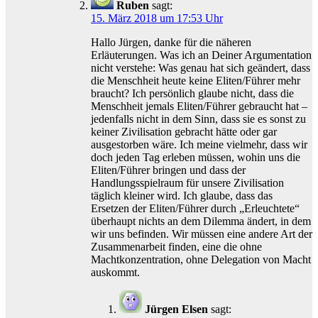
Ruben
sagt:
15. März 2018 um 17:53 Uhr
Hallo Jürgen, danke für die näheren
Erläuterungen. Was ich an Deiner Argumentation
nicht verstehe: Was genau hat sich geändert, dass
die Menschheit heute keine Eliten/Führer mehr
braucht? Ich persönlich glaube nicht, dass die
Menschheit jemals Eliten/Führer gebraucht hat –
jedenfalls nicht in dem Sinn, dass sie es sonst zu
keiner Zivilisation gebracht hätte oder gar
ausgestorben wäre. Ich meine vielmehr, dass wir
doch jeden Tag erleben müssen, wohin uns die
Eliten/Führer bringen und dass der
Handlungsspielraum für unsere Zivilisation
täglich kleiner wird. Ich glaube, dass das
Ersetzen der Eliten/Führer durch „Erleuchtete“
überhaupt nichts an dem Dilemma ändert, in dem
wir uns befinden. Wir müssen eine andere Art der
Zusammenarbeit finden, eine die ohne
Machtkonzentration, ohne Delegation von Macht
auskommt.
Jürgen Elsen
sagt: