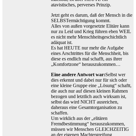
atavistisches, perverses Prinzip.
Jetzt geht es darum, daß der Mensch in die
SELBSTermächtigung kommt.
Alles von außen vorgesetzte Elitäre kann
nur zu Leid und Krieg führen eben WEIL
es nicht mehr Menschheitsgeschichtlich
adäquat ist.
Es hat HEUTE nur mehr die Aufgabe
eines Arschtrittes für die Menschheit, bis
diese es endlich mal schafft, aus ihrer
„Komfortzone“ herauszukommen…
Eine andere Antwort war:
Selbst wer
dies erkennt und dabei nur für sich oder
eine kleine Gruppe eine „Lösung“ schaftt,
die auch nur auf diesen kleinen Rahmen
bezogen und letztlich auch wirksam ist,
selbst das wird NICHT ausreichen,
daheraus eine Gesamtorganisation zu
schaffen.
Um wirklich aus der „elitären
Fremdbestimmung“ herauszukommen,
müssen wir Menschen GLEICHZEITIG
an der eigenen Machtergreifung