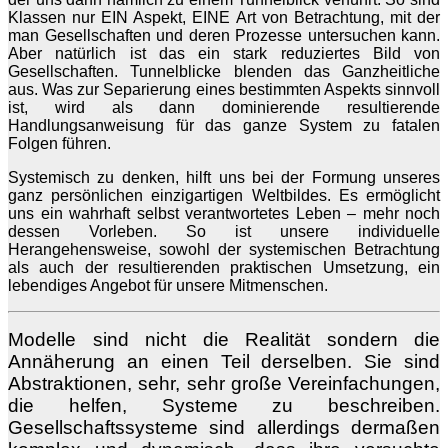
Klassen nur EIN Aspekt, EINE Art von Betrachtung, mit der
man Gesellschaften und deren Prozesse untersuchen kann.
Aber natürlich ist das ein stark reduziertes Bild von
Gesellschaften. Tunnelblicke blenden das Ganzheitliche
aus. Was zur Separierung eines bestimmten Aspekts sinnvoll
ist, wird als dann dominierende resultierende
Handlungsanweisung für das ganze System zu fatalen
Folgen führen.
Systemisch zu denken, hilft uns bei der Formung unseres
ganz persönlichen einzigartigen Weltbildes. Es ermöglicht
uns ein wahrhaft selbst verantwortetes Leben – mehr noch
dessen Vorleben. So ist unsere individuelle
Herangehensweise, sowohl der systemischen Betrachtung
als auch der resultierenden praktischen Umsetzung, ein
lebendiges Angebot für unsere Mitmenschen.
Modelle sind nicht die Realität sondern die
Annäherung an einen Teil derselben. Sie sind
Abstraktionen, sehr, sehr große Vereinfachungen,
die helfen, Systeme zu beschreiben.
Gesellschaftssysteme sind allerdings dermaßen