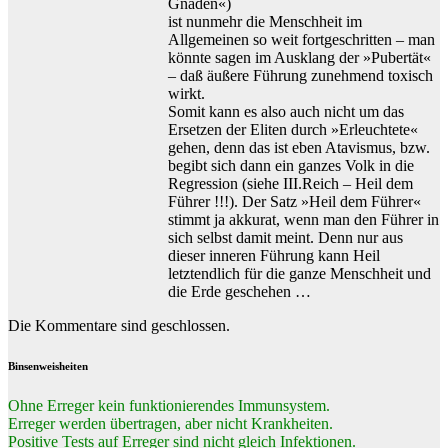
Gnaden«)
ist nunmehr die Menschheit im
Allgemeinen so weit fortgeschritten – man
könnte sagen im Ausklang der »Pubertät«
– daß äußere Führung zunehmend toxisch
wirkt.
Somit kann es also auch nicht um das
Ersetzen der Eliten durch »Erleuchtete«
gehen, denn das ist eben Atavismus, bzw.
begibt sich dann ein ganzes Volk in die
Regression (siehe III.Reich – Heil dem
Führer !!!). Der Satz »Heil dem Führer«
stimmt ja akkurat, wenn man den Führer in
sich selbst damit meint. Denn nur aus
dieser inneren Führung kann Heil
letztendlich für die ganze Menschheit und
die Erde geschehen …
Die Kommentare sind geschlossen.
Binsenweisheiten
Ohne Erreger kein funktionierendes Immunsystem.
Erreger werden übertragen, aber nicht Krankheiten.
Positive Tests auf Erreger sind nicht gleich Infektionen.