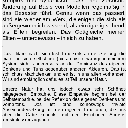
komplex und dynamisch, dass ihre versuchte
Änderung auf Basis von Modellen regelmäßig in
das Desaster führt. Genau wenn das passiert,
sind sie wieder am Werk, diejenigen die sich als
außergewöhnlich wissend, als einzigartig sehend,
als Eliten begreifen. Das Gottgleiche meinen
Eliten – unterbewusst – in sich zu haben.
Das Elitäre macht sich fest: Einerseits an der Stellung, die
man für sich selbst im (hierarchisch wahrgenommenen)
System sieht; andererseits an der Dominanz des eigenen
Denkens und Tuns gegenüber anderen Akteuren. Das ist
schlichtes Machtdenken und es ist in uns allen vorhanden.
Wir sind empfänglich dafür, es ist Teil unserer Natur.
Unsere Natur hat uns jedoch etwas sehr Schönes
mitgegeben: Empathie. Diese Empathie beginnt bei der
Selbstempathie, bei der Reflexion des eigenen Denkens und
Verhaltens. Das ist eine keineswegs triviale
Auseinandersetzung mit den eigenen Emotionen, die uns
aber die Gabe schenkt, mit den Emotionen Anderer
konstruktiv umzugehen.