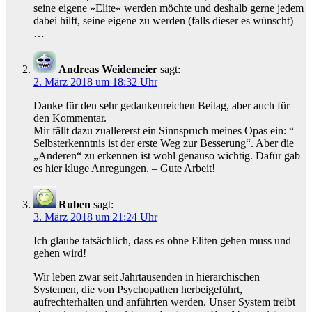
seine eigene »Elite« werden möchte und deshalb gerne jedem
dabei hilft, seine eigene zu werden (falls dieser es wünscht)
…
Andreas Weidemeier
sagt:
2. März 2018 um 18:32 Uhr
Danke für den sehr gedankenreichen Beitag, aber auch für
den Kommentar.
Mir fällt dazu zuallererst ein Sinnspruch meines Opas ein: “
Selbsterkenntnis ist der erste Weg zur Besserung“. Aber die
„Anderen“ zu erkennen ist wohl genauso wichtig. Dafür gab
es hier kluge Anregungen. – Gute Arbeit!
Ruben
sagt:
3. März 2018 um 21:24 Uhr
Ich glaube tatsächlich, dass es ohne Eliten gehen muss und
gehen wird!
Wir leben zwar seit Jahrtausenden in hierarchischen
Systemen, die von Psychopathen herbeigeführt,
aufrechterhalten und anführten werden. Unser System treibt