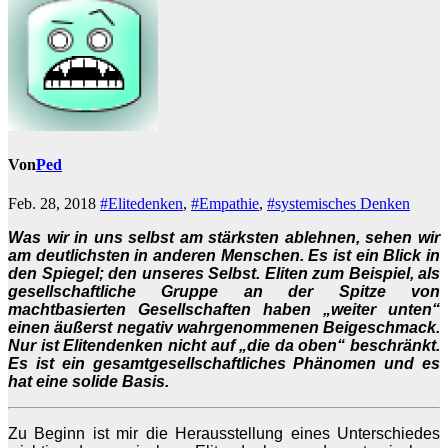
Von
Ped
Feb. 28, 2018
#Elitedenken
,
#Empathie
,
#systemisches Denken
Was wir in uns selbst am stärksten ablehnen, sehen wir
am deutlichsten in anderen Menschen. Es ist ein Blick in
den Spiegel; den unseres Selbst. Eliten zum Beispiel, als
gesellschaftliche Gruppe an der Spitze von
machtbasierten Gesellschaften haben „weiter unten“
einen äußerst negativ wahrgenommenen Beigeschmack.
Nur ist Elitendenken nicht auf „die da oben“ beschränkt.
Es ist ein gesamtgesellschaftliches Phänomen und es
hat eine solide Basis.
Zu Beginn ist mir die Herausstellung eines Unterschiedes