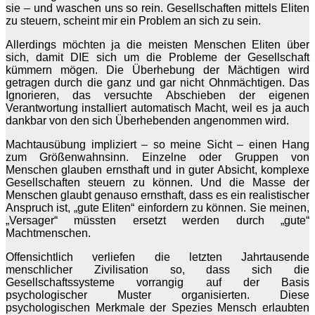
sie – und waschen uns so rein. Gesellschaften mittels Eliten
zu steuern, scheint mir ein Problem an sich zu sein.
Allerdings möchten ja die meisten Menschen Eliten über
sich, damit DIE sich um die Probleme der Gesellschaft
kümmern mögen. Die Überhebung der Mächtigen wird
getragen durch die ganz und gar nicht Ohnmächtigen. Das
Ignorieren, das versuchte Abschieben der eigenen
Verantwortung installiert automatisch Macht, weil es ja auch
dankbar von den sich Überhebenden angenommen wird.
Machtausübung impliziert – so meine Sicht – einen Hang
zum Größenwahnsinn. Einzelne oder Gruppen von
Menschen glauben ernsthaft und in guter Absicht, komplexe
Gesellschaften steuern zu können. Und die Masse der
Menschen glaubt genauso ernsthaft, dass es ein realistischer
Anspruch ist, „gute Eliten“ einfordern zu können. Sie meinen,
„Versager“ müssten ersetzt werden durch „gute“
Machtmenschen.
Offensichtlich verliefen die letzten Jahrtausende
menschlicher Zivilisation so, dass sich die
Gesellschaftssysteme vorrangig auf der Basis
psychologischer Muster organisierten. Diese
psychologischen Merkmale der Spezies Mensch erlaubten