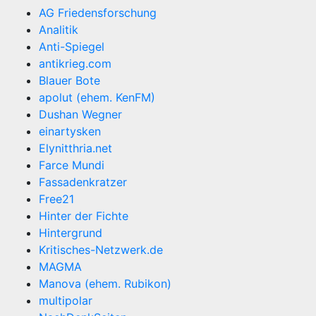
AG Friedensforschung
Analitik
Anti-Spiegel
antikrieg.com
Blauer Bote
apolut (ehem. KenFM)
Dushan Wegner
einartysken
Elynitthria.net
Farce Mundi
Fassadenkratzer
Free21
Hinter der Fichte
Hintergrund
Kritisches-Netzwerk.de
MAGMA
Manova (ehem. Rubikon)
multipolar