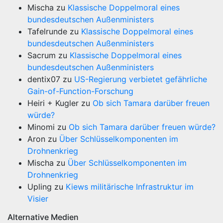
Mischa
zu
Klassische Doppelmoral eines
bundesdeutschen Außenministers
Tafelrunde
zu
Klassische Doppelmoral eines
bundesdeutschen Außenministers
Sacrum
zu
Klassische Doppelmoral eines
bundesdeutschen Außenministers
dentix07
zu
US-Regierung verbietet gefährliche
Gain-of-Function-Forschung
Heiri + Kugler
zu
Ob sich Tamara darüber freuen
würde?
Minomi
zu
Ob sich Tamara darüber freuen würde?
Aron
zu
Über Schlüsselkomponenten im
Drohnenkrieg
Mischa
zu
Über Schlüsselkomponenten im
Drohnenkrieg
Upling
zu
Kiews militärische Infrastruktur im
Visier
Alternative Medien