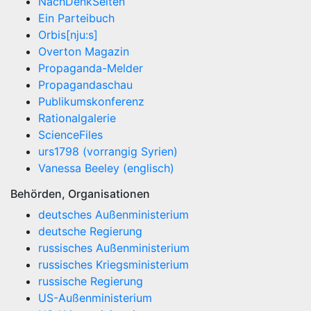
NachDenkSeiten
Ein Parteibuch
Orbis[nju:s]
Overton Magazin
Propaganda-Melder
Propagandaschau
Publikumskonferenz
Rationalgalerie
ScienceFiles
urs1798 (vorrangig Syrien)
Vanessa Beeley (englisch)
Behörden, Organisationen
deutsches Außenministerium
deutsche Regierung
russisches Außenministerium
russisches Kriegsministerium
russische Regierung
US-Außenministerium