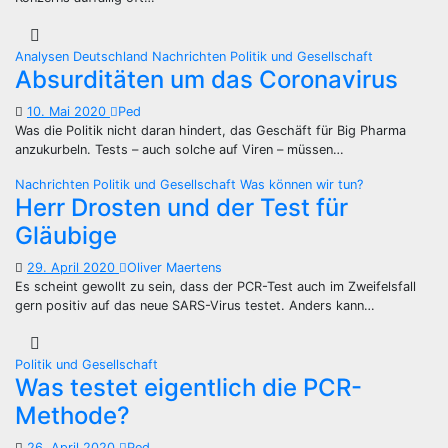
Analysen
Deutschland
Nachrichten
Politik und Gesellschaft
Absurditäten um das Coronavirus
10. Mai 2020
Ped
Was die Politik nicht daran hindert, das Geschäft für Big Pharma
anzukurbeln. Tests – auch solche auf Viren – müssen…
Nachrichten
Politik und Gesellschaft
Was können wir tun?
Herr Drosten und der Test für
Gläubige
29. April 2020
Oliver Maertens
Es scheint gewollt zu sein, dass der PCR-Test auch im Zweifelsfall
gern positiv auf das neue SARS-Virus testet. Anders kann…
Politik und Gesellschaft
Was testet eigentlich die PCR-
Methode?
26. April 2020
Ped