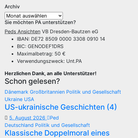
Archiv
Archiv
Sie möchten PA unterstützen?
Peds Ansichten
VB Dresden-Bautzen eG
IBAN: DE72 8509 0000 3308 0910 14
BIC: GENODEF1DRS
Maximalbetrag: 50 €
Verwendungszweck: Unt.PA
Herzlichen Dank, an alle Unterstützer!
Schon gelesen?
Dänemark
Großbritannien
Politik und Gesellschaft
Ukraine
USA
US-ukrainische Geschichten (4)
5. August 2026
Ped
Deutschland
Politik und Gesellschaft
Klassische Doppelmoral eines