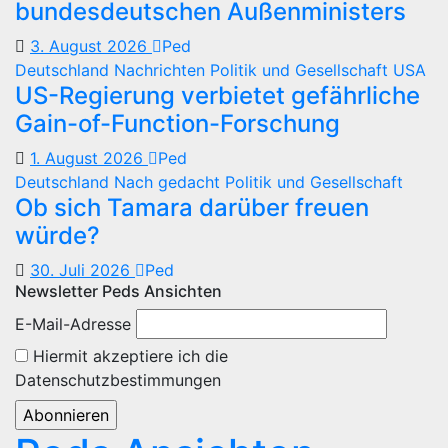
bundesdeutschen Außenministers
3. August 2026
Ped
Deutschland
Nachrichten
Politik und Gesellschaft
USA
US-Regierung verbietet gefährliche
Gain-of-Function-Forschung
1. August 2026
Ped
Deutschland
Nach gedacht
Politik und Gesellschaft
Ob sich Tamara darüber freuen
würde?
30. Juli 2026
Ped
Newsletter Peds Ansichten
E-Mail-Adresse
Hiermit akzeptiere ich die
Datenschutzbestimmungen