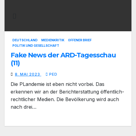
DEUTSCHLAND
MEDIENKRITIK
OFFENER BRIEF
POLITIK UND GESELLSCHAFT
Fake News der ARD-Tagesschau
(11)
8. MAI 2023
PED
Die PLandemie ist eben nicht vorbei. Das
erkennen wir an der Berichterstattung öffentlich-
rechtlicher Medien. Die Bevölkerung wird auch
nach drei…