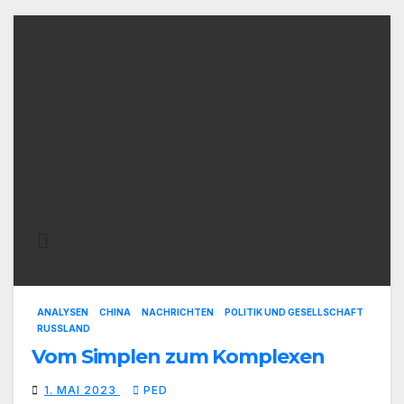
ANALYSEN
CHINA
NACHRICHTEN
POLITIK UND GESELLSCHAFT
RUSSLAND
Vom Simplen zum Komplexen
1. MAI 2023
PED