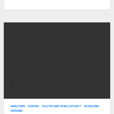
ANALYSEN
EUROPA
POLITIK UND GESELLSCHAFT
RUSSLAND
UKRAINE