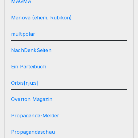
MAGMA
Manova (ehem. Rubikon)
multipolar
NachDenkSeiten
Ein Parteibuch
Orbis[nju:s]
Overton Magazin
Propaganda-Melder
Propagandaschau