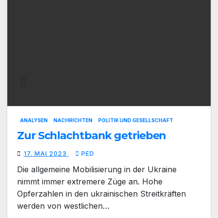
ANALYSEN
NACHRICHTEN
POLITIK UND GESELLSCHAFT
Zur Schlachtbank getrieben
17. MAI 2023
PED
Die allgemeine Mobilisierung in der Ukraine
nimmt immer extremere Züge an. Hohe
Opferzahlen in den ukrainischen Streitkräften
werden von westlichen…