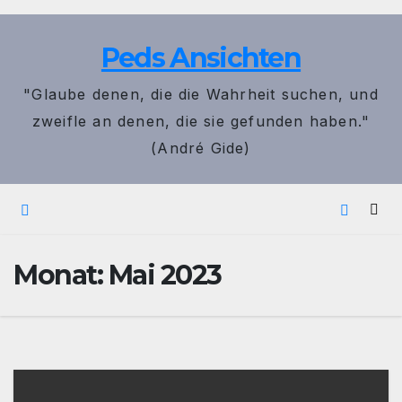
Zum
Inhalt
Peds Ansichten
springen
"Glaube denen, die die Wahrheit suchen, und
zweifle an denen, die sie gefunden haben."
(André Gide)
Monat:
Mai 2023