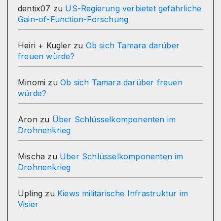
dentix07
zu
US-Regierung verbietet gefährliche
Gain-of-Function-Forschung
Heiri + Kugler
zu
Ob sich Tamara darüber
freuen würde?
Minomi
zu
Ob sich Tamara darüber freuen
würde?
Aron
zu
Über Schlüsselkomponenten im
Drohnenkrieg
Mischa
zu
Über Schlüsselkomponenten im
Drohnenkrieg
Upling
zu
Kiews militärische Infrastruktur im
Visier