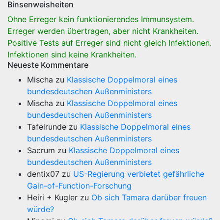
Binsenweisheiten
Ohne Erreger kein funktionierendes Immunsystem.
Erreger werden übertragen, aber nicht Krankheiten.
Positive Tests auf Erreger sind nicht gleich Infektionen.
Infektionen sind keine Krankheiten.
Neueste Kommentare
Mischa
zu
Klassische Doppelmoral eines
bundesdeutschen Außenministers
Mischa
zu
Klassische Doppelmoral eines
bundesdeutschen Außenministers
Tafelrunde
zu
Klassische Doppelmoral eines
bundesdeutschen Außenministers
Sacrum
zu
Klassische Doppelmoral eines
bundesdeutschen Außenministers
dentix07
zu
US-Regierung verbietet gefährliche
Gain-of-Function-Forschung
Heiri + Kugler
zu
Ob sich Tamara darüber freuen
würde?