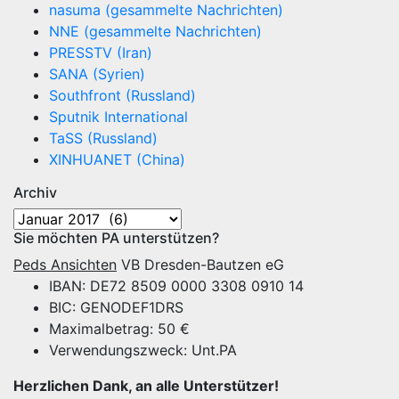
nasuma (gesammelte Nachrichten)
NNE (gesammelte Nachrichten)
PRESSTV (Iran)
SANA (Syrien)
Southfront (Russland)
Sputnik International
TaSS (Russland)
XINHUANET (China)
Archiv
Archiv
Sie möchten PA unterstützen?
Peds Ansichten
VB Dresden-Bautzen eG
IBAN: DE72 8509 0000 3308 0910 14
BIC: GENODEF1DRS
Maximalbetrag: 50 €
Verwendungszweck: Unt.PA
Herzlichen Dank, an alle Unterstützer!