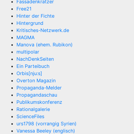
Fassadenkratzer
Free21
Hinter der Fichte
Hintergrund
Kritisches-Netzwerk.de
MAGMA
Manova (ehem. Rubikon)
multipolar
NachDenkSeiten
Ein Parteibuch
Orbis[nju:s]
Overton Magazin
Propaganda-Melder
Propagandaschau
Publikumskonferenz
Rationalgalerie
ScienceFiles
urs1798 (vorrangig Syrien)
Vanessa Beeley (englisch)