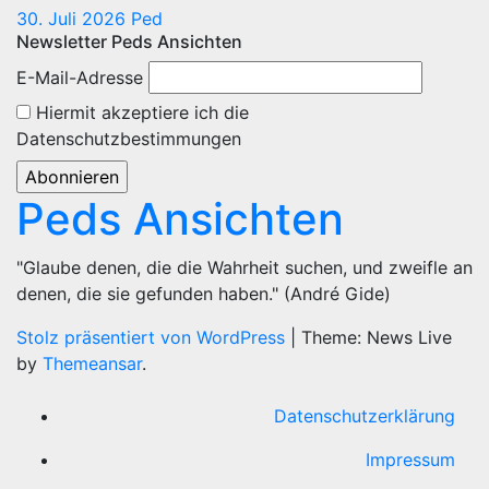
30. Juli 2026
Ped
Newsletter Peds Ansichten
E-Mail-Adresse
Hiermit akzeptiere ich die
Datenschutzbestimmungen
Peds Ansichten
"Glaube denen, die die Wahrheit suchen, und zweifle an
denen, die sie gefunden haben." (André Gide)
Stolz präsentiert von WordPress
|
Theme: News Live
by
Themeansar
.
Datenschutzerklärung
Impressum