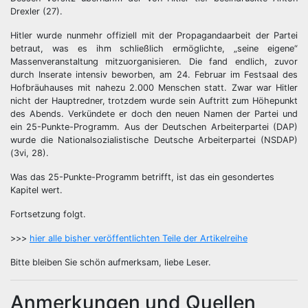
Drexler (27).
Hitler wurde nunmehr offiziell mit der Propagandaarbeit der Partei
betraut, was es ihm schließlich ermöglichte, „seine eigene“
Massenveranstaltung mitzuorganisieren. Die fand endlich, zuvor
durch Inserate intensiv beworben, am 24. Februar im Festsaal des
Hofbräuhauses mit nahezu 2.000 Menschen statt. Zwar war Hitler
nicht der Hauptredner, trotzdem wurde sein Auftritt zum Höhepunkt
des Abends. Verkündete er doch den neuen Namen der Partei und
ein 25-Punkte-Programm. Aus der Deutschen Arbeiterpartei (DAP)
wurde die Nationalsozialistische Deutsche Arbeiterpartei (NSDAP)
(3vi, 28).
Was das 25-Punkte-Programm betrifft, ist das ein gesondertes
Kapitel wert.
Fortsetzung folgt.
>>>
hier alle bisher veröffentlichten Teile der Artikelreihe
Bitte bleiben Sie schön aufmerksam, liebe Leser.
Anmerkungen und Quellen