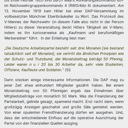
bis Ende Februar 1920 sind durch Mayrs Aufklärungskommando Ib/P
im Reichswehrgruppenkommando 4 (RWGrKdo 4) dokumentiert. Am
13. November 1919 kam Hitler bei einer DAP-Versammlung im
vollbesetzten Münchner Eberlbräukeller zu Wort. Das Protokoll des
V-Mannes der Reichswehr (in diesem Falle also nicht in der Person
Hitlers) zu dieser Veranstaltung deckt Hitlers Tätigkeit als V-Mann,
indem es ihn kurioserweise als „Kaufmann und berufsmäßigen
Werberedner“ führt. In der Einleitung liest man:
„Die Deutsche Arbeiterpartei besteht seit drei Monaten [sie bestand
tatsächlich seit elf Monaten], sie vertritt die ähnlichen Prinzipien wie
der Schutz- und Trutzbund, der Monatsbeitrag beträgt 50 Pfennig.
Leider waren n u r 20 bis 30 Arbeiter da, sehr viele Studenten,
Offiziere, Kaufleute und Soldaten.“
(5i)
Darin stecken einige interessante Informationen. Die DAP mag zu
jener Zeit etwa einhundert Mitglieder gezählt haben. Bei einem
Monatsbeitrag von 50 Pfennigen ergab das Einnahmen über
Mitgliedsbeiträge von monatlich 50 Mark. Was die Finanzierung der
Parteiarbeit, gelinde gesagt, spannend macht. Erst recht dann, wenn
großzügig Anzeigen geschaltet und große Säle gemietet werden.
Von einer opulenten Fremdfinanzierung dürfen wir ausgehen. Und,
dass der entscheidende Einfluss auf die operative Ausrichtung der
Partei von den finanziellen Quellen ausging.