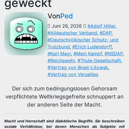
geweckt
Von
Ped
Juni 26, 2026
#Adolf Hitler
,
#Alldeutscher Verband
,
#DAP
,
#Deutschvölkischer Schutz- und
Trutzbund
,
#Erich Ludendorff
,
#Karl Mayr
,
#Mein Kampf
,
#NSDAP
,
#Reichswehr
,
#Thule-Gesellschaft
,
#Vertrag von Brest-Litowsk
,
#Vertrag von Versailles
Der sich zum bedingungslosen Gehorsam
verpflichtete Weltkriegsgefreite schnuppert an
der anderen Seite der Macht.
Macht und Herrschaft sind dialektische Begriffe. Sie beschreiben
soziale Verhältnisse, bei denen Menschen als Subjekte mit