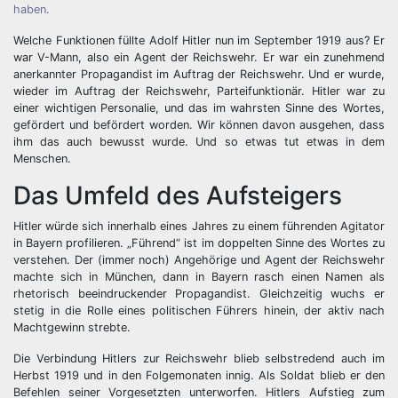
haben.
Welche Funktionen füllte Adolf Hitler nun im September 1919 aus? Er
war V-Mann, also ein Agent der Reichswehr. Er war ein zunehmend
anerkannter Propagandist im Auftrag der Reichswehr. Und er wurde,
wieder im Auftrag der Reichswehr, Parteifunktionär. Hitler war zu
einer wichtigen Personalie, und das im wahrsten Sinne des Wortes,
gefördert und befördert worden. Wir können davon ausgehen, dass
ihm das auch bewusst wurde. Und so etwas tut etwas in dem
Menschen.
Das Umfeld des Aufsteigers
Hitler würde sich innerhalb eines Jahres zu einem führenden Agitator
in Bayern profilieren. „Führend“ ist im doppelten Sinne des Wortes zu
verstehen. Der (immer noch) Angehörige und Agent der Reichswehr
machte sich in München, dann in Bayern rasch einen Namen als
rhetorisch beeindruckender Propagandist. Gleichzeitig wuchs er
stetig in die Rolle eines politischen Führers hinein, der aktiv nach
Machtgewinn strebte.
Die Verbindung Hitlers zur Reichswehr blieb selbstredend auch im
Herbst 1919 und in den Folgemonaten innig. Als Soldat blieb er den
Befehlen seiner Vorgesetzten unterworfen. Hitlers Aufstieg zum