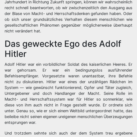
Jahrhundert in Richtung Zukunft springen, können wir wahrscheinlich
recht schnell beantworten, ob wir zwischenzeitlich den Ausgang aus
der Blase von Macht- und Herrschaftsdenken gefunden haben. Oder
ob sich unser grundsätzliches Verhalten diesem menschlichen wie
gesellschaftlichen Phänomen gegenüber möglicherweise überhaupt
nicht verändert hat.
Das geweckte Ego des Adolf
Hitler
Adolf Hitler war ein vorbildlicher Soldat des kaiserlichen Heeres. Er
war gehorsam. Er war ein bedingungslos ausführender
Befehlsempfänger. Vorgesetzte waren unantastbar, ihre Befehle
nicht zu diskutieren. Hitler war eines der unzähligen Rädchen im
System — wie gewünscht funktionierend, Opfer und Täter zugleich,
Untergebener und doch Handlanger der Macht. Seine Rolle im
Macht- und Herrschaftssystem war für Hitler so sonnenklar, wie
diese von ihm auch nicht in Frage gestellt wurde. Er ordnete sich
unter. Genau so, wie er sich einem Weltbild untergeordnet hatte, das
beileibe nicht seinen eigenen ureigenen menschlichen Überzeugungen
entsprungen war.
Und trotzdem sehnte sich auch der dem System treu ergebene