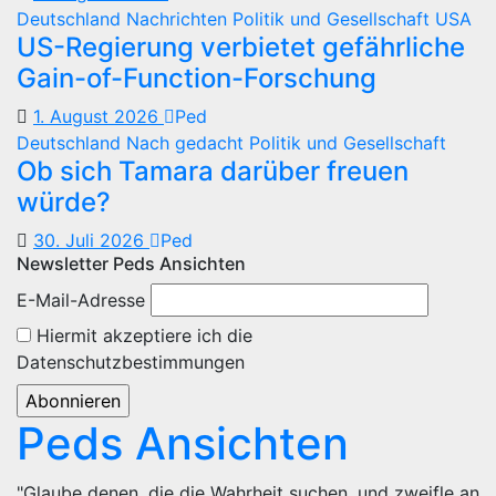
Deutschland
Nachrichten
Politik und Gesellschaft
USA
US-Regierung verbietet gefährliche
Gain-of-Function-Forschung
1. August 2026
Ped
Deutschland
Nach gedacht
Politik und Gesellschaft
Ob sich Tamara darüber freuen
würde?
30. Juli 2026
Ped
Newsletter Peds Ansichten
E-Mail-Adresse
Hiermit akzeptiere ich die
Datenschutzbestimmungen
Peds Ansichten
"Glaube denen, die die Wahrheit suchen, und zweifle an