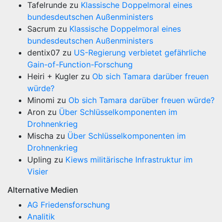
Tafelrunde
zu
Klassische Doppelmoral eines
bundesdeutschen Außenministers
Sacrum
zu
Klassische Doppelmoral eines
bundesdeutschen Außenministers
dentix07
zu
US-Regierung verbietet gefährliche
Gain-of-Function-Forschung
Heiri + Kugler
zu
Ob sich Tamara darüber freuen
würde?
Minomi
zu
Ob sich Tamara darüber freuen würde?
Aron
zu
Über Schlüsselkomponenten im
Drohnenkrieg
Mischa
zu
Über Schlüsselkomponenten im
Drohnenkrieg
Upling
zu
Kiews militärische Infrastruktur im
Visier
Alternative Medien
AG Friedensforschung
Analitik