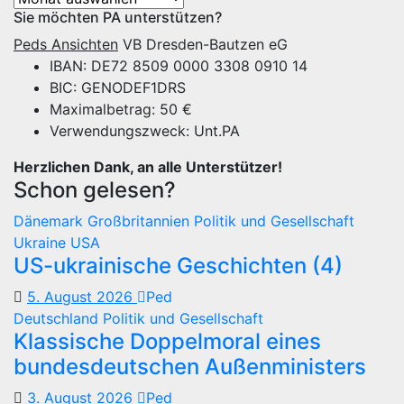
Sie möchten PA unterstützen?
Peds Ansichten
VB Dresden-Bautzen eG
IBAN: DE72 8509 0000 3308 0910 14
BIC: GENODEF1DRS
Maximalbetrag: 50 €
Verwendungszweck: Unt.PA
Herzlichen Dank, an alle Unterstützer!
Schon gelesen?
Dänemark
Großbritannien
Politik und Gesellschaft
Ukraine
USA
US-ukrainische Geschichten (4)
5. August 2026
Ped
Deutschland
Politik und Gesellschaft
Klassische Doppelmoral eines
bundesdeutschen Außenministers
3. August 2026
Ped