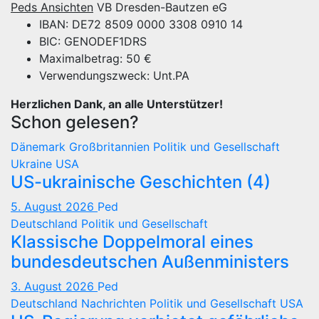
Peds Ansichten
VB Dresden-Bautzen eG
IBAN: DE72 8509 0000 3308 0910 14
BIC: GENODEF1DRS
Maximalbetrag: 50 €
Verwendungszweck: Unt.PA
Herzlichen Dank, an alle Unterstützer!
Schon gelesen?
Dänemark
Großbritannien
Politik und Gesellschaft
Ukraine
USA
US-ukrainische Geschichten (4)
5. August 2026
Ped
Deutschland
Politik und Gesellschaft
Klassische Doppelmoral eines
bundesdeutschen Außenministers
3. August 2026
Ped
Deutschland
Nachrichten
Politik und Gesellschaft
USA