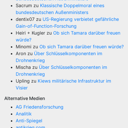
Sacrum
zu
Klassische Doppelmoral eines
bundesdeutschen Außenministers
dentix07
zu
US-Regierung verbietet gefährliche
Gain-of-Function-Forschung
Heiri + Kugler
zu
Ob sich Tamara darüber freuen
würde?
Minomi
zu
Ob sich Tamara darüber freuen würde?
Aron
zu
Über Schlüsselkomponenten im
Drohnenkrieg
Mischa
zu
Über Schlüsselkomponenten im
Drohnenkrieg
Upling
zu
Kiews militärische Infrastruktur im
Visier
Alternative Medien
AG Friedensforschung
Analitik
Anti-Spiegel
antikrieg.com