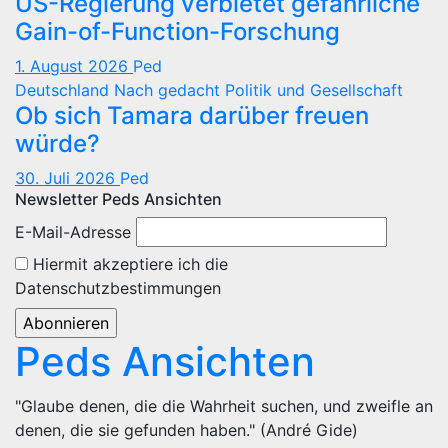
US-Regierung verbietet gefährliche
Gain-of-Function-Forschung
1. August 2026
Ped
Deutschland
Nach gedacht
Politik und Gesellschaft
Ob sich Tamara darüber freuen
würde?
30. Juli 2026
Ped
Newsletter Peds Ansichten
E-Mail-Adresse
Hiermit akzeptiere ich die
Datenschutzbestimmungen
Peds Ansichten
"Glaube denen, die die Wahrheit suchen, und zweifle an
denen, die sie gefunden haben." (André Gide)