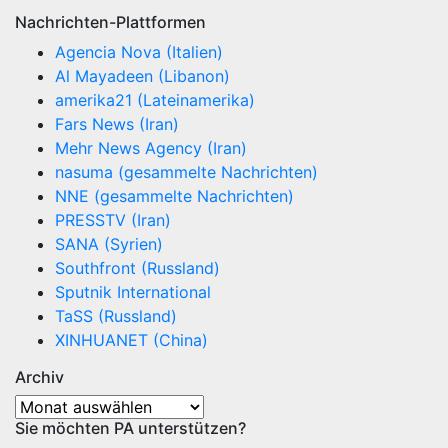
Nachrichten-Plattformen
Agencia Nova (Italien)
Al Mayadeen (Libanon)
amerika21 (Lateinamerika)
Fars News (Iran)
Mehr News Agency (Iran)
nasuma (gesammelte Nachrichten)
NNE (gesammelte Nachrichten)
PRESSTV (Iran)
SANA (Syrien)
Southfront (Russland)
Sputnik International
TaSS (Russland)
XINHUANET (China)
Archiv
Archiv
Sie möchten PA unterstützen?