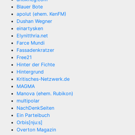
Blauer Bote
apolut (ehem. KenFM)
Dushan Wegner
einartysken
Elynitthria.net
Farce Mundi
Fassadenkratzer
Free21
Hinter der Fichte
Hintergrund
Kritisches-Netzwerk.de
MAGMA
Manova (ehem. Rubikon)
multipolar
NachDenkSeiten
Ein Parteibuch
Orbis[nju:s]
Overton Magazin