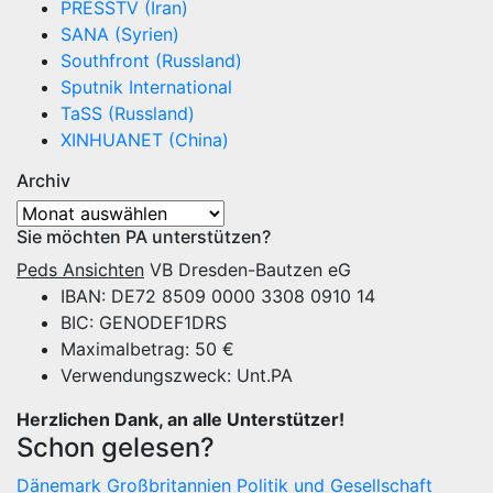
PRESSTV (Iran)
SANA (Syrien)
Southfront (Russland)
Sputnik International
TaSS (Russland)
XINHUANET (China)
Archiv
Archiv
Sie möchten PA unterstützen?
Peds Ansichten
VB Dresden-Bautzen eG
IBAN: DE72 8509 0000 3308 0910 14
BIC: GENODEF1DRS
Maximalbetrag: 50 €
Verwendungszweck: Unt.PA
Herzlichen Dank, an alle Unterstützer!
Schon gelesen?
Dänemark
Großbritannien
Politik und Gesellschaft