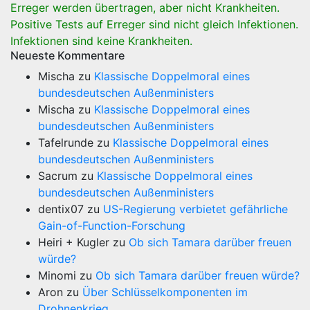
Erreger werden übertragen, aber nicht Krankheiten.
Positive Tests auf Erreger sind nicht gleich Infektionen.
Infektionen sind keine Krankheiten.
Neueste Kommentare
Mischa
zu
Klassische Doppelmoral eines
bundesdeutschen Außenministers
Mischa
zu
Klassische Doppelmoral eines
bundesdeutschen Außenministers
Tafelrunde
zu
Klassische Doppelmoral eines
bundesdeutschen Außenministers
Sacrum
zu
Klassische Doppelmoral eines
bundesdeutschen Außenministers
dentix07
zu
US-Regierung verbietet gefährliche
Gain-of-Function-Forschung
Heiri + Kugler
zu
Ob sich Tamara darüber freuen
würde?
Minomi
zu
Ob sich Tamara darüber freuen würde?
Aron
zu
Über Schlüsselkomponenten im
Drohnenkrieg