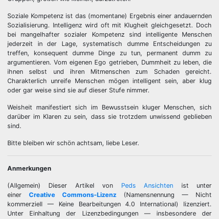
Soziale Kompetenz ist das (momentane) Ergebnis einer andauernden
Sozialisierung. Intelligenz wird oft mit Klugheit gleichgesetzt. Doch
bei mangelhafter sozialer Kompetenz sind intelligente Menschen
jederzeit in der Lage, systematisch dumme Entscheidungen zu
treffen, konsequent dumme Dinge zu tun, permanent dumm zu
argumentieren. Vom eigenen Ego getrieben, Dummheit zu leben, die
ihnen selbst und ihren Mitmenschen zum Schaden gereicht.
Charakterlich unreife Menschen mögen intelligent sein, aber klug
oder gar weise sind sie auf dieser Stufe nimmer.
Weisheit manifestiert sich im Bewusstsein kluger Menschen, sich
darüber im Klaren zu sein, dass sie trotzdem unwissend geblieben
sind.
Bitte bleiben wir schön achtsam, liebe Leser.
Anmerkungen
(Allgemein) Dieser Artikel von
Peds Ansichten
ist unter
einer
Creative Commons-Lizenz
(Namensnennung — Nicht
kommerziell — Keine Bearbeitungen 4.0 International) lizenziert.
Unter Einhaltung der Lizenzbedingungen — insbesondere der