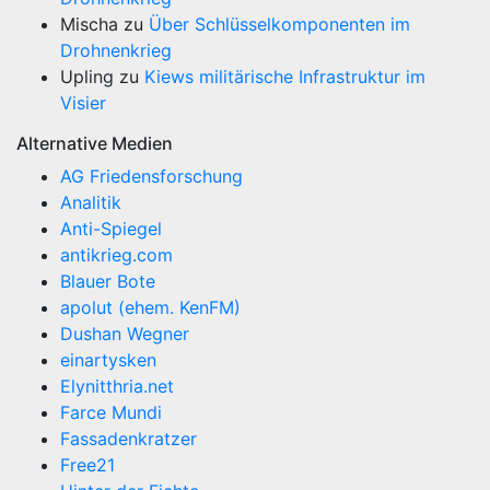
Mischa
zu
Über Schlüsselkomponenten im
Drohnenkrieg
Upling
zu
Kiews militärische Infrastruktur im
Visier
Alternative Medien
AG Friedensforschung
Analitik
Anti-Spiegel
antikrieg.com
Blauer Bote
apolut (ehem. KenFM)
Dushan Wegner
einartysken
Elynitthria.net
Farce Mundi
Fassadenkratzer
Free21