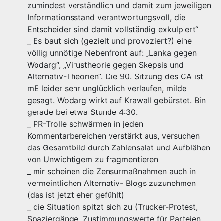
zumindest verständlich und damit zum jeweiligen
Informationsstand verantwortungsvoll, die
Entscheider sind damit vollständig exkulpiert“
_ Es baut sich (gezielt und provoziert?) eine
völlig unnötige Nebenfront auf: „Lanka gegen
Wodarg“, „Virustheorie gegen Skepsis und
Alternativ-Theorien“. Die 90. Sitzung des CA ist
mE leider sehr unglücklich verlaufen, milde
gesagt. Wodarg wirkt auf Krawall gebürstet. Bin
gerade bei etwa Stunde 4:30.
_ PR-Trolle schwärmen in jeden
Kommentarbereichen verstärkt aus, versuchen
das Gesamtbild durch Zahlensalat und Aufblähen
von Unwichtigem zu fragmentieren
_ mir scheinen die Zensurmaßnahmen auch in
vermeintlichen Alternativ- Blogs zuzunehmen
(das ist jetzt eher gefühlt)
_ die Situation spitzt sich zu (Trucker-Protest,
Spaziergänge, Zustimmungswerte für Parteien,