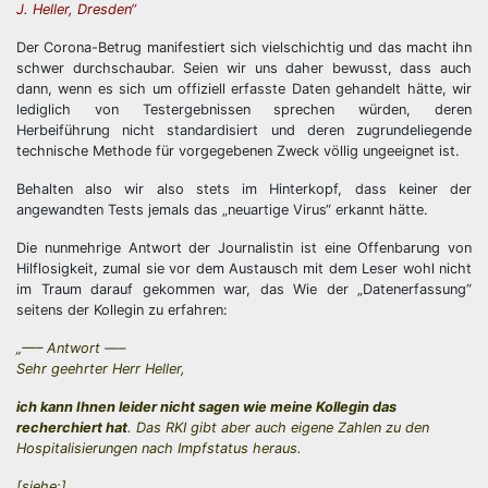
J. Heller, Dresden“
Der Corona-Betrug manifestiert sich vielschichtig und das macht ihn
schwer durchschaubar. Seien wir uns daher bewusst, dass auch
dann, wenn es sich um offiziell erfasste Daten gehandelt hätte, wir
lediglich von Testergebnissen sprechen würden, deren
Herbeiführung nicht standardisiert und deren zugrundeliegende
technische Methode für vorgegebenen Zweck völlig ungeeignet ist.
Behalten also wir also stets im Hinterkopf, dass keiner der
angewandten Tests jemals das „neuartige Virus“ erkannt hätte.
Die nunmehrige Antwort der Journalistin ist eine Offenbarung von
Hilflosigkeit, zumal sie vor dem Austausch mit dem Leser wohl nicht
im Traum darauf gekommen war, das Wie der „Datenerfassung“
seitens der Kollegin zu erfahren:
„—– Antwort —–
Sehr geehrter Herr Heller,
ich kann Ihnen leider nicht sagen wie meine Kollegin das
recherchiert hat
. Das RKI gibt aber auch eigene Zahlen zu den
Hospitalisierungen nach Impfstatus heraus.
[siehe:]