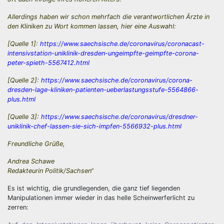
Allerdings haben wir schon mehrfach die verantwortlichen Ärzte in
den Kliniken zu Wort kommen lassen, hier eine Auswahl:
[Quelle 1]:
https://www.saechsische.de/coronavirus/coronacast-
intensivstation-uniklinik-dresden-ungeimpfte-geimpfte-corona-
peter-spieth-5567412.html
[Quelle 2]:
https://www.saechsische.de/coronavirus/corona-
dresden-lage-kliniken-patienten-ueberlastungsstufe-5564866-
plus.html
[Quelle 3]:
https://www.saechsische.de/coronavirus/dresdner-
uniklinik-chef-lassen-sie-sich-impfen-5566932-plus.html
Freundliche Grüße,
Andrea Schawe
Redakteurin Politik/Sachsen“
Es ist wichtig, die grundlegenden, die ganz tief liegenden
Manipulationen immer wieder in das helle Scheinwerferlicht zu
zerren: