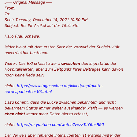
„—– Original Message —–
From:
To:
Sent: Tuesday, December 14, 2021 10:50 PM
Subject: Re: Ihr Artikel auf der Titelseite
Hallo Frau Schawe,
leider bleibt mit dem ersten Satz der Vorwurf der Subjektivität
unverrückbar bestehen.
Weiter: Das RKI erfasst zwar
inzwischen
den Impfstatus der
Hospitalisierten, aber zum Zeitpunkt Ihres Beitrages kann davon
noch keine Rede sein,
siehe:
https://www.tagesschau.de/inland/impfquote-
coronapatienten-101.html
Dazu kommt, dass die Lücke zwischen bekanntem und nicht
bekanntem Status immer weiter auseinander klafft — es werden
eben nicht
immer mehr Daten hierzu erfasst,
siehe:
https://m.youtube.com/watch?v=zzTsY6h-B90
Der Verweis über fehlende Intensivbetten ist erstens hinter der