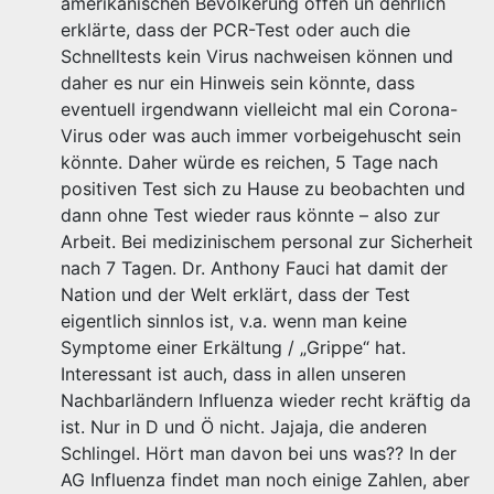
amerikanischen Bevölkerung offen un dehrlich
erklärte, dass der PCR-Test oder auch die
Schnelltests kein Virus nachweisen können und
daher es nur ein Hinweis sein könnte, dass
eventuell irgendwann vielleicht mal ein Corona-
Virus oder was auch immer vorbeigehuscht sein
könnte. Daher würde es reichen, 5 Tage nach
positiven Test sich zu Hause zu beobachten und
dann ohne Test wieder raus könnte – also zur
Arbeit. Bei medizinischem personal zur Sicherheit
nach 7 Tagen. Dr. Anthony Fauci hat damit der
Nation und der Welt erklärt, dass der Test
eigentlich sinnlos ist, v.a. wenn man keine
Symptome einer Erkältung / „Grippe“ hat.
Interessant ist auch, dass in allen unseren
Nachbarländern Influenza wieder recht kräftig da
ist. Nur in D und Ö nicht. Jajaja, die anderen
Schlingel. Hört man davon bei uns was?? In der
AG Influenza findet man noch einige Zahlen, aber