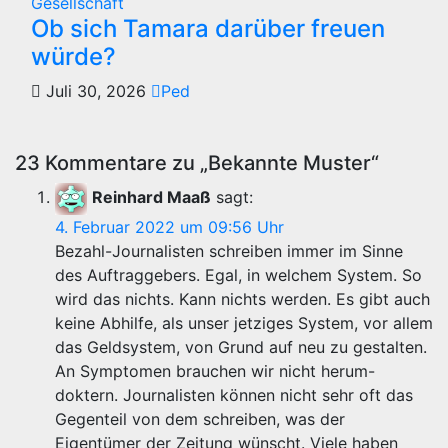
Gesellschaft
Ob sich Tamara darüber freuen
würde?
Juli 30, 2026
Ped
23 Kommentare zu „Bekannte Muster“
Reinhard Maaß
sagt:
4. Februar 2022 um 09:56 Uhr
Bezahl-Journalisten schreiben immer im Sinne
des Auftraggebers. Egal, in welchem System. So
wird das nichts. Kann nichts werden. Es gibt auch
keine Abhilfe, als unser jetziges System, vor allem
das Geldsystem, von Grund auf neu zu gestalten.
An Symptomen brauchen wir nicht herum-
doktern. Journalisten können nicht sehr oft das
Gegenteil von dem schreiben, was der
Eigentümer der Zeitung wünscht. Viele haben