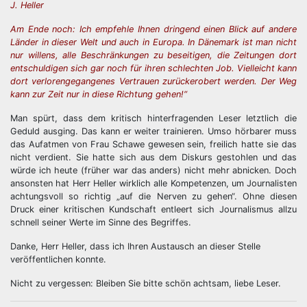
J. Heller
Am Ende noch: Ich empfehle Ihnen dringend einen Blick auf andere
Länder in dieser Welt und auch in Europa. In Dänemark ist man nicht
nur willens, alle Beschränkungen zu beseitigen, die Zeitungen dort
entschuldigen sich gar noch für ihren schlechten Job. Vielleicht kann
dort verlorengegangenes Vertrauen zurückerobert werden. Der Weg
kann zur Zeit nur in diese Richtung gehen!“
Man spürt, dass dem kritisch hinterfragenden Leser letztlich die
Geduld ausging. Das kann er weiter trainieren. Umso hörbarer muss
das Aufatmen von Frau Schawe gewesen sein, freilich hatte sie das
nicht verdient. Sie hatte sich aus dem Diskurs gestohlen und das
würde ich heute (früher war das anders) nicht mehr abnicken. Doch
ansonsten hat Herr Heller wirklich alle Kompetenzen, um Journalisten
achtungsvoll so richtig „auf die Nerven zu gehen“. Ohne diesen
Druck einer kritischen Kundschaft entleert sich Journalismus allzu
schnell seiner Werte im Sinne des Begriffes.
Danke, Herr Heller, dass ich Ihren Austausch an dieser Stelle
veröffentlichen konnte.
Nicht zu vergessen: Bleiben Sie bitte schön achtsam, liebe Leser.