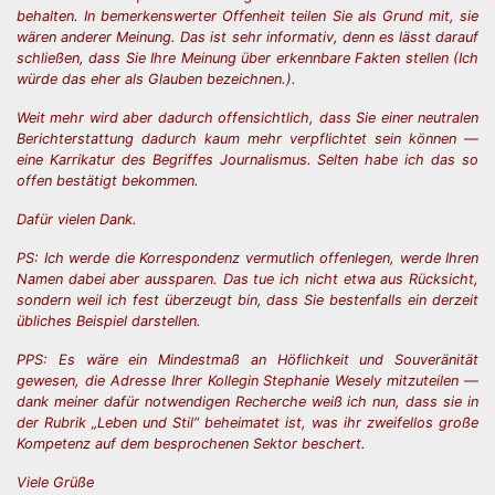
behalten. In bemerkenswerter Offenheit teilen Sie als Grund mit, sie
wären anderer Meinung. Das ist sehr informativ, denn es lässt darauf
schließen, dass Sie Ihre Meinung über erkennbare Fakten stellen (Ich
würde das eher als Glauben bezeichnen.).
Weit mehr wird aber dadurch offensichtlich, dass Sie einer neutralen
Berichterstattung dadurch kaum mehr verpflichtet sein können —
eine Karrikatur des Begriffes Journalismus. Selten habe ich das so
offen bestätigt bekommen.
Dafür vielen Dank.
PS: Ich werde die Korrespondenz vermutlich offenlegen, werde Ihren
Namen dabei aber aussparen. Das tue ich nicht etwa aus Rücksicht,
sondern weil ich fest überzeugt bin, dass Sie bestenfalls ein derzeit
übliches Beispiel darstellen.
PPS: Es wäre ein Mindestmaß an Höflichkeit und Souveränität
gewesen, die Adresse Ihrer Kollegin Stephanie Wesely mitzuteilen —
dank meiner dafür notwendigen Recherche weiß ich nun, dass sie in
der Rubrik „Leben und Stil“ beheimatet ist, was ihr zweifellos große
Kompetenz auf dem besprochenen Sektor beschert.
Viele Grüße