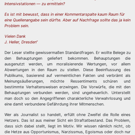
Intensivstationen — zu ermitteln?
Es ist mit bewusst, dass in einer Kommentarspalte kaum Raum für
eine Quellenangabe sein dürfte. Aber auf Nachfrage sollte das ja kein
Problem sein.
Vielen Dank
J. Heller, Dresden“
Der Leser stellte gewissermaßen Standardfragen. Er wollte Belege zu
den Behauptungen geliefert bekommen. Behauptungen die
ausgenutzt werden, um moralisierende Wertungen, vor allem
Abwertungen in den Raum zu stellen. Diese Beeinflussung des
Publikums, basierend auf vermeintlichen Fakten und verbrämt als
Meinungsäußerungen, möchte Ressentiments schüren und
bestimmte Verhaltensweisen erzwingen. Die Vorwürfe, die mit den
Behauptungen verbunden werden, sind ungeheuerlich. Unterstellt
man doch so den Angegriffenen charakterliche Verwahrlosung und
eine damit verbundene Gefährdung ihrer Mitmenschen.
Wer als Journalist so handelt, erfüllt ohne Zweifel die Rolle eines
Hetzers. Das ist aus meiner Sicht ein Straftatbestand. Das Problem,
dass sich dabei stellt, liegt im Motiv. Wir wissen nämlich nicht, ob
die Hetze aus Opportunismus, Narzissmus, Egoismus oder doch nur