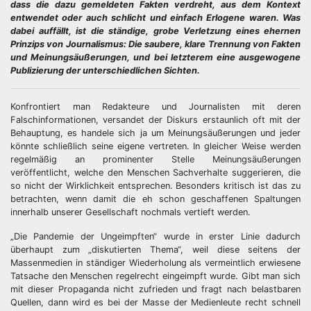
dass die dazu gemeldeten Fakten verdreht, aus dem Kontext
entwendet oder auch schlicht und einfach Erlogene waren. Was
dabei auffällt, ist die ständige, grobe Verletzung eines ehernen
Prinzips von Journalismus: Die saubere, klare Trennung von Fakten
und Meinungsäußerungen, und bei letzterem eine ausgewogene
Publizierung der unterschiedlichen Sichten.
Konfrontiert man Redakteure und Journalisten mit deren
Falschinformationen, versandet der Diskurs erstaunlich oft mit der
Behauptung, es handele sich ja um Meinungsäußerungen und jeder
könnte schließlich seine eigene vertreten. In gleicher Weise werden
regelmäßig an prominenter Stelle Meinungsäußerungen
veröffentlicht, welche den Menschen Sachverhalte suggerieren, die
so nicht der Wirklichkeit entsprechen. Besonders kritisch ist das zu
betrachten, wenn damit die eh schon geschaffenen Spaltungen
innerhalb unserer Gesellschaft nochmals vertieft werden.
„Die Pandemie der Ungeimpften“ wurde in erster Linie dadurch
überhaupt zum „diskutierten Thema“, weil diese seitens der
Massenmedien in ständiger Wiederholung als vermeintlich erwiesene
Tatsache den Menschen regelrecht eingeimpft wurde. Gibt man sich
mit dieser Propaganda nicht zufrieden und fragt nach belastbaren
Quellen, dann wird es bei der Masse der Medienleute recht schnell