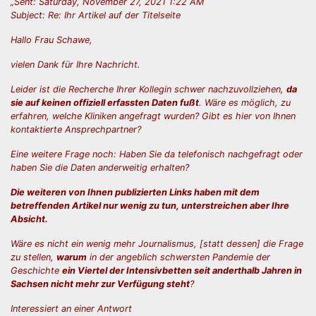
„Sent: Saturday, November 27, 2021 1:22 AM
Subject: Re: Ihr Artikel auf der Titelseite
Hallo Frau Schawe,
vielen Dank für Ihre Nachricht.
Leider ist die Recherche Ihrer Kollegin schwer nachzuvollziehen,
da
sie auf keinen offiziell erfassten Daten fußt
. Wäre es möglich, zu
erfahren, welche Kliniken angefragt wurden? Gibt es hier von Ihnen
kontaktierte Ansprechpartner?
Eine weitere Frage noch: Haben Sie da telefonisch nachgefragt oder
haben Sie die Daten anderweitig erhalten?
Die weiteren von Ihnen publizierten Links haben mit dem
betreffenden Artikel nur wenig zu tun, unterstreichen aber Ihre
Absicht.
Wäre es nicht ein wenig mehr Journalismus, [statt dessen] die Frage
zu stellen,
warum
in der angeblich schwersten Pandemie der
Geschichte
ein Viertel der Intensivbetten seit anderthalb Jahren in
Sachsen nicht mehr zur Verfügung steht
?
Interessiert an einer Antwort