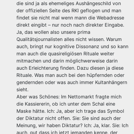
die sind ja als ehemeliges Aushängeschild von
der offiziellen Seite des RKI geflogen und man
findet sie nicht mal wenn mann die Webadresse
direkt eingibt – nur noch nach direkter Eingabe.
Ja, das wollen also unsere prima
Qualitätsjournalisten alles nicht wissen. Warum
auch, bringt nur kognitive Dissonanz und so kann
man auch die quasireligiösen Rituale weiter
mitmachen und darin möglichwerweise darin
auch Erleichterung finden. Dazu diesen ja diese
Rituale. Was man auch bei den hüpfernden oder
gendernden oder was auch immer Kultanhängern
sieht.
Aber was Schönes: Im Nettomarkt fragte mich
die Kassiererin, ob ich unter dem Schal eine
Maske hätte. Ich: Ja, aber ich trage das Symbol
der Diktatur nicht offen. Sie: Sie sind auch der
Meinung, wir haben Diktatur? Ich: Ja, klar. Sie: Ich
auch, gut dass ich jetzt jemanden kenne, der