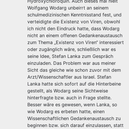
Hydroxychloroquin. Auch dieses mal hielt
Wolfgang Wodarg unbeirrt an seinem
schulmedizinischen Kenntnisstand fest, und
verteidigte die Existenz von Viren, obwohl
ich nicht den Eindruck hatte, dass Wodarg
nicht an einem offenen Gedankenaustausch
zum Thema „Existenz von Viren“ interessiert
oder zugänglich wäre, schließlich war es
seine Idee, Stefan Lanka zum Gespräch
einzuladen. Das Problem war aus meiner
Sicht das gleiche wie schon zuvor mit dem
Arzt/Wissenschaftler aus Israel. Stefan
Lanka hatte sich sofort auf die Hinterbeine
gestellt, als Wodarg seine Sichtweise
hinterfragte bzw. auch in Frage stellte.
Besser wäre es gewesen, wenn Lanka, so
wie Wodarg es erbeten hatte, einen
Wissenschaftlichen Gedankenaustausch zu
beginnen bzw. sich darauf einzulassen, statt