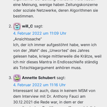
eine Meinung, wenige haben Zeitungskonzerne
oder soziale Netzwerke, deren Algorithmen sie
bestimmen.
will_C
sagt:
4. Februar 2022 um 11:09 Uhr
„Ansichtssache“
Ich, der ich immer aufgestöhnt habe, wenn ich
von der „Wahl“ des „Unwortes“ des Jahres
gelesen habe, kriege mittlerweile die Krätze, weil
ich mir dieses Mantra in Endlosschleife ständig
als Totschlagargument anhören muss.
Annette Schubert
sagt:
4. Februar 2022 um 11:16 Uhr
Interessant ist auch, dass in keinem MSM von
dem Interview mit Dr. Anthony Fauci am
30.12.2021 die Rede war, in dem er der