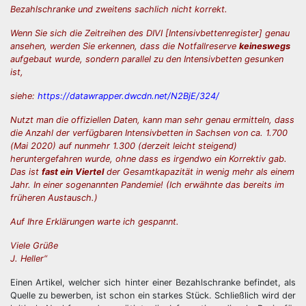
Bezahlschranke und zweitens sachlich nicht korrekt.
Wenn Sie sich die Zeitreihen des DIVI [Intensivbettenregister] genau
ansehen, werden Sie erkennen, dass die Notfallreserve
keineswegs
aufgebaut wurde, sondern parallel zu den Intensivbetten gesunken
ist,
siehe:
https://datawrapper.dwcdn.net/N2BjE/324/
Nutzt man die offiziellen Daten, kann man sehr genau ermitteln, dass
die Anzahl der verfügbaren Intensivbetten in Sachsen von ca. 1.700
(Mai 2020) auf nunmehr 1.300 (derzeit leicht steigend)
heruntergefahren wurde, ohne dass es irgendwo ein Korrektiv gab.
Das ist
fast ein Viertel
der Gesamtkapazität in wenig mehr als einem
Jahr. In einer sogenannten Pandemie! (Ich erwähnte das bereits im
früheren Austausch.)
Auf Ihre Erklärungen warte ich gespannt.
Viele Grüße
J. Heller“
Einen Artikel, welcher sich hinter einer Bezahlschranke befindet, als
Quelle zu bewerben, ist schon ein starkes Stück. Schließlich wird der