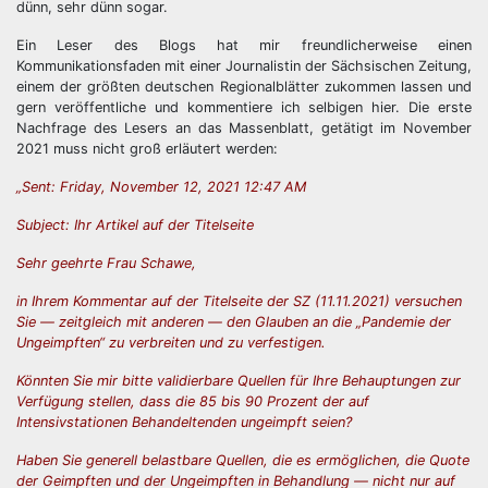
dünn, sehr dünn sogar.
Ein Leser des Blogs hat mir freundlicherweise einen
Kommunikationsfaden mit einer Journalistin der Sächsischen Zeitung,
einem der größten deutschen Regionalblätter zukommen lassen und
gern veröffentliche und kommentiere ich selbigen hier. Die erste
Nachfrage des Lesers an das Massenblatt, getätigt im November
2021 muss nicht groß erläutert werden:
„Sent: Friday, November 12, 2021 12:47 AM
Subject: Ihr Artikel auf der Titelseite
Sehr geehrte Frau Schawe,
in Ihrem Kommentar auf der Titelseite der SZ (11.11.2021) versuchen
Sie — zeitgleich mit anderen — den Glauben an die „Pandemie der
Ungeimpften“ zu verbreiten und zu verfestigen.
Könnten Sie mir bitte validierbare Quellen für Ihre Behauptungen zur
Verfügung stellen, dass die 85 bis 90 Prozent der auf
Intensivstationen Behandeltenden ungeimpft seien?
Haben Sie generell belastbare Quellen, die es ermöglichen, die Quote
der Geimpften und der Ungeimpften in Behandlung — nicht nur auf