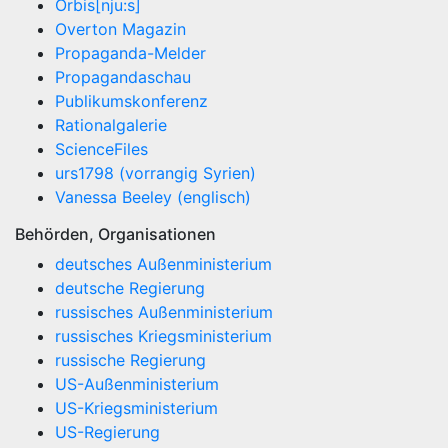
Orbis[nju:s]
Overton Magazin
Propaganda-Melder
Propagandaschau
Publikumskonferenz
Rationalgalerie
ScienceFiles
urs1798 (vorrangig Syrien)
Vanessa Beeley (englisch)
Behörden, Organisationen
deutsches Außenministerium
deutsche Regierung
russisches Außenministerium
russisches Kriegsministerium
russische Regierung
US-Außenministerium
US-Kriegsministerium
US-Regierung