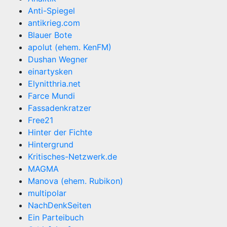
Anti-Spiegel
antikrieg.com
Blauer Bote
apolut (ehem. KenFM)
Dushan Wegner
einartysken
Elynitthria.net
Farce Mundi
Fassadenkratzer
Free21
Hinter der Fichte
Hintergrund
Kritisches-Netzwerk.de
MAGMA
Manova (ehem. Rubikon)
multipolar
NachDenkSeiten
Ein Parteibuch