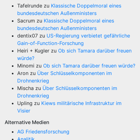
Tafelrunde
zu
Klassische Doppelmoral eines
bundesdeutschen Außenministers
Sacrum
zu
Klassische Doppelmoral eines
bundesdeutschen Außenministers
dentix07
zu
US-Regierung verbietet gefährliche
Gain-of-Function-Forschung
Heiri + Kugler
zu
Ob sich Tamara darüber freuen
würde?
Minomi
zu
Ob sich Tamara darüber freuen würde?
Aron
zu
Über Schlüsselkomponenten im
Drohnenkrieg
Mischa
zu
Über Schlüsselkomponenten im
Drohnenkrieg
Upling
zu
Kiews militärische Infrastruktur im
Visier
Alternative Medien
AG Friedensforschung
Analitik