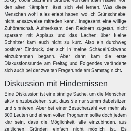
„Okay, coole Sache im Grunde. Von den alten Hasen, von
den alten Kämpfern lässt sich viel lernen. Was diese
Menschen wohl alles erlebt haben, wo ich Grünschnabel
nicht ansatzweise mitreden kann.“ Insgesamt eine willige
Zuhörerschaft. Aufmerksam, den Rednern zugetan, nicht
sparsam mit Applaus und das Lachen über kleine
Schnitzer kam auch nicht zu kurz. Also ein durchweg
positiver Eindruck, der sich in meine Schädelrückwand
einzubrennen begann. Aber dann kam die erste
Diskussionsrunde am Freitag und Folgendes veränderte
sich auch bei der zweiten Fragerunde am Samstag nicht.
Diskussion mit Hindernissen
Eine Diskussion ist eine sinnige Sache, um die Menschen
aktiv einzubeziehen, statt dass sie nur stumm dabeisitzen
und sinnieren. Aber bei einer Besucherzahl von mehr als
300 Leuten und einem vollen Programm sollte doch jedem
klar sein, dass die Möglichkeit, alle einzubinden, aus
zeitlichen Gründen einfach nicht möglich ist. Es