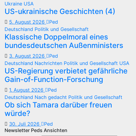
Ukraine
USA
US-ukrainische Geschichten (4)
5. August 2026
Ped
Deutschland
Politik und Gesellschaft
Klassische Doppelmoral eines
bundesdeutschen Außenministers
3. August 2026
Ped
Deutschland
Nachrichten
Politik und Gesellschaft
USA
US-Regierung verbietet gefährliche
Gain-of-Function-Forschung
1. August 2026
Ped
Deutschland
Nach gedacht
Politik und Gesellschaft
Ob sich Tamara darüber freuen
würde?
30. Juli 2026
Ped
Newsletter Peds Ansichten