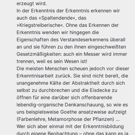
erzeugt wird.
In der Erkenntnis der Erkenntnis erkennen wir
auch das »Spaltendende«, das
»Kriegstreiberische«. Ohne das Erkennen der
Erkenntnis wenden wir hingegen die
Eigenschaften des Verstandeserkennens überall
an und sie führen zu den ihnen eingeschweißten
Gesetzmäßigkeiten: auch ein Messer wird immer
trennen, weil es sein Wesen ist!
Die meisten Menschen scheuen jedoch vor dieser
Erkenntnisarbeit zurück. Sie sind nicht bereit, die
unangenehme Kälte der Abstraktheit durch sich
selbst zu durchbrechen und die Eisdecke zu
öffnen für eine darüber sich offenbarende
lebendig-organische Denkanschauung, so wie es
uns beispielsweise Goethe ansatzweise aufzeigt
(Farbenlehre, Metamorphose der Pflanzen) …
Wer sich aber einmal mit der Erkenntnisbildung
durch eigene Beobachtung – ohne das kann es ja