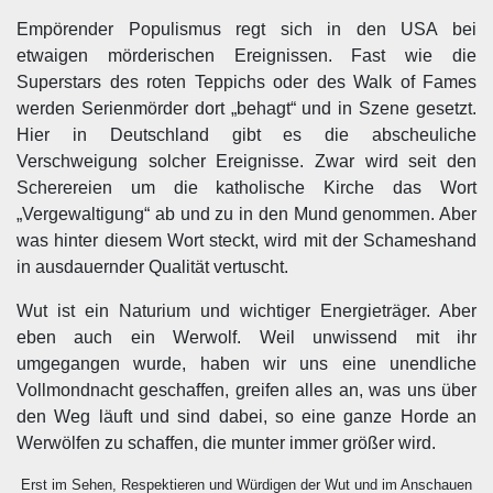
Empörender Populismus regt sich in den USA bei
etwaigen mörderischen Ereignissen. Fast wie die
Superstars des roten Teppichs oder des Walk of Fames
werden Serienmörder dort „behagt“ und in Szene gesetzt.
Hier in Deutschland gibt es die abscheuliche
Verschweigung solcher Ereignisse. Zwar wird seit den
Scherereien um die katholische Kirche das Wort
„Vergewaltigung“ ab und zu in den Mund genommen. Aber
was hinter diesem Wort steckt, wird mit der Schameshand
in ausdauernder Qualität vertuscht.
Wut ist ein Naturium und wichtiger Energieträger. Aber
eben auch ein Werwolf. Weil unwissend mit ihr
umgegangen wurde, haben wir uns eine unendliche
Vollmondnacht geschaffen, greifen alles an, was uns über
den Weg läuft und sind dabei, so eine ganze Horde an
Werwölfen zu schaffen, die munter immer größer wird.
Erst im Sehen, Respektieren und Würdigen der Wut und im Anschauen