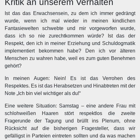
Kritik an unserem Verhalten
Ist das das Erwachsensein, zu dem ich immer gedrängt
wurde, wenn ich mal wieder in meinen kindlichen
Fantasiewelten schwebte und mir vorgeworfen wurde,
dass ich so nie zurechtkommen würde? Ist das der
Respekt, den ich in meiner Erziehung und Schuldogmatik
implementiert bekommen habe? Den ich vor älteren
Menschen zu wahren habe, weil es zum guten Benehmen
gehört?
In meinen Augen: Nein! Es ist das Verrohen des
Respektes. Es ist das Herabsetzen und Hinabtreten mit der
Note „Ich bin viel wichtiger als du!“
Eine weitere Situation: Samstag – eine andere Frau mit
schlohweißen Haaren stört respektlos die zweite
Fragerunde der Tagung und brüllt ins Plenum, ohne
Rücksicht auf die bisherigen Fragesteller, dass wir
gefälligst in Parteien eintreten sollten und da was machen