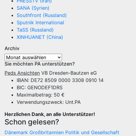
PRESSTV (Iran)
SANA (Syrien)
Southfront (Russland)
Sputnik International
TaSS (Russland)
XINHUANET (China)
Archiv
Archiv
Sie möchten PA unterstützen?
Peds Ansichten
VB Dresden-Bautzen eG
IBAN: DE72 8509 0000 3308 0910 14
BIC: GENODEF1DRS
Maximalbetrag: 50 €
Verwendungszweck: Unt.PA
Herzlichen Dank, an alle Unterstützer!
Schon gelesen?
Dänemark
Großbritannien
Politik und Gesellschaft