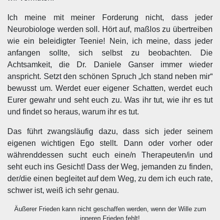
Ich meine mit meiner Forderung nicht, dass jeder
Neurobiologe werden soll. Hört auf, maßlos zu übertreiben
wie ein beleidigter Teenie! Nein, ich meine, dass jeder
anfangen sollte, sich selbst zu beobachten. Die
Achtsamkeit, die Dr. Daniele Ganser immer wieder
anspricht. Setzt den schönen Spruch „Ich stand neben mir“
bewusst um. Werdet euer eigener Schatten, werdet euch
Eurer gewahr und seht euch zu. Was ihr tut, wie ihr es tut
und findet so heraus, warum ihr es tut.
Das führt zwangsläufig dazu, dass sich jeder seinem
eigenen wichtigen Ego stellt. Dann oder vorher oder
währenddessen sucht euch eine/n Therapeuten/in und
seht euch ins Gesicht! Dass der Weg, jemanden zu finden,
der/die einen begleitet auf dem Weg, zu dem ich euch rate,
schwer ist, weiß ich sehr genau.
Äußerer Frieden kann nicht geschaffen werden, wenn der Wille zum
inneren Frieden fehlt!