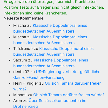
Erreger werden übertragen, aber nicht Krankheiten.
Positive Tests auf Erreger sind nicht gleich Infektionen.
Infektionen sind keine Krankheiten.
Neueste Kommentare
Mischa
zu
Klassische Doppelmoral eines
bundesdeutschen Außenministers
Mischa
zu
Klassische Doppelmoral eines
bundesdeutschen Außenministers
Tafelrunde
zu
Klassische Doppelmoral eines
bundesdeutschen Außenministers
Sacrum
zu
Klassische Doppelmoral eines
bundesdeutschen Außenministers
dentix07
zu
US-Regierung verbietet gefährliche
Gain-of-Function-Forschung
Heiri + Kugler
zu
Ob sich Tamara darüber freuen
würde?
Minomi
zu
Ob sich Tamara darüber freuen würde?
Aron
zu
Über Schlüsselkomponenten im
Drohnenkrieg