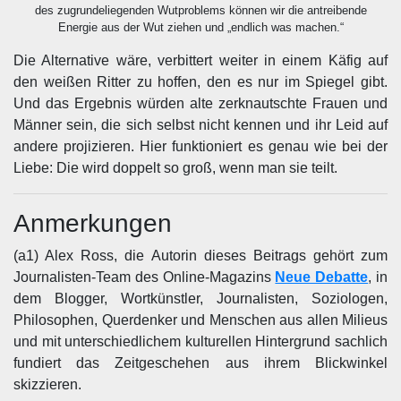
des zugrundeliegenden Wutproblems können wir die antreibende
Energie aus der Wut ziehen und „endlich was machen.“
Die Alternative wäre, verbittert weiter in einem Käfig auf
den weißen Ritter zu hoffen, den es nur im Spiegel gibt.
Und das Ergebnis würden alte zerknautschte Frauen und
Männer sein, die sich selbst nicht kennen und ihr Leid auf
andere projizieren. Hier funktioniert es genau wie bei der
Liebe: Die wird doppelt so groß, wenn man sie teilt.
Anmerkungen
(a1) Alex Ross, die Autorin dieses Beitrags gehört zum
Journalisten-Team des Online-Magazins
Neue Debatte
, in
dem Blogger, Wortkünstler, Journalisten, Soziologen,
Philosophen, Querdenker und Menschen aus allen Milieus
und mit unterschiedlichem kulturellen Hintergrund sachlich
fundiert das Zeitgeschehen aus ihrem Blickwinkel
skizzieren.