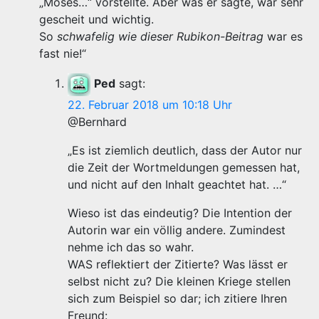
„Moses…“ vorstellte. Aber was er sagte, war sehr
gescheit und wichtig.
So
schwafelig wie dieser Rubikon-Beitrag
war es
fast nie!“
Ped
sagt:
22. Februar 2018 um 10:18 Uhr
@Bernhard
„Es ist ziemlich deutlich, dass der Autor nur
die Zeit der Wortmeldungen gemessen hat,
und nicht auf den Inhalt geachtet hat. …“
Wieso ist das eindeutig? Die Intention der
Autorin war ein völlig andere. Zumindest
nehme ich das so wahr.
WAS reflektiert der Zitierte? Was lässt er
selbst nicht zu? Die kleinen Kriege stellen
sich zum Beispiel so dar; ich zitiere Ihren
Freund: