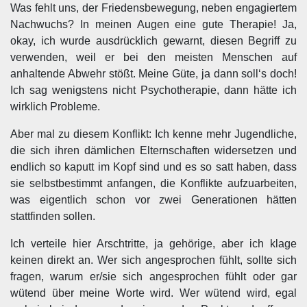
Was fehlt uns, der Friedensbewegung, neben engagiertem
Nachwuchs? In meinen Augen eine gute Therapie! Ja,
okay, ich wurde ausdrücklich gewarnt, diesen Begriff zu
verwenden, weil er bei den meisten Menschen auf
anhaltende Abwehr stößt. Meine Güte, ja dann soll‘s doch!
Ich sag wenigstens nicht Psychotherapie, dann hätte ich
wirklich Probleme.
Aber mal zu diesem Konflikt: Ich kenne mehr Jugendliche,
die sich ihren dämlichen Elternschaften widersetzen und
endlich so kaputt im Kopf sind und es so satt haben, dass
sie selbstbestimmt anfangen, die Konflikte aufzuarbeiten,
was eigentlich schon vor zwei Generationen hätten
stattfinden sollen.
Ich verteile hier Arschtritte, ja gehörige, aber ich klage
keinen direkt an. Wer sich angesprochen fühlt, sollte sich
fragen, warum er/sie sich angesprochen fühlt oder gar
wütend über meine Worte wird. Wer wütend wird, egal