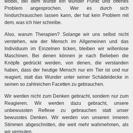
wobei, bei dem wurde ein wunder Punkt und offenes
Problem angesprochen. Wer es durch sich
hindurchrauschen lassen kann, der hat kein Problem mit
dem, was ich hier schreibe.
Also, warum Therapien? Solange wir uns selbst nicht
verstehen, wie der Mensch im Allgemeinen und das
Individuum im Einzelnen ticken, bleiben wir willenlose
Maschinen. Bei denen können je nach Belieben die
Knöpfe gedrückt werden, von denen, die verstanden
haben, dass der heutige Mensch nur ein Tier ist und nur
reagiert, statt das Wunder unter seiner Schädeldecke in
seinen so zahlreichen Facetten zu gebrauchen.
Wir werden nicht zum Denken gebracht, sondern nur zum
Reagieren. Wir werden dazu gebracht, unsere
unbewussten Reflexe zu gebrauchen statt unser
bewusstes Denken. Wir werden von unseren inneren
Stimmen abgeschnitten, die weit mehr wahrnehmen, als
wir vermuten.