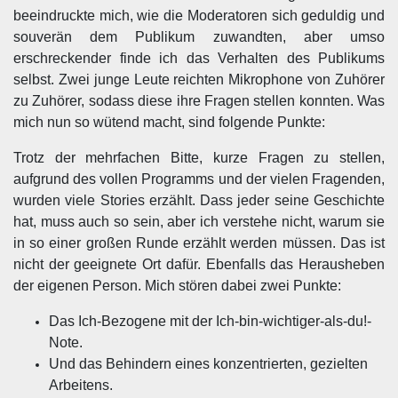
beeindruckte mich, wie die Moderatoren sich geduldig und
souverän dem Publikum zuwandten, aber umso
erschreckender finde ich das Verhalten des Publikums
selbst. Zwei junge Leute reichten Mikrophone von Zuhörer
zu Zuhörer, sodass diese ihre Fragen stellen konnten. Was
mich nun so wütend macht, sind folgende Punkte:
Trotz der mehrfachen Bitte, kurze Fragen zu stellen,
aufgrund des vollen Programms und der vielen Fragenden,
wurden viele Stories erzählt. Dass jeder seine Geschichte
hat, muss auch so sein, aber ich verstehe nicht, warum sie
in so einer großen Runde erzählt werden müssen. Das ist
nicht der geeignete Ort dafür. Ebenfalls das Herausheben
der eigenen Person. Mich stören dabei zwei Punkte:
Das Ich-Bezogene mit der Ich-bin-wichtiger-als-du!-
Note.
Und das Behindern eines konzentrierten, gezielten
Arbeitens.