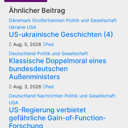
Ähnlicher Beitrag
Dänemark
Großbritannien
Politik und Gesellschaft
Ukraine
USA
US-ukrainische Geschichten (4)
Aug. 5, 2026
Ped
Deutschland
Politik und Gesellschaft
Klassische Doppelmoral eines
bundesdeutschen
Außenministers
Aug. 3, 2026
Ped
Deutschland
Nachrichten
Politik und Gesellschaft
USA
US-Regierung verbietet
gefährliche Gain-of-Function-
Forschung