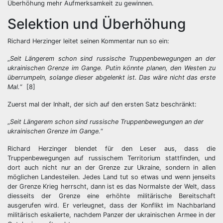
Überhöhung mehr Aufmerksamkeit zu gewinnen.
Selektion und Überhöhung
Richard Herzinger leitet seinen Kommentar nun so ein:
„
Seit Längerem schon sind russische Truppenbewegungen an der
ukrainischen Grenze im Gange. Putin könnte planen, den Westen zu
überrumpeln, solange dieser abgelenkt ist. Das wäre nicht das erste
Mal.
“ [8]
Zuerst mal der Inhalt, der sich auf den ersten Satz beschränkt:
„
Seit Längerem schon sind russische Truppenbewegungen an der
ukrainischen Grenze im Gange.
“
Richard Herzinger blendet für den Leser aus, dass die
Truppenbewegungen auf russischem Territorium stattfinden, und
dort auch nicht nur an der Grenze zur Ukraine, sondern in allen
möglichen Landesteilen. Jedes Land tut so etwas und wenn jenseits
der Grenze Krieg herrscht, dann ist es das Normalste der Welt, dass
diesseits der Grenze eine erhöhte militärische Bereitschaft
ausgerufen wird. Er verleugnet, dass der Konflikt im Nachbarland
militärisch eskalierte, nachdem Panzer der ukrainischen Armee in der