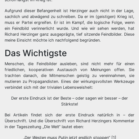
Aufgrund dieser Befangenheit ist Herzinger auch nicht in der Lage,
sachlich und abwägend zu schreiben. Da er im (geistigen) Krieg ist,
muss er Partei ergreifen. Er ist im Kampf, die logische Folge, wenn
ein Feindbild verinnerlicht wurde. Und wie wir sehen werden, hat
Richard Herzinger ganz ausgeprägte, tief sitzende Feindbilder. Diese
meine Einsicht möchte ich nachfolgend begründen.
Das Wichtigste
Menschen, die Feindbilder ausleben, sind nicht mehr für einen
friedlichen, kooperativen Austausch von Meinungen offen. Sie
trachten danach, die Mitmenschen geistig zu vereinnahmen, sie
mutieren zu Propagandisten. Eines der wirkungsvollsten Werkzeuge
verbindet sich mit der trivialen Lebensweisheit:
Der erste Eindruck ist der Beste – oder sagen wir besser – der
Stärkste!
Bei Artikeln findet sich der erste Eindruck natürlich in – der
Überschrift. Und die Überschrift von Richard Herzingers Kommentar
in der Tageszeitung „Die Welt“ lautet eben:
„
Der Westen muss Putin jetzt endlich stoppen
“ [1]