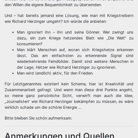
den Willen die eigene Bequemlichkeit zu überwinden.
Und – hat bereits jemand eine Lösung, wie man mit Kriegstreibern
wie Richard Herzinger umgeht? Ich würde die anbieten:
Man ignoriert ihn – ihn und seine Gönner. Wer zwingt uns
dazu, ein zum Kriege hetzendes Blatt wie „Die Welt“ zu
konsumieren?
Man klärt Menschen auf, woran sich Kriegshetze erkennen
lässt. Das am einfachsten zu erkennende Signal sind
wiederkehrende Feindbilder. Damit sind weitere Menschen in
der Lage, Hetzer wie Richard Herzinger zu ignorieren.
Man wird (endlich) aktiv, für den Frieden.
Für Letztgenanntes existiert kein Schema, hier ist Kreativität und
Zusammenarbeit gefragt. Und wenn man diese drei Punkte angeht,
so meine ganz persönliche Sicht, verwirft man auch die Idee,
„Journalisten“ wie Richard Herzinger bekämpfen zu müssen, es wäre
wirklich schade um die schöne Energie …
Bitte bleiben Sie schön aufmerksam.
Anmerkungen und Quellen