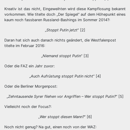
Kreativ ist das nicht, Eingeweihten wird diese Kampflosung bekannt
vorkommen. Wie titelte doch „Der Spiegel“ auf dem Höhepunkt eines
kaum noch fassbaren Russland-Bashings im Sommer 2014?:
„
Stoppt Putin jetzt
“ [2]
Daran hat sich auch danach nichts geändert, die Westfalenpost
titelte im Februar 2016:
„
Niemand stoppt Putin
“ [3]
Oder die FAZ ein Jahr zuvor:
„
Auch Aufrüstung stoppt Putin nicht
“ [4]
Oder die Berliner Morgenpost:
„
Zehntausende Syrer fliehen vor Angriffen – Wer stoppt Putin?
“ [5]
Vielleicht noch der Focus?:
„
Wer stoppt diesen Mann?
“ [6]
Noch nicht genug? Na gut, einen noch von der WAZ: