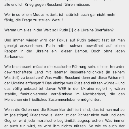
alle endlich Krieg gegen Russland führen müssen.
Wer in so einem Modus rotiert, ist natürlich auch gar nicht mehr
fähig, die Frage zu stellen: Wozu?
Warum um alles in der Welt soll Putin [!] die Ukraine überfallen?
Und immer wieder wird der Fokus auf Putin gelegt; fast ist man
geneigt anzunehmen, Putin reitet schwer bewaffnet auf einem
Rappen in der Ukraine ein, dieser Dämon. Doch ohne jeden
Sarkasmus:
Wie bescheuert müsste die russische Führung sein, dieses herunter
gewirtschaftete Land mit latenter Russenfeindlichkeit (in seinem
Westteil) zu besetzen? Was wollte Russland denn auf diese Weise mit
der Ukraine anfangen?! Das einzige was Russland nützen würde – und
das völlig unbeachtet davon WER in der Ukraine regiert -, wären
stabile, funktionierende Verhältnisse im Nachbarland, die den
Menschen ein friedliches Zusammenleben ermöglichten.
Wenn die Guten und die Bösen klar definiert sind, das ist nun mal so
im (geistigen) Kriegsmodus, dann ist der Richter nicht weit und dem
Gegner wird jede moralische Legitimität abgesprochen. Was immer
er auch tun wird, es wird ihm nichts nützen. So wie es auch der