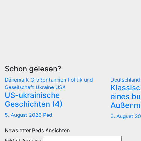
Schon gelesen?
Dänemark
Großbritannien
Politik und
Deutschlan
Klassis
Gesellschaft
Ukraine
USA
US-ukrainische
eines b
Geschichten (4)
Außenmi
5. August 2026
Ped
3. August 2
Newsletter Peds Ansichten
E-Mail-Adresse