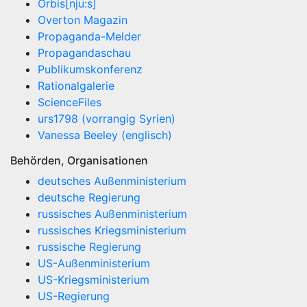
Orbis[nju:s]
Overton Magazin
Propaganda-Melder
Propagandaschau
Publikumskonferenz
Rationalgalerie
ScienceFiles
urs1798 (vorrangig Syrien)
Vanessa Beeley (englisch)
Behörden, Organisationen
deutsches Außenministerium
deutsche Regierung
russisches Außenministerium
russisches Kriegsministerium
russische Regierung
US-Außenministerium
US-Kriegsministerium
US-Regierung