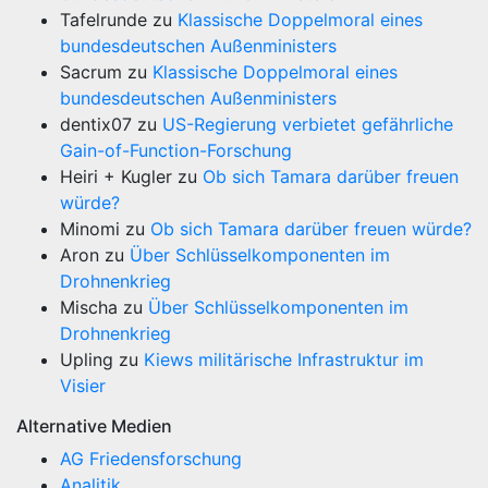
Tafelrunde
zu
Klassische Doppelmoral eines
bundesdeutschen Außenministers
Sacrum
zu
Klassische Doppelmoral eines
bundesdeutschen Außenministers
dentix07
zu
US-Regierung verbietet gefährliche
Gain-of-Function-Forschung
Heiri + Kugler
zu
Ob sich Tamara darüber freuen
würde?
Minomi
zu
Ob sich Tamara darüber freuen würde?
Aron
zu
Über Schlüsselkomponenten im
Drohnenkrieg
Mischa
zu
Über Schlüsselkomponenten im
Drohnenkrieg
Upling
zu
Kiews militärische Infrastruktur im
Visier
Alternative Medien
AG Friedensforschung
Analitik