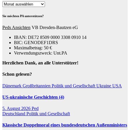
Archiv
Sie möchten PA unterstützen?
Peds Ansichten
VB Dresden-Bautzen eG
IBAN: DE72 8509 0000 3308 0910 14
BIC: GENODEF1DRS
Maximalbetrag: 50 €
Verwendungszweck: Unt.PA
Herzlichen Dank, an alle Unterstützer!
Schon gelesen?
Dänemark
Großbritannien
Politik und Gesellschaft
Ukraine
USA
US-ukrainische Geschichten (4)
5. August 2026
Ped
Deutschland
Politik und Gesellschaft
Klassische Doppelmoral eines bundesdeutschen Außenministers