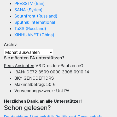
PRESSTV (Iran)
SANA (Syrien)
Southfront (Russland)
Sputnik International
TaSS (Russland)
XINHUANET (China)
Archiv
Archiv
Sie möchten PA unterstützen?
Peds Ansichten
VB Dresden-Bautzen eG
IBAN: DE72 8509 0000 3308 0910 14
BIC: GENODEF1DRS
Maximalbetrag: 50 €
Verwendungszweck: Unt.PA
Herzlichen Dank, an alle Unterstützer!
Schon gelesen?
Deutschland
Medienkritik
Politik und Gesellschaft