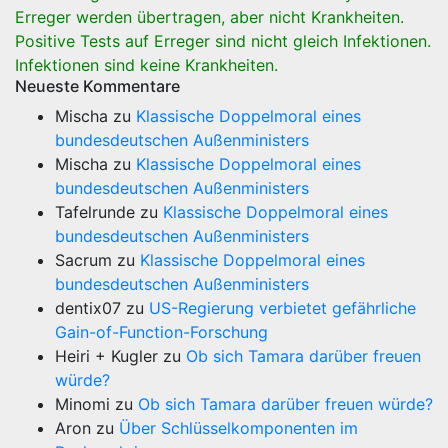
Erreger werden übertragen, aber nicht Krankheiten.
Positive Tests auf Erreger sind nicht gleich Infektionen.
Infektionen sind keine Krankheiten.
Neueste Kommentare
Mischa
zu
Klassische Doppelmoral eines
bundesdeutschen Außenministers
Mischa
zu
Klassische Doppelmoral eines
bundesdeutschen Außenministers
Tafelrunde
zu
Klassische Doppelmoral eines
bundesdeutschen Außenministers
Sacrum
zu
Klassische Doppelmoral eines
bundesdeutschen Außenministers
dentix07
zu
US-Regierung verbietet gefährliche
Gain-of-Function-Forschung
Heiri + Kugler
zu
Ob sich Tamara darüber freuen
würde?
Minomi
zu
Ob sich Tamara darüber freuen würde?
Aron
zu
Über Schlüsselkomponenten im