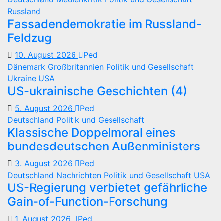
Russland
Fassadendemokratie im Russland-
Feldzug
10. August 2026
Ped
Dänemark
Großbritannien
Politik und Gesellschaft
Ukraine
USA
US-ukrainische Geschichten (4)
5. August 2026
Ped
Deutschland
Politik und Gesellschaft
Klassische Doppelmoral eines
bundesdeutschen Außenministers
3. August 2026
Ped
Deutschland
Nachrichten
Politik und Gesellschaft
USA
US-Regierung verbietet gefährliche
Gain-of-Function-Forschung
1. August 2026
Ped