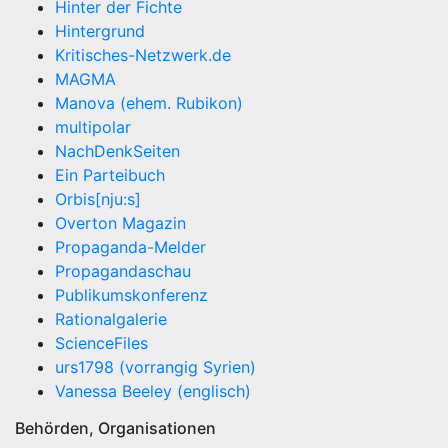
Hinter der Fichte
Hintergrund
Kritisches-Netzwerk.de
MAGMA
Manova (ehem. Rubikon)
multipolar
NachDenkSeiten
Ein Parteibuch
Orbis[nju:s]
Overton Magazin
Propaganda-Melder
Propagandaschau
Publikumskonferenz
Rationalgalerie
ScienceFiles
urs1798 (vorrangig Syrien)
Vanessa Beeley (englisch)
Behörden, Organisationen