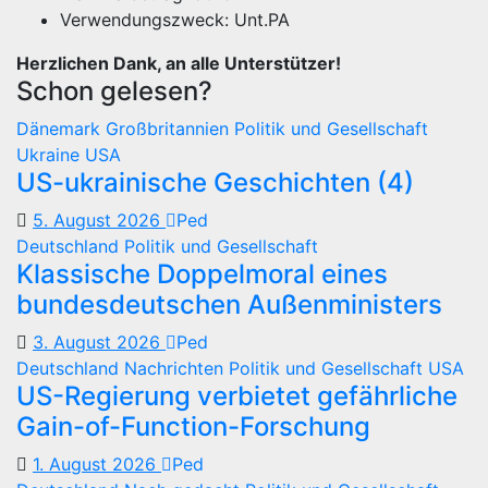
Verwendungszweck: Unt.PA
Herzlichen Dank, an alle Unterstützer!
Schon gelesen?
Dänemark
Großbritannien
Politik und Gesellschaft
Ukraine
USA
US-ukrainische Geschichten (4)
5. August 2026
Ped
Deutschland
Politik und Gesellschaft
Klassische Doppelmoral eines
bundesdeutschen Außenministers
3. August 2026
Ped
Deutschland
Nachrichten
Politik und Gesellschaft
USA
US-Regierung verbietet gefährliche
Gain-of-Function-Forschung
1. August 2026
Ped