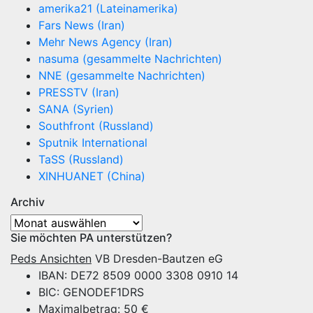
amerika21 (Lateinamerika)
Fars News (Iran)
Mehr News Agency (Iran)
nasuma (gesammelte Nachrichten)
NNE (gesammelte Nachrichten)
PRESSTV (Iran)
SANA (Syrien)
Southfront (Russland)
Sputnik International
TaSS (Russland)
XINHUANET (China)
Archiv
Archiv
Sie möchten PA unterstützen?
Peds Ansichten
VB Dresden-Bautzen eG
IBAN: DE72 8509 0000 3308 0910 14
BIC: GENODEF1DRS
Maximalbetrag: 50 €