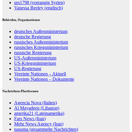
urs1798 (vorrangig Syrien)
Vanessa Beeley (englisch)
Behörden, Organisationen
deutsches Außenministerium
deutsche Regierung
russisches Außenministerium
russisches Kriegsministerium
russische Regierung
US-Außenministerium
US-Kriegsministerium
US-Regierung
Vereinte Nationen – Aktuell
Vereinte Nationen – Dokumente
Nachrichten-Plattformen
Agencia Nova (Italien)
Al Mayadeen (Libanon)
amerika21 (Lateinamerika)
Fars News (Iran)
Mehr News Agency (Iran)
nasuma (gesammelte Nachrichten)