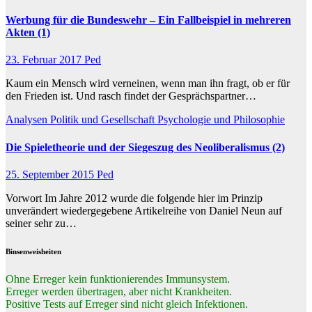
Werbung für die Bundeswehr – Ein Fallbeispiel in mehreren
Akten (1)
23. Februar 2017
Ped
Kaum ein Mensch wird verneinen, wenn man ihn fragt, ob er für
den Frieden ist. Und rasch findet der Gesprächspartner…
Analysen
Politik und Gesellschaft
Psychologie und Philosophie
Die Spieletheorie und der Siegeszug des Neoliberalismus (2)
25. September 2015
Ped
Vorwort Im Jahre 2012 wurde die folgende hier im Prinzip
unverändert wiedergegebene Artikelreihe von Daniel Neun auf
seiner sehr zu…
Binsenweisheiten
Ohne Erreger kein funktionierendes Immunsystem.
Erreger werden übertragen, aber nicht Krankheiten.
Positive Tests auf Erreger sind nicht gleich Infektionen.