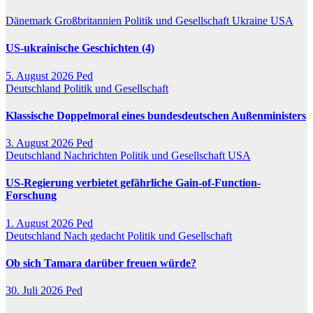
Dänemark
Großbritannien
Politik und Gesellschaft
Ukraine
USA
US-ukrainische Geschichten (4)
5. August 2026
Ped
Deutschland
Politik und Gesellschaft
Klassische Doppelmoral eines bundesdeutschen Außenministers
3. August 2026
Ped
Deutschland
Nachrichten
Politik und Gesellschaft
USA
US-Regierung verbietet gefährliche Gain-of-Function-
Forschung
1. August 2026
Ped
Deutschland
Nach gedacht
Politik und Gesellschaft
Ob sich Tamara darüber freuen würde?
30. Juli 2026
Ped