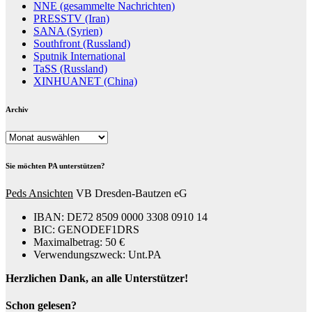
NNE (gesammelte Nachrichten)
PRESSTV (Iran)
SANA (Syrien)
Southfront (Russland)
Sputnik International
TaSS (Russland)
XINHUANET (China)
Archiv
Archiv
Sie möchten PA unterstützen?
Peds Ansichten
VB Dresden-Bautzen eG
IBAN: DE72 8509 0000 3308 0910 14
BIC: GENODEF1DRS
Maximalbetrag: 50 €
Verwendungszweck: Unt.PA
Herzlichen Dank, an alle Unterstützer!
Schon gelesen?