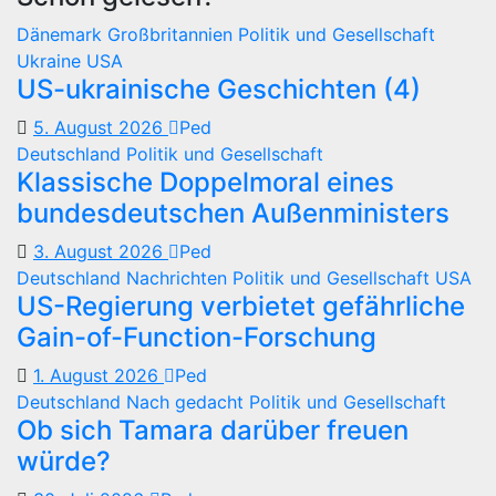
Dänemark
Großbritannien
Politik und Gesellschaft
Ukraine
USA
US-ukrainische Geschichten (4)
5. August 2026
Ped
Deutschland
Politik und Gesellschaft
Klassische Doppelmoral eines
bundesdeutschen Außenministers
3. August 2026
Ped
Deutschland
Nachrichten
Politik und Gesellschaft
USA
US-Regierung verbietet gefährliche
Gain-of-Function-Forschung
1. August 2026
Ped
Deutschland
Nach gedacht
Politik und Gesellschaft
Ob sich Tamara darüber freuen
würde?