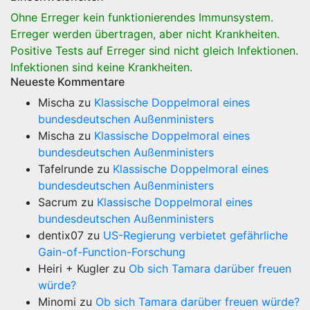
Ohne Erreger kein funktionierendes Immunsystem.
Erreger werden übertragen, aber nicht Krankheiten.
Positive Tests auf Erreger sind nicht gleich Infektionen.
Infektionen sind keine Krankheiten.
Neueste Kommentare
Mischa
zu
Klassische Doppelmoral eines
bundesdeutschen Außenministers
Mischa
zu
Klassische Doppelmoral eines
bundesdeutschen Außenministers
Tafelrunde
zu
Klassische Doppelmoral eines
bundesdeutschen Außenministers
Sacrum
zu
Klassische Doppelmoral eines
bundesdeutschen Außenministers
dentix07
zu
US-Regierung verbietet gefährliche
Gain-of-Function-Forschung
Heiri + Kugler
zu
Ob sich Tamara darüber freuen
würde?
Minomi
zu
Ob sich Tamara darüber freuen würde?