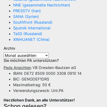
NNE (gesammelte Nachrichten)
PRESSTV (Iran)
SANA (Syrien)
Southfront (Russland)
Sputnik International
TaSS (Russland)
XINHUANET (China)
Archiv
Archiv
Sie möchten PA unterstützen?
Peds Ansichten
VB Dresden-Bautzen eG
IBAN: DE72 8509 0000 3308 0910 14
BIC: GENODEF1DRS
Maximalbetrag: 50 €
Verwendungszweck: Unt.PA
Herzlichen Dank, an alle Unterstützer!
Schon gelesen?