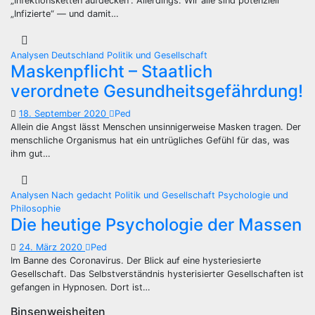
„Infektionsketten aufdecken“. Allerdings: Wir alle sind potenziell
„Infizierte“ — und damit…
Analysen
Deutschland
Politik und Gesellschaft
Maskenpflicht – Staatlich
verordnete Gesundheitsgefährdung!
18. September 2020
Ped
Allein die Angst lässt Menschen unsinnigerweise Masken tragen. Der
menschliche Organismus hat ein untrügliches Gefühl für das, was
ihm gut…
Analysen
Nach gedacht
Politik und Gesellschaft
Psychologie und
Philosophie
Die heutige Psychologie der Massen
24. März 2020
Ped
Im Banne des Coronavirus. Der Blick auf eine hysteriesierte
Gesellschaft. Das Selbstverständnis hysterisierter Gesellschaften ist
gefangen in Hypnosen. Dort ist…
Binsenweisheiten