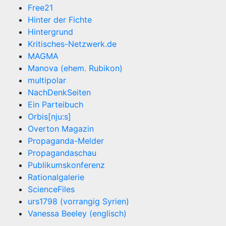
Free21
Hinter der Fichte
Hintergrund
Kritisches-Netzwerk.de
MAGMA
Manova (ehem. Rubikon)
multipolar
NachDenkSeiten
Ein Parteibuch
Orbis[nju:s]
Overton Magazin
Propaganda-Melder
Propagandaschau
Publikumskonferenz
Rationalgalerie
ScienceFiles
urs1798 (vorrangig Syrien)
Vanessa Beeley (englisch)