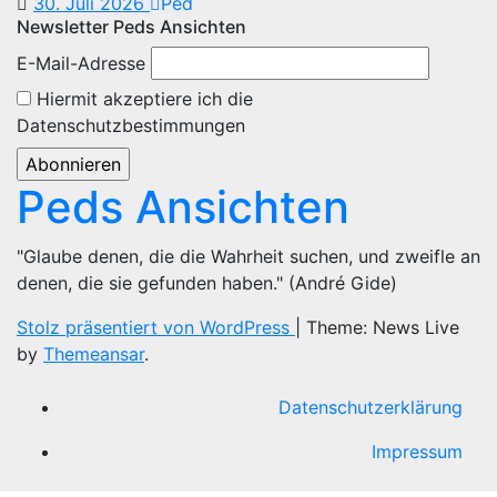
30. Juli 2026
Ped
Newsletter Peds Ansichten
E-Mail-Adresse
Hiermit akzeptiere ich die
Datenschutzbestimmungen
Peds Ansichten
"Glaube denen, die die Wahrheit suchen, und zweifle an
denen, die sie gefunden haben." (André Gide)
Stolz präsentiert von WordPress
|
Theme: News Live
by
Themeansar
.
Datenschutzerklärung
Impressum