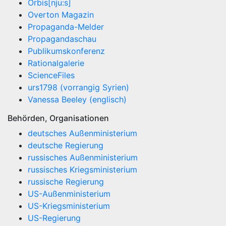
Orbis[nju:s]
Overton Magazin
Propaganda-Melder
Propagandaschau
Publikumskonferenz
Rationalgalerie
ScienceFiles
urs1798 (vorrangig Syrien)
Vanessa Beeley (englisch)
Behörden, Organisationen
deutsches Außenministerium
deutsche Regierung
russisches Außenministerium
russisches Kriegsministerium
russische Regierung
US-Außenministerium
US-Kriegsministerium
US-Regierung