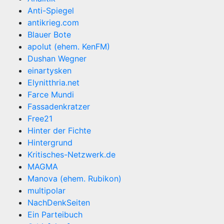
Anti-Spiegel
antikrieg.com
Blauer Bote
apolut (ehem. KenFM)
Dushan Wegner
einartysken
Elynitthria.net
Farce Mundi
Fassadenkratzer
Free21
Hinter der Fichte
Hintergrund
Kritisches-Netzwerk.de
MAGMA
Manova (ehem. Rubikon)
multipolar
NachDenkSeiten
Ein Parteibuch