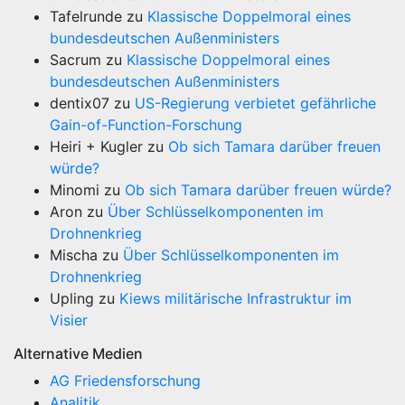
Tafelrunde
zu
Klassische Doppelmoral eines
bundesdeutschen Außenministers
Sacrum
zu
Klassische Doppelmoral eines
bundesdeutschen Außenministers
dentix07
zu
US-Regierung verbietet gefährliche
Gain-of-Function-Forschung
Heiri + Kugler
zu
Ob sich Tamara darüber freuen
würde?
Minomi
zu
Ob sich Tamara darüber freuen würde?
Aron
zu
Über Schlüsselkomponenten im
Drohnenkrieg
Mischa
zu
Über Schlüsselkomponenten im
Drohnenkrieg
Upling
zu
Kiews militärische Infrastruktur im
Visier
Alternative Medien
AG Friedensforschung
Analitik