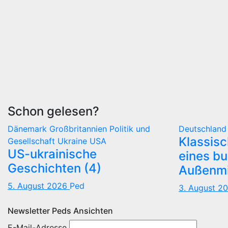
Schon gelesen?
Dänemark
Großbritannien
Politik und
Deutschlan
Klassis
Gesellschaft
Ukraine
USA
US-ukrainische
eines b
Geschichten (4)
Außenmi
5. August 2026
Ped
3. August 2
Newsletter Peds Ansichten
E-Mail-Adresse