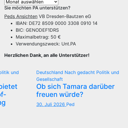
Archiv
Sie möchten PA unterstützen?
Peds Ansichten
VB Dresden-Bautzen eG
IBAN: DE72 8509 0000 3308 0910 14
BIC: GENODEF1DRS
Maximalbetrag: 50 €
Verwendungszweck: Unt.PA
Herzlichen Dank, an alle Unterstützer!
olitik und
Deutschland
Nach gedacht
Politik und
Gesellschaft
ietet
Ob sich Tamara darüber
f-
freuen würde?
ng
30. Juli 2026
Ped