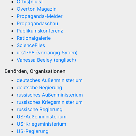
Orbis[nju:s]
Overton Magazin
Propaganda-Melder
Propagandaschau
Publikumskonferenz
Rationalgalerie
ScienceFiles
urs1798 (vorrangig Syrien)
Vanessa Beeley (englisch)
Behörden, Organisationen
deutsches Außenministerium
deutsche Regierung
russisches Außenministerium
russisches Kriegsministerium
russische Regierung
US-Außenministerium
US-Kriegsministerium
US-Regierung