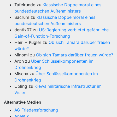
Tafelrunde
zu
Klassische Doppelmoral eines
bundesdeutschen Außenministers
Sacrum
zu
Klassische Doppelmoral eines
bundesdeutschen Außenministers
dentix07
zu
US-Regierung verbietet gefährliche
Gain-of-Function-Forschung
Heiri + Kugler
zu
Ob sich Tamara darüber freuen
würde?
Minomi
zu
Ob sich Tamara darüber freuen würde?
Aron
zu
Über Schlüsselkomponenten im
Drohnenkrieg
Mischa
zu
Über Schlüsselkomponenten im
Drohnenkrieg
Upling
zu
Kiews militärische Infrastruktur im
Visier
Alternative Medien
AG Friedensforschung
Analitik