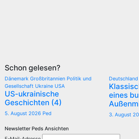
Schon gelesen?
Dänemark
Großbritannien
Politik und
Deutschlan
Klassis
Gesellschaft
Ukraine
USA
US-ukrainische
eines b
Geschichten (4)
Außenmi
5. August 2026
Ped
3. August 2
Newsletter Peds Ansichten
E-Mail-Adresse