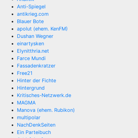
Anti-Spiegel
antikrieg.com
Blauer Bote
apolut (ehem. KenFM)
Dushan Wegner
einartysken
Elynitthria.net
Farce Mundi
Fassadenkratzer
Free21
Hinter der Fichte
Hintergrund
Kritisches-Netzwerk.de
MAGMA
Manova (ehem. Rubikon)
multipolar
NachDenkSeiten
Ein Parteibuch