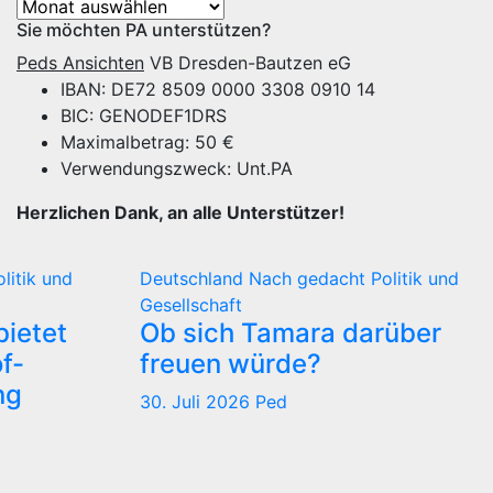
Archiv
Sie möchten PA unterstützen?
Peds Ansichten
VB Dresden-Bautzen eG
IBAN: DE72 8509 0000 3308 0910 14
BIC: GENODEF1DRS
Maximalbetrag: 50 €
Verwendungszweck: Unt.PA
Herzlichen Dank, an alle Unterstützer!
olitik und
Deutschland
Nach gedacht
Politik und
Gesellschaft
ietet
Ob sich Tamara darüber
f-
freuen würde?
ng
30. Juli 2026
Ped