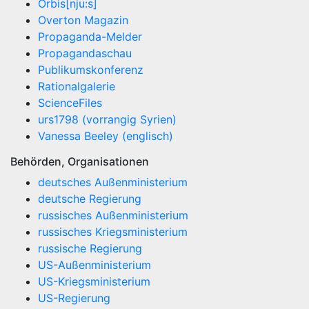
Orbis[nju:s]
Overton Magazin
Propaganda-Melder
Propagandaschau
Publikumskonferenz
Rationalgalerie
ScienceFiles
urs1798 (vorrangig Syrien)
Vanessa Beeley (englisch)
Behörden, Organisationen
deutsches Außenministerium
deutsche Regierung
russisches Außenministerium
russisches Kriegsministerium
russische Regierung
US-Außenministerium
US-Kriegsministerium
US-Regierung