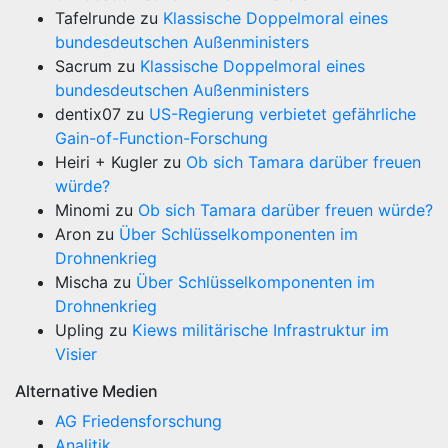
Tafelrunde
zu
Klassische Doppelmoral eines
bundesdeutschen Außenministers
Sacrum
zu
Klassische Doppelmoral eines
bundesdeutschen Außenministers
dentix07
zu
US-Regierung verbietet gefährliche
Gain-of-Function-Forschung
Heiri + Kugler
zu
Ob sich Tamara darüber freuen
würde?
Minomi
zu
Ob sich Tamara darüber freuen würde?
Aron
zu
Über Schlüsselkomponenten im
Drohnenkrieg
Mischa
zu
Über Schlüsselkomponenten im
Drohnenkrieg
Upling
zu
Kiews militärische Infrastruktur im
Visier
Alternative Medien
AG Friedensforschung
Analitik