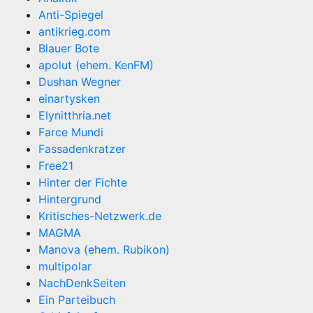
Anti-Spiegel
antikrieg.com
Blauer Bote
apolut (ehem. KenFM)
Dushan Wegner
einartysken
Elynitthria.net
Farce Mundi
Fassadenkratzer
Free21
Hinter der Fichte
Hintergrund
Kritisches-Netzwerk.de
MAGMA
Manova (ehem. Rubikon)
multipolar
NachDenkSeiten
Ein Parteibuch