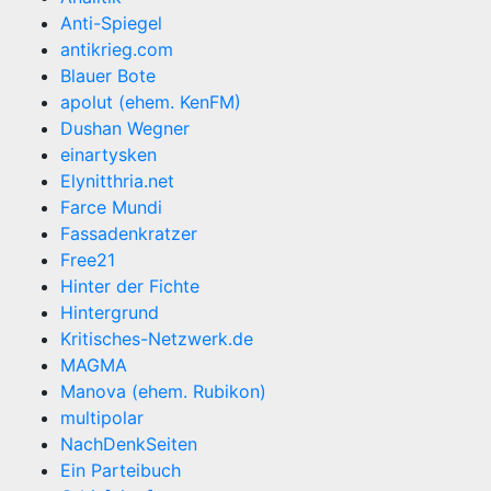
Anti-Spiegel
antikrieg.com
Blauer Bote
apolut (ehem. KenFM)
Dushan Wegner
einartysken
Elynitthria.net
Farce Mundi
Fassadenkratzer
Free21
Hinter der Fichte
Hintergrund
Kritisches-Netzwerk.de
MAGMA
Manova (ehem. Rubikon)
multipolar
NachDenkSeiten
Ein Parteibuch