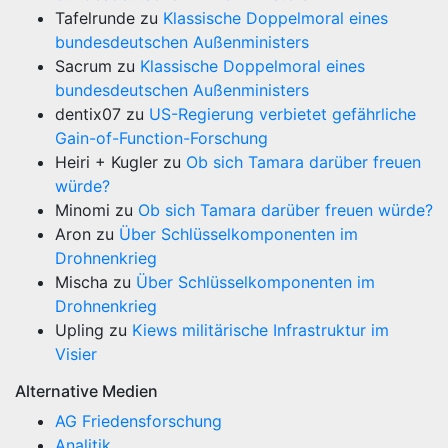
Tafelrunde
zu
Klassische Doppelmoral eines
bundesdeutschen Außenministers
Sacrum
zu
Klassische Doppelmoral eines
bundesdeutschen Außenministers
dentix07
zu
US-Regierung verbietet gefährliche
Gain-of-Function-Forschung
Heiri + Kugler
zu
Ob sich Tamara darüber freuen
würde?
Minomi
zu
Ob sich Tamara darüber freuen würde?
Aron
zu
Über Schlüsselkomponenten im
Drohnenkrieg
Mischa
zu
Über Schlüsselkomponenten im
Drohnenkrieg
Upling
zu
Kiews militärische Infrastruktur im
Visier
Alternative Medien
AG Friedensforschung
Analitik