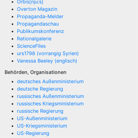
Orbis[nju:s]
Overton Magazin
Propaganda-Melder
Propagandaschau
Publikumskonferenz
Rationalgalerie
ScienceFiles
urs1798 (vorrangig Syrien)
Vanessa Beeley (englisch)
Behörden, Organisationen
deutsches Außenministerium
deutsche Regierung
russisches Außenministerium
russisches Kriegsministerium
russische Regierung
US-Außenministerium
US-Kriegsministerium
US-Regierung