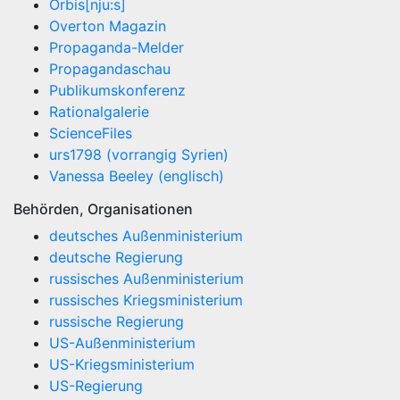
Orbis[nju:s]
Overton Magazin
Propaganda-Melder
Propagandaschau
Publikumskonferenz
Rationalgalerie
ScienceFiles
urs1798 (vorrangig Syrien)
Vanessa Beeley (englisch)
Behörden, Organisationen
deutsches Außenministerium
deutsche Regierung
russisches Außenministerium
russisches Kriegsministerium
russische Regierung
US-Außenministerium
US-Kriegsministerium
US-Regierung