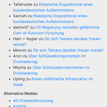
Tafelrunde
zu
Klassische Doppelmoral eines
bundesdeutschen Außenministers
Sacrum
zu
Klassische Doppelmoral eines
bundesdeutschen Außenministers
dentix07
zu
US-Regierung verbietet gefährliche
Gain-of-Function-Forschung
Heiri + Kugler
zu
Ob sich Tamara darüber freuen
würde?
Minomi
zu
Ob sich Tamara darüber freuen würde?
Aron
zu
Über Schlüsselkomponenten im
Drohnenkrieg
Mischa
zu
Über Schlüsselkomponenten im
Drohnenkrieg
Upling
zu
Kiews militärische Infrastruktur im
Visier
Alternative Medien
AG Friedensforschung
Analitik