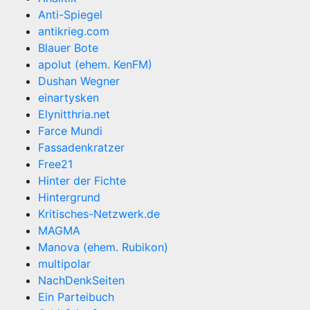
Anti-Spiegel
antikrieg.com
Blauer Bote
apolut (ehem. KenFM)
Dushan Wegner
einartysken
Elynitthria.net
Farce Mundi
Fassadenkratzer
Free21
Hinter der Fichte
Hintergrund
Kritisches-Netzwerk.de
MAGMA
Manova (ehem. Rubikon)
multipolar
NachDenkSeiten
Ein Parteibuch