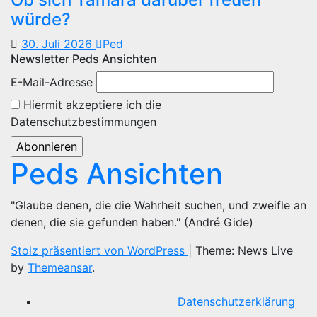
würde?
30. Juli 2026
Ped
Newsletter Peds Ansichten
E-Mail-Adresse
Hiermit akzeptiere ich die
Datenschutzbestimmungen
Peds Ansichten
"Glaube denen, die die Wahrheit suchen, und zweifle an
denen, die sie gefunden haben." (André Gide)
Stolz präsentiert von WordPress
|
Theme: News Live
by
Themeansar
.
Datenschutzerklärung