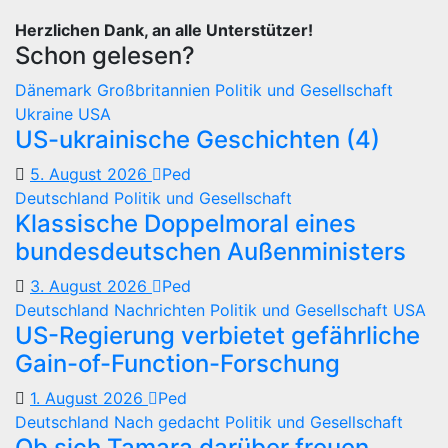
Herzlichen Dank, an alle Unterstützer!
Schon gelesen?
Dänemark
Großbritannien
Politik und Gesellschaft
Ukraine
USA
US-ukrainische Geschichten (4)
5. August 2026
Ped
Deutschland
Politik und Gesellschaft
Klassische Doppelmoral eines
bundesdeutschen Außenministers
3. August 2026
Ped
Deutschland
Nachrichten
Politik und Gesellschaft
USA
US-Regierung verbietet gefährliche
Gain-of-Function-Forschung
1. August 2026
Ped
Deutschland
Nach gedacht
Politik und Gesellschaft
Ob sich Tamara darüber freuen