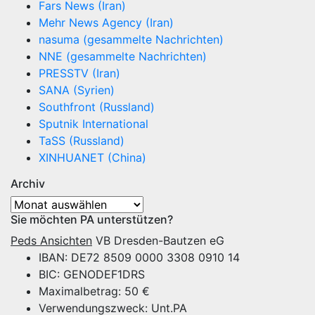
Fars News (Iran)
Mehr News Agency (Iran)
nasuma (gesammelte Nachrichten)
NNE (gesammelte Nachrichten)
PRESSTV (Iran)
SANA (Syrien)
Southfront (Russland)
Sputnik International
TaSS (Russland)
XINHUANET (China)
Archiv
Archiv
Sie möchten PA unterstützen?
Peds Ansichten
VB Dresden-Bautzen eG
IBAN: DE72 8509 0000 3308 0910 14
BIC: GENODEF1DRS
Maximalbetrag: 50 €
Verwendungszweck: Unt.PA