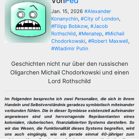
Von
Ped
Jan. 15, 2026
#Alexander
Konanychin
,
#City of London
,
#Filipp Bobkow
,
#Jacob
Rothschild
,
#Menatep
,
#Michail
Chodorkowski
,
#Robert Maxwell
,
#Wladimir Putin
Geschichten nicht nur über den russischen
Oligarchen Michail Chodorkowski und einen
Lord Rothschild
Im Folgenden bespreche ich zwei Personalien, die sich in ihrem
Handeln und Selbstverständnis geradezu symbiotisch miteinander
verbunden fühlen. Die in dieser Symbiose existenziell aufeinander
angewiesen sind und hervorragende Repräsentanten eines
kolonialen, räuberischen, finanzialisierten Systems darstellen. So
wir das Wesen, die Funktionalität dieses Systems begreifen, wird
uns auch eingängig, wie ein gerade einmal 40-jähriger zum