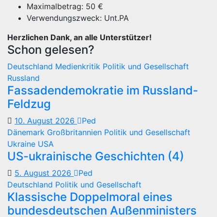
Maximalbetrag: 50 €
Verwendungszweck: Unt.PA
Herzlichen Dank, an alle Unterstützer!
Schon gelesen?
Deutschland
Medienkritik
Politik und Gesellschaft
Russland
Fassadendemokratie im Russland-
Feldzug
10. August 2026
Ped
Dänemark
Großbritannien
Politik und Gesellschaft
Ukraine
USA
US-ukrainische Geschichten (4)
5. August 2026
Ped
Deutschland
Politik und Gesellschaft
Klassische Doppelmoral eines
bundesdeutschen Außenministers