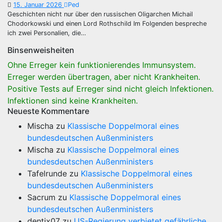
15. Januar 2026
Ped
Geschichten nicht nur über den russischen Oligarchen Michail
Chodorkowski und einen Lord Rothschild Im Folgenden bespreche
ich zwei Personalien, die…
Binsenweisheiten
Ohne Erreger kein funktionierendes Immunsystem.
Erreger werden übertragen, aber nicht Krankheiten.
Positive Tests auf Erreger sind nicht gleich Infektionen.
Infektionen sind keine Krankheiten.
Neueste Kommentare
Mischa
zu
Klassische Doppelmoral eines
bundesdeutschen Außenministers
Mischa
zu
Klassische Doppelmoral eines
bundesdeutschen Außenministers
Tafelrunde
zu
Klassische Doppelmoral eines
bundesdeutschen Außenministers
Sacrum
zu
Klassische Doppelmoral eines
bundesdeutschen Außenministers
dentix07
zu
US-Regierung verbietet gefährliche