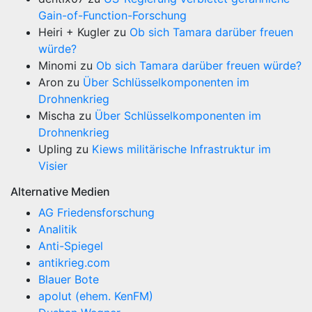
Gain-of-Function-Forschung
Heiri + Kugler
zu
Ob sich Tamara darüber freuen
würde?
Minomi
zu
Ob sich Tamara darüber freuen würde?
Aron
zu
Über Schlüsselkomponenten im
Drohnenkrieg
Mischa
zu
Über Schlüsselkomponenten im
Drohnenkrieg
Upling
zu
Kiews militärische Infrastruktur im
Visier
Alternative Medien
AG Friedensforschung
Analitik
Anti-Spiegel
antikrieg.com
Blauer Bote
apolut (ehem. KenFM)