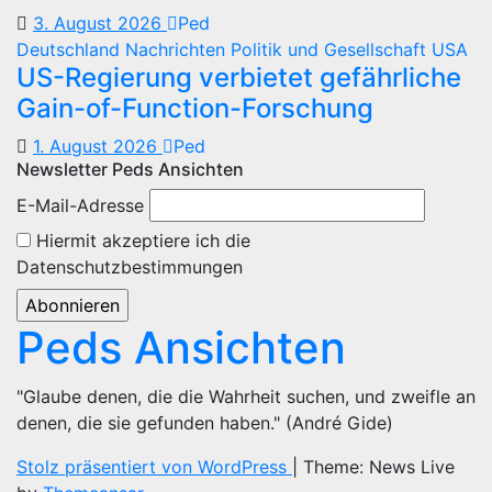
3. August 2026
Ped
Deutschland
Nachrichten
Politik und Gesellschaft
USA
US-Regierung verbietet gefährliche
Gain-of-Function-Forschung
1. August 2026
Ped
Newsletter Peds Ansichten
E-Mail-Adresse
Hiermit akzeptiere ich die
Datenschutzbestimmungen
Peds Ansichten
"Glaube denen, die die Wahrheit suchen, und zweifle an
denen, die sie gefunden haben." (André Gide)
Stolz präsentiert von WordPress
|
Theme: News Live