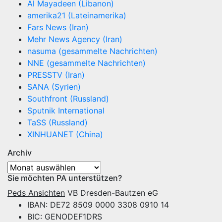
Al Mayadeen (Libanon)
amerika21 (Lateinamerika)
Fars News (Iran)
Mehr News Agency (Iran)
nasuma (gesammelte Nachrichten)
NNE (gesammelte Nachrichten)
PRESSTV (Iran)
SANA (Syrien)
Southfront (Russland)
Sputnik International
TaSS (Russland)
XINHUANET (China)
Archiv
Archiv
Sie möchten PA unterstützen?
Peds Ansichten
VB Dresden-Bautzen eG
IBAN: DE72 8509 0000 3308 0910 14
BIC: GENODEF1DRS