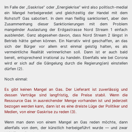
Im Falle der „Gaskrise“ oder „Energiekrise“ wird also politisch-medial
ein Mangel herbeigeredet und gleichzeitig der Handel mit dem
Rohstoff Gas sabotiert. In dem man fleißig sanktioniert, aber den
Zusammenhang dieser Sanktionierungen mit dem Problem
mangelnder Auslastung der Erdgastrasse Nord Stream 1 einfach
ausblendet. Ganz abgesehen davon, dass Nord Stream 2 längst in
Betrieb hätte gehen können. Ein Narrativ wird geschaffen, an das
sich der Bürger vor allem erst einmal geistig halten, es als
vermeintliche Realität verinnerlichen soll. Dann ist er auch bald
bereit, entsprechend irrational zu handeln. Ebenfalls wie bei Corona
wird er sich auf die Gängelung durch die Regierung(en) einstellen
dürfen (2).
Noch einmal:
Es gibt keinen Mangel an Gas. Der Lieferant ist zuverlässig und
dessen Verträge sind langfristig, die Preise stabil. Wenn die
Ressource Gas in ausreichender Menge vorhanden ist und jederzeit
bezogen werden kann, dann ist es eine dreiste Lüge der Politiker und
Medien, von einer Gaskrise zu reden (3).
Wenn man denn von einem Mangel an Gas reden möchte, dann
allenfalls von dem, der künstlich herbeigeführt wurde — und zwar