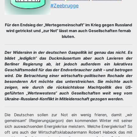
#Zeebrugge
Für den Endsieg der „Wertegemeinschaft“ im Krieg gegen Russland
wird getrickst und „zur Not“ lässt man auch Gesellschaften fernab
bluten.
Der Widersinn in der deutschen Gaspolitik ist genau das nicht. Es
bildet „lediglich“ das Duckmäusertum aber auch Lavieren der
Berliner Regierung ab, ist jedoch außerdem ein lukratives
Geschäftsmodell für das der Endverbraucher zahlt – und betrogen
wird. Die Betrachtung einer wirtschafts-politischen Rochade der
besonderen Art möchte das unterstreichen. Sie möchte auch
zeigen, wie durch die rücksichtslose Machtpolitik des US-
geführten „Wertewestens“ auch Gesellschaften weit weg vom
Ukraine-Russland-Konflikt in Mitleidenschaft gezogen werden.
Die Deutschen sollen zur Not ein wenig frieren, damit „wir
gemeinsam“ (Regierungsjargon) den kommenden Winter mit seiner
sich auswachsenden Energiekrise meistern. Welche Energiekrise? So
oft uns auch der Wirtschaftsklabautermann Robert Habeck das mit