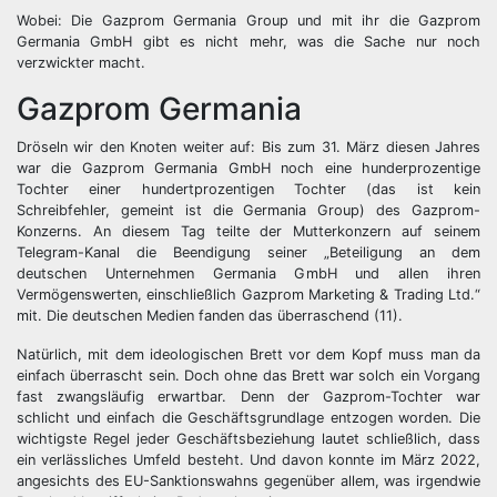
Wobei: Die Gazprom Germania Group und mit ihr die Gazprom
Germania GmbH gibt es nicht mehr, was die Sache nur noch
verzwickter macht.
Gazprom Germania
Dröseln wir den Knoten weiter auf: Bis zum 31. März diesen Jahres
war die Gazprom Germania GmbH noch eine hunderprozentige
Tochter einer hundertprozentigen Tochter (das ist kein
Schreibfehler, gemeint ist die Germania Group) des Gazprom-
Konzerns. An diesem Tag teilte der Mutterkonzern auf seinem
Telegram-Kanal die Beendigung seiner „Beteiligung an dem
deutschen Unternehmen Germania GmbH und allen ihren
Vermögenswerten, einschließlich Gazprom Marketing & Trading Ltd.“
mit. Die deutschen Medien fanden das überraschend (11).
Natürlich, mit dem ideologischen Brett vor dem Kopf muss man da
einfach überrascht sein. Doch ohne das Brett war solch ein Vorgang
fast zwangsläufig erwartbar. Denn der Gazprom-Tochter war
schlicht und einfach die Geschäftsgrundlage entzogen worden. Die
wichtigste Regel jeder Geschäftsbeziehung lautet schließlich, dass
ein verlässliches Umfeld besteht. Und davon konnte im März 2022,
angesichts des EU-Sanktionswahns gegenüber allem, was irgendwie