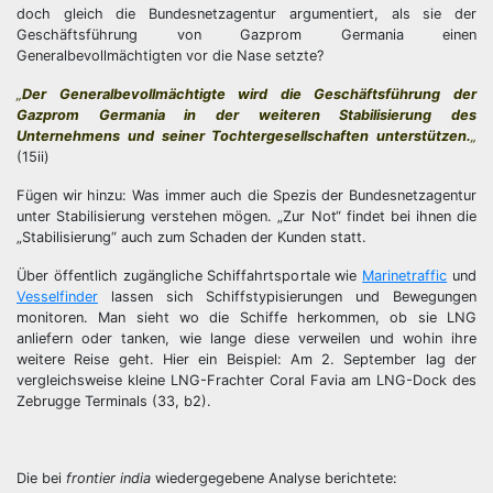
doch gleich die Bundesnetzagentur argumentiert, als sie der
Geschäftsführung von Gazprom Germania einen
Generalbevollmächtigten vor die Nase setzte?
„
Der Generalbevollmächtigte wird die Geschäftsführung der
Gazprom Germania in der weiteren Stabilisierung des
Unternehmens und seiner Tochtergesellschaften unterstützen.
„
(15ii)
Fügen wir hinzu: Was immer auch die Spezis der Bundesnetzagentur
unter Stabilisierung verstehen mögen. „Zur Not“ findet bei ihnen die
„Stabilisierung“ auch zum Schaden der Kunden statt.
Über öffentlich zugängliche Schiffahrtsportale wie
Marinetraffic
und
Vesselfinder
lassen sich Schiffstypisierungen und Bewegungen
monitoren. Man sieht wo die Schiffe herkommen, ob sie LNG
anliefern oder tanken, wie lange diese verweilen und wohin ihre
weitere Reise geht. Hier ein Beispiel: Am 2. September lag der
vergleichsweise kleine LNG-Frachter Coral Favia am LNG-Dock des
Zebrugge Terminals (33, b2).
Die bei
frontier india
wiedergegebene Analyse berichtete: