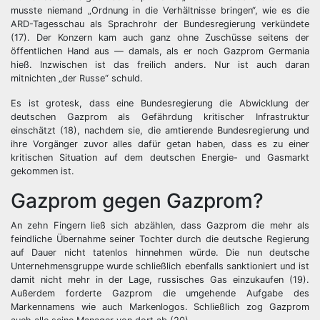
musste niemand „Ordnung in die Verhältnisse bringen“, wie es die
ARD-Tagesschau als Sprachrohr der Bundesregierung verkündete
(17). Der Konzern kam auch ganz ohne Zuschüsse seitens der
öffentlichen Hand aus — damals, als er noch Gazprom Germania
hieß. Inzwischen ist das freilich anders. Nur ist auch daran
mitnichten „der Russe“ schuld.
Es ist grotesk, dass eine Bundesregierung die Abwicklung der
deutschen Gazprom als Gefährdung kritischer Infrastruktur
einschätzt (18), nachdem sie, die amtierende Bundesregierung und
ihre Vorgänger zuvor alles dafür getan haben, dass es zu einer
kritischen Situation auf dem deutschen Energie- und Gasmarkt
gekommen ist.
Gazprom gegen Gazprom?
An zehn Fingern ließ sich abzählen, dass Gazprom die mehr als
feindliche Übernahme seiner Tochter durch die deutsche Regierung
auf Dauer nicht tatenlos hinnehmen würde. Die nun deutsche
Unternehmensgruppe wurde schließlich ebenfalls sanktioniert und ist
damit nicht mehr in der Lage, russisches Gas einzukaufen (19).
Außerdem forderte Gazprom die umgehende Aufgabe des
Markennamens wie auch Markenlogos. Schließlich zog Gazprom