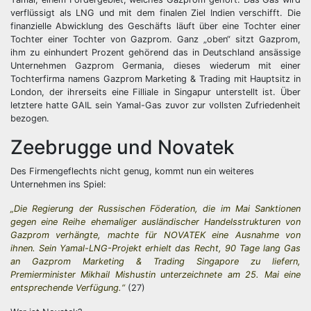
verflüssigt als LNG und mit dem finalen Ziel Indien verschifft. Die
finanzielle Abwicklung des Geschäfts läuft über eine Tochter einer
Tochter einer Tochter von Gazprom. Ganz „oben“ sitzt Gazprom,
ihm zu einhundert Prozent gehörend das in Deutschland ansässige
Unternehmen Gazprom Germania, dieses wiederum mit einer
Tochterfirma namens Gazprom Marketing & Trading mit Hauptsitz in
London, der ihrerseits eine Filliale in Singapur unterstellt ist. Über
letztere hatte GAIL sein Yamal-Gas zuvor zur vollsten Zufriedenheit
bezogen.
Zeebrugge und Novatek
Des Firmengeflechts nicht genug, kommt nun ein weiteres
Unternehmen ins Spiel:
„Die Regierung der Russischen Föderation, die im Mai Sanktionen
gegen eine Reihe ehemaliger ausländischer Handelsstrukturen von
Gazprom verhängte, machte für NOVATEK eine Ausnahme von
ihnen. Sein Yamal-LNG-Projekt erhielt das Recht, 90 Tage lang Gas
an Gazprom Marketing & Trading Singapore zu liefern,
Premierminister Mikhail Mishustin unterzeichnete am 25. Mai eine
entsprechende Verfügung.“
(27)