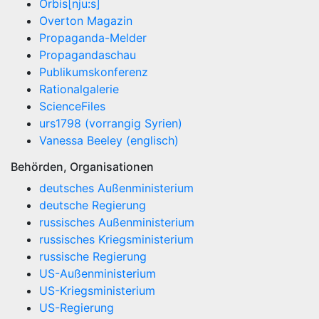
Orbis[nju:s]
Overton Magazin
Propaganda-Melder
Propagandaschau
Publikumskonferenz
Rationalgalerie
ScienceFiles
urs1798 (vorrangig Syrien)
Vanessa Beeley (englisch)
Behörden, Organisationen
deutsches Außenministerium
deutsche Regierung
russisches Außenministerium
russisches Kriegsministerium
russische Regierung
US-Außenministerium
US-Kriegsministerium
US-Regierung