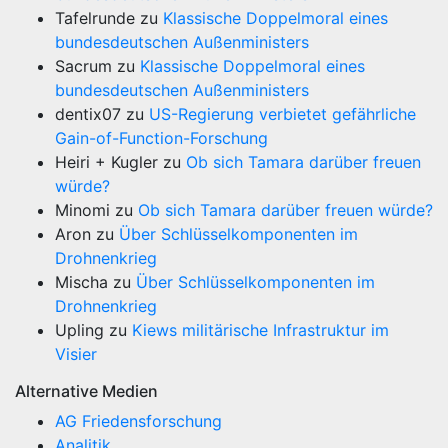
Tafelrunde
zu
Klassische Doppelmoral eines
bundesdeutschen Außenministers
Sacrum
zu
Klassische Doppelmoral eines
bundesdeutschen Außenministers
dentix07
zu
US-Regierung verbietet gefährliche
Gain-of-Function-Forschung
Heiri + Kugler
zu
Ob sich Tamara darüber freuen
würde?
Minomi
zu
Ob sich Tamara darüber freuen würde?
Aron
zu
Über Schlüsselkomponenten im
Drohnenkrieg
Mischa
zu
Über Schlüsselkomponenten im
Drohnenkrieg
Upling
zu
Kiews militärische Infrastruktur im
Visier
Alternative Medien
AG Friedensforschung
Analitik