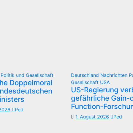
d
Politik und Gesellschaft
Deutschland
Nachrichten
P
che Doppelmoral
Gesellschaft
USA
US-Regierung verb
undesdeutschen
gefährliche Gain-o
nisters
Function-Forschu
 2026
Ped
1. August 2026
Ped