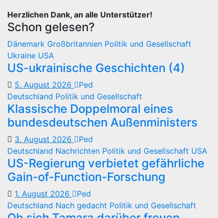
Herzlichen Dank, an alle Unterstützer!
Schon gelesen?
Dänemark
Großbritannien
Politik und Gesellschaft
Ukraine
USA
US-ukrainische Geschichten (4)
5. August 2026
Ped
Deutschland
Politik und Gesellschaft
Klassische Doppelmoral eines
bundesdeutschen Außenministers
3. August 2026
Ped
Deutschland
Nachrichten
Politik und Gesellschaft
USA
US-Regierung verbietet gefährliche
Gain-of-Function-Forschung
1. August 2026
Ped
Deutschland
Nach gedacht
Politik und Gesellschaft
Ob sich Tamara darüber freuen