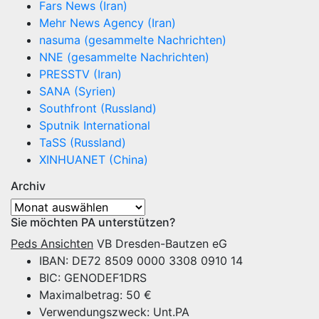
Fars News (Iran)
Mehr News Agency (Iran)
nasuma (gesammelte Nachrichten)
NNE (gesammelte Nachrichten)
PRESSTV (Iran)
SANA (Syrien)
Southfront (Russland)
Sputnik International
TaSS (Russland)
XINHUANET (China)
Archiv
Archiv
Sie möchten PA unterstützen?
Peds Ansichten
VB Dresden-Bautzen eG
IBAN: DE72 8509 0000 3308 0910 14
BIC: GENODEF1DRS
Maximalbetrag: 50 €
Verwendungszweck: Unt.PA