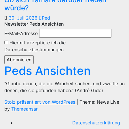
würde?
30. Juli 2026
Ped
Newsletter Peds Ansichten
E-Mail-Adresse
Hiermit akzeptiere ich die
Datenschutzbestimmungen
Peds Ansichten
"Glaube denen, die die Wahrheit suchen, und zweifle an
denen, die sie gefunden haben." (André Gide)
Stolz präsentiert von WordPress
|
Theme: News Live
by
Themeansar
.
Datenschutzerklärung