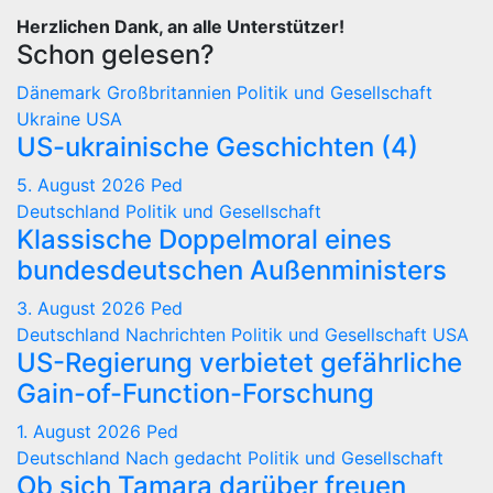
Herzlichen Dank, an alle Unterstützer!
Schon gelesen?
Dänemark
Großbritannien
Politik und Gesellschaft
Ukraine
USA
US-ukrainische Geschichten (4)
5. August 2026
Ped
Deutschland
Politik und Gesellschaft
Klassische Doppelmoral eines
bundesdeutschen Außenministers
3. August 2026
Ped
Deutschland
Nachrichten
Politik und Gesellschaft
USA
US-Regierung verbietet gefährliche
Gain-of-Function-Forschung
1. August 2026
Ped
Deutschland
Nach gedacht
Politik und Gesellschaft
Ob sich Tamara darüber freuen