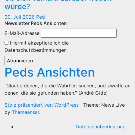
würde?
30. Juli 2026
Ped
Newsletter Peds Ansichten
E-Mail-Adresse
Hiermit akzeptiere ich die
Datenschutzbestimmungen
Peds Ansichten
"Glaube denen, die die Wahrheit suchen, und zweifle an
denen, die sie gefunden haben." (André Gide)
Stolz präsentiert von WordPress
|
Theme: News Live
by
Themeansar
.
Datenschutzerklärung