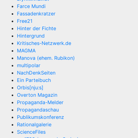
Farce Mundi
Fassadenkratzer
Free21
Hinter der Fichte
Hintergrund
Kritisches-Netzwerk.de
MAGMA
Manova (ehem. Rubikon)
multipolar
NachDenkSeiten
Ein Parteibuch
Orbis[nju:s]
Overton Magazin
Propaganda-Melder
Propagandaschau
Publikumskonferenz
Rationalgalerie
ScienceFiles