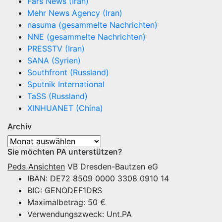
Fars News (Iran)
Mehr News Agency (Iran)
nasuma (gesammelte Nachrichten)
NNE (gesammelte Nachrichten)
PRESSTV (Iran)
SANA (Syrien)
Southfront (Russland)
Sputnik International
TaSS (Russland)
XINHUANET (China)
Archiv
Archiv
Sie möchten PA unterstützen?
Peds Ansichten
VB Dresden-Bautzen eG
IBAN: DE72 8509 0000 3308 0910 14
BIC: GENODEF1DRS
Maximalbetrag: 50 €
Verwendungszweck: Unt.PA