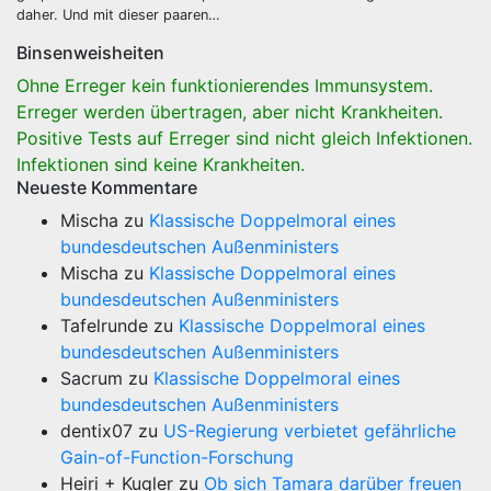
daher. Und mit dieser paaren…
Binsenweisheiten
Ohne Erreger kein funktionierendes Immunsystem.
Erreger werden übertragen, aber nicht Krankheiten.
Positive Tests auf Erreger sind nicht gleich Infektionen.
Infektionen sind keine Krankheiten.
Neueste Kommentare
Mischa
zu
Klassische Doppelmoral eines
bundesdeutschen Außenministers
Mischa
zu
Klassische Doppelmoral eines
bundesdeutschen Außenministers
Tafelrunde
zu
Klassische Doppelmoral eines
bundesdeutschen Außenministers
Sacrum
zu
Klassische Doppelmoral eines
bundesdeutschen Außenministers
dentix07
zu
US-Regierung verbietet gefährliche
Gain-of-Function-Forschung
Heiri + Kugler
zu
Ob sich Tamara darüber freuen