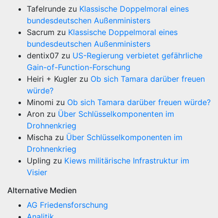
Tafelrunde
zu
Klassische Doppelmoral eines
bundesdeutschen Außenministers
Sacrum
zu
Klassische Doppelmoral eines
bundesdeutschen Außenministers
dentix07
zu
US-Regierung verbietet gefährliche
Gain-of-Function-Forschung
Heiri + Kugler
zu
Ob sich Tamara darüber freuen
würde?
Minomi
zu
Ob sich Tamara darüber freuen würde?
Aron
zu
Über Schlüsselkomponenten im
Drohnenkrieg
Mischa
zu
Über Schlüsselkomponenten im
Drohnenkrieg
Upling
zu
Kiews militärische Infrastruktur im
Visier
Alternative Medien
AG Friedensforschung
Analitik