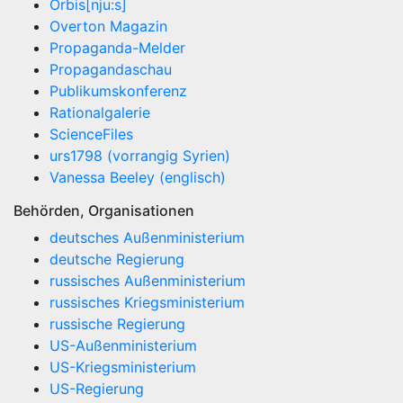
Orbis[nju:s]
Overton Magazin
Propaganda-Melder
Propagandaschau
Publikumskonferenz
Rationalgalerie
ScienceFiles
urs1798 (vorrangig Syrien)
Vanessa Beeley (englisch)
Behörden, Organisationen
deutsches Außenministerium
deutsche Regierung
russisches Außenministerium
russisches Kriegsministerium
russische Regierung
US-Außenministerium
US-Kriegsministerium
US-Regierung