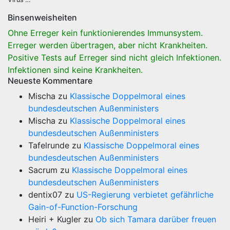
Binsenweisheiten
Ohne Erreger kein funktionierendes Immunsystem.
Erreger werden übertragen, aber nicht Krankheiten.
Positive Tests auf Erreger sind nicht gleich Infektionen.
Infektionen sind keine Krankheiten.
Neueste Kommentare
Mischa
zu
Klassische Doppelmoral eines
bundesdeutschen Außenministers
Mischa
zu
Klassische Doppelmoral eines
bundesdeutschen Außenministers
Tafelrunde
zu
Klassische Doppelmoral eines
bundesdeutschen Außenministers
Sacrum
zu
Klassische Doppelmoral eines
bundesdeutschen Außenministers
dentix07
zu
US-Regierung verbietet gefährliche
Gain-of-Function-Forschung
Heiri + Kugler
zu
Ob sich Tamara darüber freuen