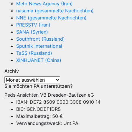
Mehr News Agency (Iran)
nasuma (gesammelte Nachrichten)
NNE (gesammelte Nachrichten)
PRESSTV (Iran)
SANA (Syrien)
Southfront (Russland)
Sputnik International
TaSS (Russland)
XINHUANET (China)
Archiv
Archiv
Sie möchten PA unterstützen?
Peds Ansichten
VB Dresden-Bautzen eG
IBAN: DE72 8509 0000 3308 0910 14
BIC: GENODEF1DRS
Maximalbetrag: 50 €
Verwendungszweck: Unt.PA