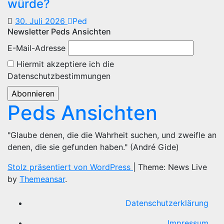
würde?
30. Juli 2026
Ped
Newsletter Peds Ansichten
E-Mail-Adresse
Hiermit akzeptiere ich die
Datenschutzbestimmungen
Peds Ansichten
"Glaube denen, die die Wahrheit suchen, und zweifle an
denen, die sie gefunden haben." (André Gide)
Stolz präsentiert von WordPress
|
Theme: News Live
by
Themeansar
.
Datenschutzerklärung
Impressum