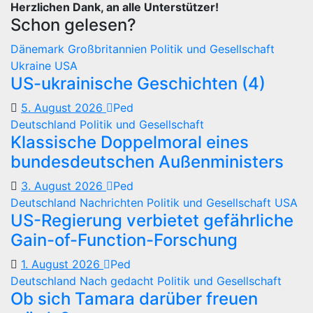
Herzlichen Dank, an alle Unterstützer!
Schon gelesen?
Dänemark
Großbritannien
Politik und Gesellschaft
Ukraine
USA
US-ukrainische Geschichten (4)
5. August 2026
Ped
Deutschland
Politik und Gesellschaft
Klassische Doppelmoral eines
bundesdeutschen Außenministers
3. August 2026
Ped
Deutschland
Nachrichten
Politik und Gesellschaft
USA
US-Regierung verbietet gefährliche
Gain-of-Function-Forschung
1. August 2026
Ped
Deutschland
Nach gedacht
Politik und Gesellschaft
Ob sich Tamara darüber freuen