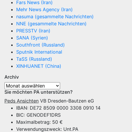
Fars News (Iran)
Mehr News Agency (Iran)
nasuma (gesammelte Nachrichten)
NNE (gesammelte Nachrichten)
PRESSTV (Iran)
SANA (Syrien)
Southfront (Russland)
Sputnik International
TaSS (Russland)
XINHUANET (China)
Archiv
Archiv
Sie möchten PA unterstützen?
Peds Ansichten
VB Dresden-Bautzen eG
IBAN: DE72 8509 0000 3308 0910 14
BIC: GENODEF1DRS
Maximalbetrag: 50 €
Verwendungszweck: Unt.PA