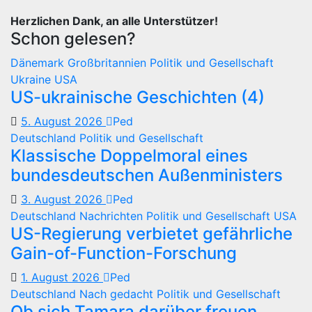
Herzlichen Dank, an alle Unterstützer!
Schon gelesen?
Dänemark
Großbritannien
Politik und Gesellschaft
Ukraine
USA
US-ukrainische Geschichten (4)
5. August 2026
Ped
Deutschland
Politik und Gesellschaft
Klassische Doppelmoral eines
bundesdeutschen Außenministers
3. August 2026
Ped
Deutschland
Nachrichten
Politik und Gesellschaft
USA
US-Regierung verbietet gefährliche
Gain-of-Function-Forschung
1. August 2026
Ped
Deutschland
Nach gedacht
Politik und Gesellschaft
Ob sich Tamara darüber freuen