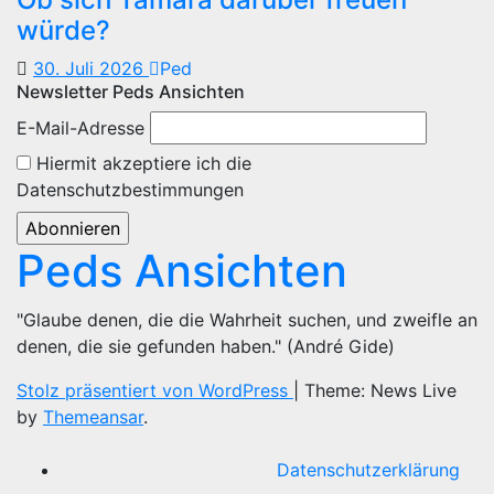
würde?
30. Juli 2026
Ped
Newsletter Peds Ansichten
E-Mail-Adresse
Hiermit akzeptiere ich die
Datenschutzbestimmungen
Peds Ansichten
"Glaube denen, die die Wahrheit suchen, und zweifle an
denen, die sie gefunden haben." (André Gide)
Stolz präsentiert von WordPress
|
Theme: News Live
by
Themeansar
.
Datenschutzerklärung