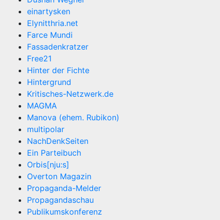
einartysken
Elynitthria.net
Farce Mundi
Fassadenkratzer
Free21
Hinter der Fichte
Hintergrund
Kritisches-Netzwerk.de
MAGMA
Manova (ehem. Rubikon)
multipolar
NachDenkSeiten
Ein Parteibuch
Orbis[nju:s]
Overton Magazin
Propaganda-Melder
Propagandaschau
Publikumskonferenz