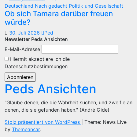
Deutschland
Nach gedacht
Politik und Gesellschaft
Ob sich Tamara darüber freuen
würde?
30. Juli 2026
Ped
Newsletter Peds Ansichten
E-Mail-Adresse
Hiermit akzeptiere ich die
Datenschutzbestimmungen
Peds Ansichten
"Glaube denen, die die Wahrheit suchen, und zweifle an
denen, die sie gefunden haben." (André Gide)
Stolz präsentiert von WordPress
|
Theme: News Live
by
Themeansar
.