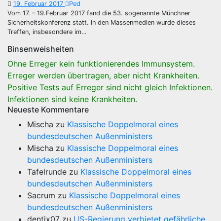
19. Februar 2017
Ped
Vom 17. – 19.Februar 2017 fand die 53. sogenannte Münchner
Sicherheitskonferenz statt. In den Massenmedien wurde dieses
Treffen, insbesondere im…
Binsenweisheiten
Ohne Erreger kein funktionierendes Immunsystem.
Erreger werden übertragen, aber nicht Krankheiten.
Positive Tests auf Erreger sind nicht gleich Infektionen.
Infektionen sind keine Krankheiten.
Neueste Kommentare
Mischa
zu
Klassische Doppelmoral eines
bundesdeutschen Außenministers
Mischa
zu
Klassische Doppelmoral eines
bundesdeutschen Außenministers
Tafelrunde
zu
Klassische Doppelmoral eines
bundesdeutschen Außenministers
Sacrum
zu
Klassische Doppelmoral eines
bundesdeutschen Außenministers
dentix07
zu
US-Regierung verbietet gefährliche