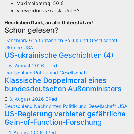
Maximalbetrag: 50 €
Verwendungszweck: Unt.PA
Herzlichen Dank, an alle Unterstützer!
Schon gelesen?
Dänemark
Großbritannien
Politik und Gesellschaft
Ukraine
USA
US-ukrainische Geschichten (4)
5. August 2026
Ped
Deutschland
Politik und Gesellschaft
Klassische Doppelmoral eines
bundesdeutschen Außenministers
3. August 2026
Ped
Deutschland
Nachrichten
Politik und Gesellschaft
USA
US-Regierung verbietet gefährliche
Gain-of-Function-Forschung
1. August 2026
Ped