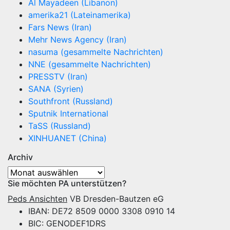
Al Mayadeen (Libanon)
amerika21 (Lateinamerika)
Fars News (Iran)
Mehr News Agency (Iran)
nasuma (gesammelte Nachrichten)
NNE (gesammelte Nachrichten)
PRESSTV (Iran)
SANA (Syrien)
Southfront (Russland)
Sputnik International
TaSS (Russland)
XINHUANET (China)
Archiv
Archiv
Sie möchten PA unterstützen?
Peds Ansichten
VB Dresden-Bautzen eG
IBAN: DE72 8509 0000 3308 0910 14
BIC: GENODEF1DRS