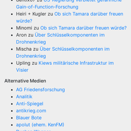
Gain-of-Function-Forschung
Heiri + Kugler
zu
Ob sich Tamara darüber freuen
würde?
Minomi
zu
Ob sich Tamara darüber freuen würde?
Aron
zu
Über Schlüsselkomponenten im
Drohnenkrieg
Mischa
zu
Über Schlüsselkomponenten im
Drohnenkrieg
Upling
zu
Kiews militärische Infrastruktur im
Visier
Alternative Medien
AG Friedensforschung
Analitik
Anti-Spiegel
antikrieg.com
Blauer Bote
apolut (ehem. KenFM)