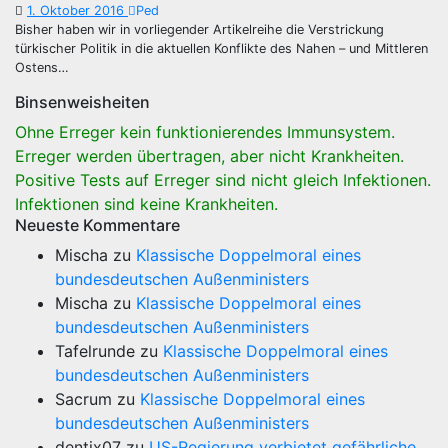
1. Oktober 2016
Ped
Bisher haben wir in vorliegender Artikelreihe die Verstrickung
türkischer Politik in die aktuellen Konflikte des Nahen – und Mittleren
Ostens…
Binsenweisheiten
Ohne Erreger kein funktionierendes Immunsystem.
Erreger werden übertragen, aber nicht Krankheiten.
Positive Tests auf Erreger sind nicht gleich Infektionen.
Infektionen sind keine Krankheiten.
Neueste Kommentare
Mischa
zu
Klassische Doppelmoral eines
bundesdeutschen Außenministers
Mischa
zu
Klassische Doppelmoral eines
bundesdeutschen Außenministers
Tafelrunde
zu
Klassische Doppelmoral eines
bundesdeutschen Außenministers
Sacrum
zu
Klassische Doppelmoral eines
bundesdeutschen Außenministers
dentix07
zu
US-Regierung verbietet gefährliche