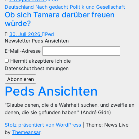
Deutschland
Nach gedacht
Politik und Gesellschaft
Ob sich Tamara darüber freuen
würde?
30. Juli 2026
Ped
Newsletter Peds Ansichten
E-Mail-Adresse
Hiermit akzeptiere ich die
Datenschutzbestimmungen
Peds Ansichten
"Glaube denen, die die Wahrheit suchen, und zweifle an
denen, die sie gefunden haben." (André Gide)
Stolz präsentiert von WordPress
|
Theme: News Live
by
Themeansar
.