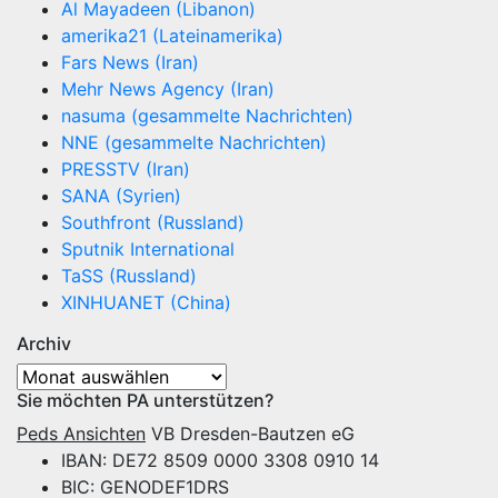
Al Mayadeen (Libanon)
amerika21 (Lateinamerika)
Fars News (Iran)
Mehr News Agency (Iran)
nasuma (gesammelte Nachrichten)
NNE (gesammelte Nachrichten)
PRESSTV (Iran)
SANA (Syrien)
Southfront (Russland)
Sputnik International
TaSS (Russland)
XINHUANET (China)
Archiv
Archiv
Sie möchten PA unterstützen?
Peds Ansichten
VB Dresden-Bautzen eG
IBAN: DE72 8509 0000 3308 0910 14
BIC: GENODEF1DRS