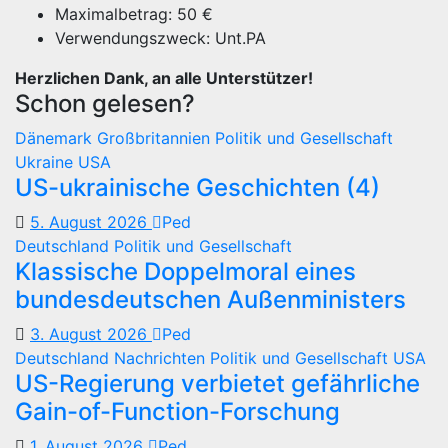
Maximalbetrag: 50 €
Verwendungszweck: Unt.PA
Herzlichen Dank, an alle Unterstützer!
Schon gelesen?
Dänemark
Großbritannien
Politik und Gesellschaft
Ukraine
USA
US-ukrainische Geschichten (4)
5. August 2026
Ped
Deutschland
Politik und Gesellschaft
Klassische Doppelmoral eines
bundesdeutschen Außenministers
3. August 2026
Ped
Deutschland
Nachrichten
Politik und Gesellschaft
USA
US-Regierung verbietet gefährliche
Gain-of-Function-Forschung
1. August 2026
Ped